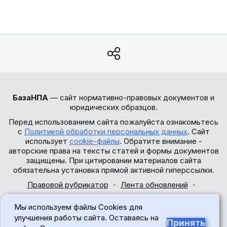
БазаНПА
— сайт нормативно-правовых документов и
юридических образцов.
Перед использованием сайта пожалуйста ознакомьтесь
с
Политикой обработки персональных данных
. Сайт
использует
cookie-файлы
. Обратите внимание -
авторские права на тексты статей и формы документов
защищены. При цитировании материалов сайта
обязательна установка прямой активной гиперссылки.
Правовой рубрикатор
Лента обновлений
Обратная связь
Мы используем файлы Cookies для
© 2017-2026
улучшения работы сайта. Оставаясь на
Принять