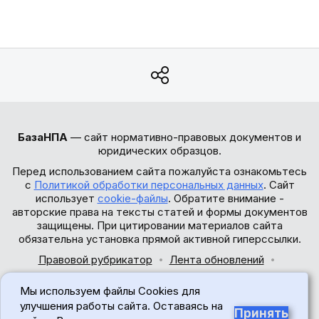
БазаНПА
— сайт нормативно-правовых документов и
юридических образцов.
Перед использованием сайта пожалуйста ознакомьтесь
с
Политикой обработки персональных данных
. Сайт
использует
cookie-файлы
. Обратите внимание -
авторские права на тексты статей и формы документов
защищены. При цитировании материалов сайта
обязательна установка прямой активной гиперссылки.
Правовой рубрикатор
Лента обновлений
Обратная связь
Мы используем файлы Cookies для
© 2017-2026
улучшения работы сайта. Оставаясь на
Принять