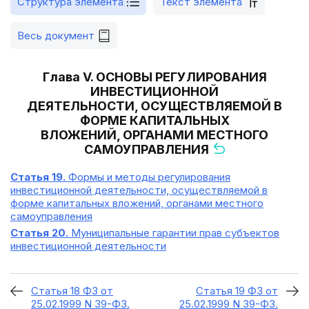
Структура элемента
Текст элемента
Весь документ
Глава V. ОСНОВЫ РЕГУЛИРОВАНИЯ
ИНВЕСТИЦИОННОЙ
ДЕЯТЕЛЬНОСТИ, ОСУЩЕСТВЛЯЕМОЙ В
ФОРМЕ КАПИТАЛЬНЫХ
ВЛОЖЕНИЙ, ОРГАНАМИ МЕСТНОГО
САМОУПРАВЛЕНИЯ
Статья 19.
Формы и методы регулирования
инвестиционной деятельности, осуществляемой в
форме капитальных вложений, органами местного
самоуправления
Статья 20.
Муниципальные гарантии прав субъектов
инвестиционной деятельности
Статья 18 ФЗ от
Статья 19 ФЗ от
25.02.1999 N 39-ФЗ.
25.02.1999 N 39-ФЗ.