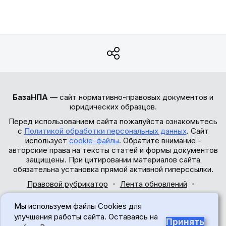
БазаНПА
— сайт нормативно-правовых документов и
юридических образцов.
Перед использованием сайта пожалуйста ознакомьтесь
с
Политикой обработки персональных данных
. Сайт
использует
cookie-файлы
. Обратите внимание -
авторские права на тексты статей и формы документов
защищены. При цитировании материалов сайта
обязательна установка прямой активной гиперссылки.
Правовой рубрикатор
Лента обновлений
Обратная связь
Мы используем файлы Cookies для
© 2017-2026
улучшения работы сайта. Оставаясь на
Принять