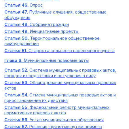
Статья 46.
Опрос
Статья 47.
Публичные слушания, общественные
обсуждения
Статья 48.
Собрание граждан
Статья 49.
Инициативные проекты
Статья 50.
Территориальное общественное
самоуправление
Статья 51.
Староста сельского населенного пункта
Глава 6.
Муниципальные правовые акты
Статья 52.
Система муниципальных правовых актов,
порядок их подготовки и вступления в силу
Статья 53.
Обнародование муниципальных правовых
актов
Статья 54.
Отмена муниципальных правовых актов и
приостановление их действия
Статья 55.
Федеральный регистр муниципальных
нормативных правовых актов
Статья 56.
Устав муниципального образования
Статья 57.
Решения, принятые путем прямого