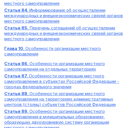
местного самоуправления
Статья 84.
Информирование об осуществлении
международных и внешнеэкономических связей органов
местного самоуправления
Статья 85.
Перечень соглашений об осуществлении
международных и внешнеэкономических связей органов
местного самоуправления
Глава 10.
Особенности организации местного
самоуправления
Статья 86.
Особенности организации местного
самоуправления на отдельных территориях
Статья 87.
Особенности организации местного
самоуправления в субъектах Российской Федерации -
городах федерального значения
Статья 88.
Особенности организации местного
самоуправления на территориях административных
центров (столиц) субъектов Российской Федерации
Статья 89.
Особенности организации местного
самоуправления в муниципальных образованиях,
образующих двухуровневую систему организации
местного самоуправления