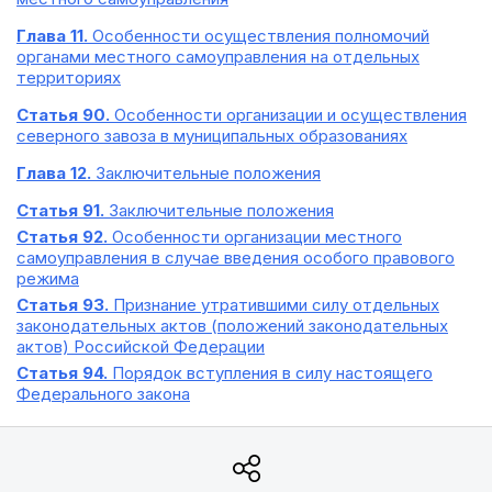
Глава 11.
Особенности осуществления полномочий
органами местного самоуправления на отдельных
территориях
Статья 90.
Особенности организации и осуществления
северного завоза в муниципальных образованиях
Глава 12.
Заключительные положения
Статья 91.
Заключительные положения
Статья 92.
Особенности организации местного
самоуправления в случае введения особого правового
режима
Статья 93.
Признание утратившими силу отдельных
законодательных актов (положений законодательных
актов) Российской Федерации
Статья 94.
Порядок вступления в силу настоящего
Федерального закона