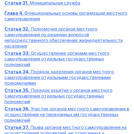
Статья 31.
Муниципальная служба
Глава 4.
Функциональные основы организации местного
самоуправления
Статья 32.
Полномочия органов местного
самоуправления по решению вопросов
непосредственного обеспечения жизнедеятельности
населения
Статья 33.
Осуществление органами местного
самоуправления отдельных государственных
полномочий
Статья 34.
Порядок наделения органов местного
самоуправления отдельными государственными
полномочиями
Статья 35.
Порядок изъятия у органов местного
самоуправления отдельных государственных
полномочий
Статья 36.
Участие органов местного самоуправления в
осуществлении не переданных им государственных
полномочий
Статья 37.
Права органов местного самоуправления на
осуществление полномочий, не отнесенных к