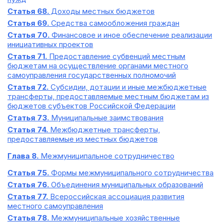
Статья 68.
Доходы местных бюджетов
Статья 69.
Средства самообложения граждан
Статья 70.
Финансовое и иное обеспечение реализации
инициативных проектов
Статья 71.
Предоставление субвенций местным
бюджетам на осуществление органами местного
самоуправления государственных полномочий
Статья 72.
Субсидии, дотации и иные межбюджетные
трансферты, предоставляемые местным бюджетам из
бюджетов субъектов Российской Федерации
Статья 73.
Муниципальные заимствования
Статья 74.
Межбюджетные трансферты,
предоставляемые из местных бюджетов
Глава 8.
Межмуниципальное сотрудничество
Статья 75.
Формы межмуниципального сотрудничества
Статья 76.
Объединения муниципальных образований
Статья 77.
Всероссийская ассоциация развития
местного самоуправления
Статья 78.
Межмуниципальные хозяйственные