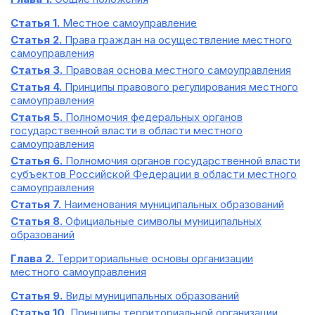
Статья 1.
Местное самоуправление
Статья 2.
Права граждан на осуществление местного
самоуправления
Статья 3.
Правовая основа местного самоуправления
Статья 4.
Принципы правового регулирования местного
самоуправления
Статья 5.
Полномочия федеральных органов
государственной власти в области местного
самоуправления
Статья 6.
Полномочия органов государственной власти
субъектов Российской Федерации в области местного
самоуправления
Статья 7.
Наименования муниципальных образований
Статья 8.
Официальные символы муниципальных
образований
Глава 2.
Территориальные основы организации
местного самоуправления
Статья 9.
Виды муниципальных образований
Статья 10.
Принципы территориальной организации