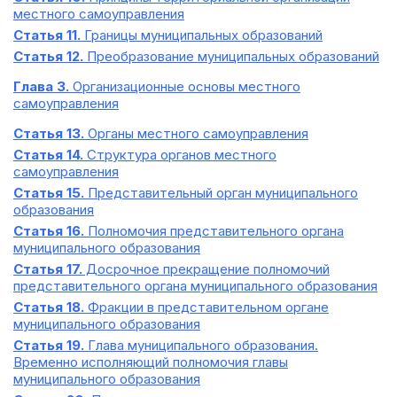
местного самоуправления
Статья 11.
Границы муниципальных образований
Статья 12.
Преобразование муниципальных образований
Глава 3.
Организационные основы местного
самоуправления
Статья 13.
Органы местного самоуправления
Статья 14.
Структура органов местного
самоуправления
Статья 15.
Представительный орган муниципального
образования
Статья 16.
Полномочия представительного органа
муниципального образования
Статья 17.
Досрочное прекращение полномочий
представительного органа муниципального образования
Статья 18.
Фракции в представительном органе
муниципального образования
Статья 19.
Глава муниципального образования.
Временно исполняющий полномочия главы
муниципального образования