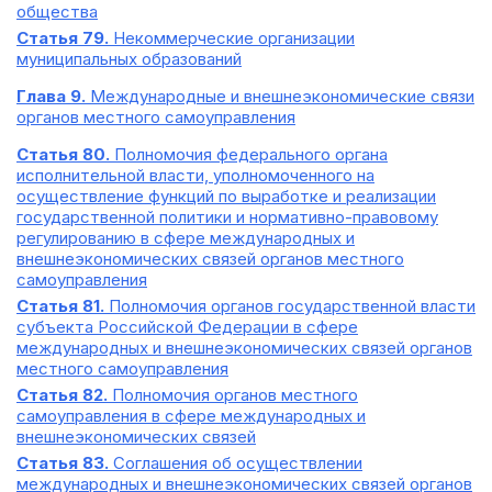
общества
Статья 79.
Некоммерческие организации
муниципальных образований
Глава 9.
Международные и внешнеэкономические связи
органов местного самоуправления
Статья 80.
Полномочия федерального органа
исполнительной власти, уполномоченного на
осуществление функций по выработке и реализации
государственной политики и нормативно-правовому
регулированию в сфере международных и
внешнеэкономических связей органов местного
самоуправления
Статья 81.
Полномочия органов государственной власти
субъекта Российской Федерации в сфере
международных и внешнеэкономических связей органов
местного самоуправления
Статья 82.
Полномочия органов местного
самоуправления в сфере международных и
внешнеэкономических связей
Статья 83.
Соглашения об осуществлении
международных и внешнеэкономических связей органов