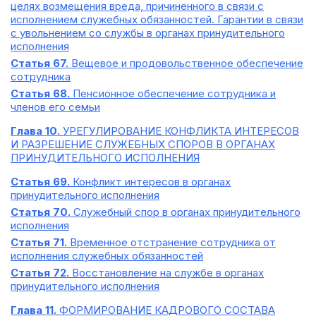
целях возмещения вреда, причиненного в связи с
исполнением служебных обязанностей. Гарантии в связи
с увольнением со службы в органах принудительного
исполнения
Статья 67.
Вещевое и продовольственное обеспечение
сотрудника
Статья 68.
Пенсионное обеспечение сотрудника и
членов его семьи
Глава 10.
УРЕГУЛИРОВАНИЕ КОНФЛИКТА ИНТЕРЕСОВ
И РАЗРЕШЕНИЕ СЛУЖЕБНЫХ СПОРОВ В ОРГАНАХ
ПРИНУДИТЕЛЬНОГО ИСПОЛНЕНИЯ
Статья 69.
Конфликт интересов в органах
принудительного исполнения
Статья 70.
Служебный спор в органах принудительного
исполнения
Статья 71.
Временное отстранение сотрудника от
исполнения служебных обязанностей
Статья 72.
Восстановление на службе в органах
принудительного исполнения
Глава 11.
ФОРМИРОВАНИЕ КАДРОВОГО СОСТАВА