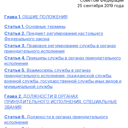
Советом Федерации
25 сентября 2019 года
Глава 1.
ОБЩИЕ ПОЛОЖЕНИЯ
Статья 1.
Основные термины
Статья 2.
Предмет регулирования настоящего
Федерального закона
Статья 3.
Правовое регулирование службы в органах
принудительного исполнения
Статья 4.
Принципы службы в органах принудительного
исполнения
Статья 5.
Взаимосвязь службы в органах
принудительного исполнения, гражданской службы,
военной службы, государственной службы иных видов и
муниципальной службы
Глава 2.
ДОЛЖНОСТИ В ОРГАНАХ
ПРИНУДИТЕЛЬНОГО ИСПОЛНЕНИЯ. СПЕЦИАЛЬНЫЕ
ЗВАНИЯ
Статья 6.
Должности в органах принудительного
исполнения