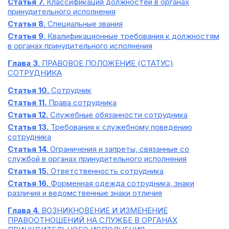
Статья 7.
Классификация должностей в органах
принудительного исполнения
Статья 8.
Специальные звания
Статья 9.
Квалификационные требования к должностям
в органах принудительного исполнения
Глава 3.
ПРАВОВОЕ ПОЛОЖЕНИЕ (СТАТУС)
СОТРУДНИКА
Статья 10.
Сотрудник
Статья 11.
Права сотрудника
Статья 12.
Служебные обязанности сотрудника
Статья 13.
Требования к служебному поведению
сотрудника
Статья 14.
Ограничения и запреты, связанные со
службой в органах принудительного исполнения
Статья 15.
Ответственность сотрудника
Статья 16.
Форменная одежда сотрудника, знаки
различия и ведомственные знаки отличия
Глава 4.
ВОЗНИКНОВЕНИЕ И ИЗМЕНЕНИЕ
ПРАВООТНОШЕНИЙ НА СЛУЖБЕ В ОРГАНАХ