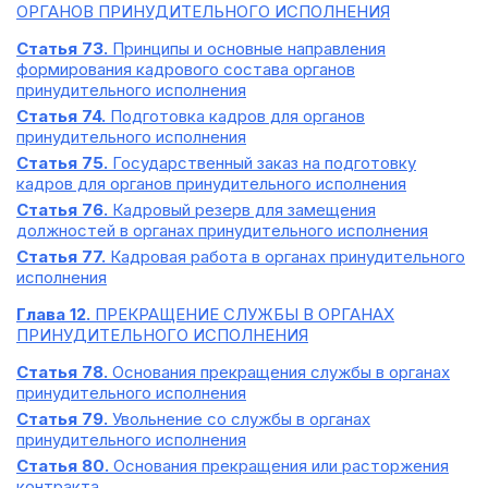
ОРГАНОВ ПРИНУДИТЕЛЬНОГО ИСПОЛНЕНИЯ
Статья 73.
Принципы и основные направления
формирования кадрового состава органов
принудительного исполнения
Статья 74.
Подготовка кадров для органов
принудительного исполнения
Статья 75.
Государственный заказ на подготовку
кадров для органов принудительного исполнения
Статья 76.
Кадровый резерв для замещения
должностей в органах принудительного исполнения
Статья 77.
Кадровая работа в органах принудительного
исполнения
Глава 12.
ПРЕКРАЩЕНИЕ СЛУЖБЫ В ОРГАНАХ
ПРИНУДИТЕЛЬНОГО ИСПОЛНЕНИЯ
Статья 78.
Основания прекращения службы в органах
принудительного исполнения
Статья 79.
Увольнение со службы в органах
принудительного исполнения
Статья 80.
Основания прекращения или расторжения
контракта