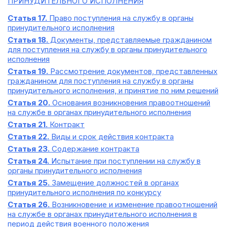
ПРИНУДИТЕЛЬНОГО ИСПОЛНЕНИЯ
Статья 17.
Право поступления на службу в органы
принудительного исполнения
Статья 18.
Документы, представляемые гражданином
для поступления на службу в органы принудительного
исполнения
Статья 19.
Рассмотрение документов, представленных
гражданином для поступления на службу в органы
принудительного исполнения, и принятие по ним решений
Статья 20.
Основания возникновения правоотношений
на службе в органах принудительного исполнения
Статья 21.
Контракт
Статья 22.
Виды и срок действия контракта
Статья 23.
Содержание контракта
Статья 24.
Испытание при поступлении на службу в
органы принудительного исполнения
Статья 25.
Замещение должностей в органах
принудительного исполнения по конкурсу
Статья 26.
Возникновение и изменение правоотношений
на службе в органах принудительного исполнения в
период действия военного положения