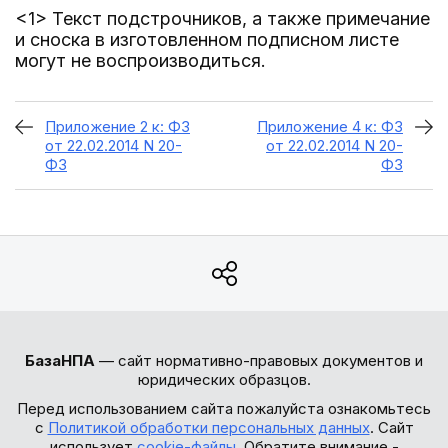
<1> Текст подстрочников, а также примечание
и сноска в изготовленном подписном листе
могут не воспроизводиться.
Приложение 2 к: ФЗ
Приложение 4 к: ФЗ
от 22.02.2014 N 20-
от 22.02.2014 N 20-
ФЗ
ФЗ
БазаНПА
— сайт нормативно-правовых документов и
юридических образцов.
Перед использованием сайта пожалуйста ознакомьтесь
с
Политикой обработки персональных данных
. Сайт
использует
cookie-файлы
. Обратите внимание -