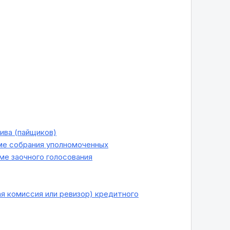
ива (пайщиков)
ме собрания уполномоченных
ме заочного голосования
я комиссия или ревизор) кредитного