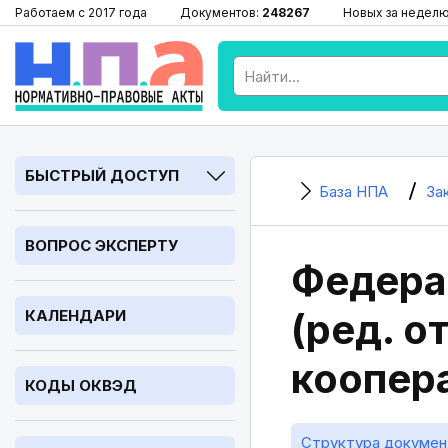
Работаем с 2017 года
Документов:
248267
Новых за недел
БЫСТРЫЙ ДОСТУП
База НПА
За
ВОПРОС ЭКСПЕРТУ
Федерал
(ред. о
КАЛЕНДАРИ
коопер
КОДЫ ОКВЭД
Структура докумен