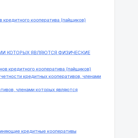
 кредитного кооператива (пайщиков)
МИ КОТОРЫХ ЯВЛЯЮТСЯ ФИЗИЧЕСКИЕ
нов кредитного кооператива (пайщиков)
тчетности кредитных кооперативов, членами
тивов, членами которых являются
диняющие кредитные кооперативы