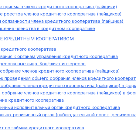
 приема в члены кредитного кооператива (пайщики)
 реестра членов кредитного кооператива (пайщиков)
 обязанности члена кредитного кооператива (пайщика)
щение членства в кредитном кооперативе
Е КРЕДИТНЫМ КООПЕРАТИВОМ
 кредитного кооператива
вания к органам управления кредитного кооператива
ресованные лица. Конфликт интересов
обрание членов кредитного кооператива (пайщиков)
к проведения общего собрания членов кредитного кооперат
собрание членов кредитного кооператива (пайщиков) в фор
собрание членов кредитного кооператива (пайщиков) в фор
ние кредитного кооператива
ичный исполнительный орган кредитного кооператива
льно-ревизионный орган (наблюдательный совет, ревизионна
т по займам кредитного кооператива