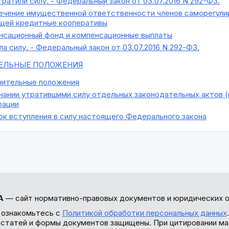
ратили силу. - Федеральный закон от 03.07.2016 N 292-ФЗ.
чение имущественной ответственности членов саморегулир
щей кредитные кооперативы
сационный фонд и компенсационные выплаты
а силу. - Федеральный закон от 03.07.2016 N 292-ФЗ.
ЕЛЬНЫЕ ПОЛОЖЕНИЯ
ительные положения
нании утратившими силу отдельных законодательных актов 
рации
к вступления в силу настоящего Федерального закона
А
— сайт нормативно-правовых документов и юридических о
 ознакомьтесь с
Политикой обработки персональных данных
ы статей и формы документов защищены. При цитировании ма