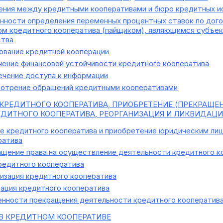
ния между кредитными кооперативами и бюро кредитных и
ности определения переменных процентных ставок по дого
ом кредитного кооператива (пайщиком), являющимся субъек
ства
ование кредитной кооперации
ение финансовой устойчивости кредитного кооператива
чение доступа к информации
отрение обращений кредитными кооперативами
КРЕДИТНОГО КООПЕРАТИВА, ПРИОБРЕТЕНИЕ (ПРЕКРАЩЕН
ДИТНОГО КООПЕРАТИВА, РЕОРГАНИЗАЦИЯ И ЛИКВИДАЦИ
е кредитного кооператива и приобретение юридическим лиц
ратива
щение права на осуществление деятельности кредитного к
редитного кооператива
изация кредитного кооператива
ация кредитного кооператива
нности прекращения деятельности кредитного кооператив
В КРЕДИТНОМ КООПЕРАТИВЕ