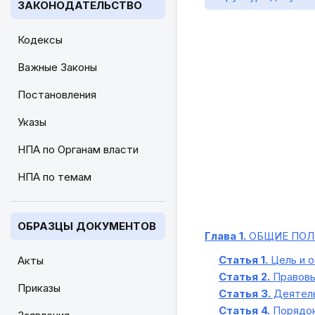
ЗАКОНОДАТЕЛЬСТВО
Кодексы
Важные Законы
Постановления
Указы
НПА по Органам власти
НПА по темам
ОБРАЗЦЫ ДОКУМЕНТОВ
Глава 1.
ОБЩИЕ ПОЛ
Статья 1.
Цель и о
Акты
Статья 2.
Правовы
Приказы
Статья 3.
Деятель
Статья 4.
Порядок