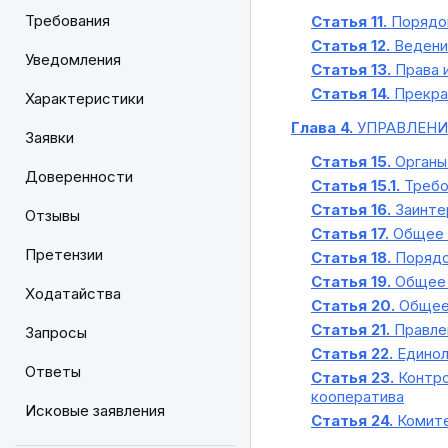
Требования
Статья 11.
Порядок
Статья 12.
Ведение
Уведомления
Статья 13.
Права и
Статья 14.
Прекра
Характеристики
Глава 4.
УПРАВЛЕНИ
Заявки
Статья 15.
Органы
Доверенности
Статья 15.1.
Требо
Статья 16.
Заинте
Отзывы
Статья 17.
Общее с
Претензии
Статья 18.
Порядо
Статья 19.
Общее 
Ходатайства
Статья 20.
Общее 
Статья 21.
Правле
Запросы
Статья 22.
Единол
Ответы
Статья 23.
Контро
кооператива
Исковые заявления
Статья 24.
Комите