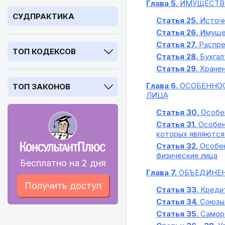
Глава 5.
ИМУЩЕСТВО
СУДПРАКТИКА
Статья 25.
Источн
Статья 26.
Имущес
Статья 27.
Распре
ТОП КОДЕКСОВ
Статья 28.
Бухгал
Статья 29.
Хранен
Глава 6.
ОСОБЕННОС
ТОП ЗАКОНОВ
ЛИЦА
Статья 30.
Особен
Статья 31.
Особенн
которых являются
Статья 32.
Особен
физические лица
Бесплатно на 2 дня
Глава 7.
ОБЪЕДИНЕН
Получить доступ
Статья 33.
Кредит
Статья 34.
Союзы 
Статья 35.
Саморе