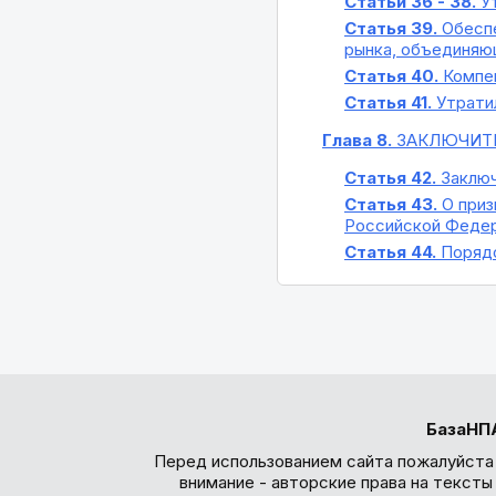
Статьи 36 - 38.
Ут
Статья 39.
Обеспе
рынка, объединяю
Статья 40.
Компен
Статья 41.
Утратил
Глава 8.
ЗАКЛЮЧИТ
Статья 42.
Заключ
Статья 43.
О приз
Российской Феде
Статья 44.
Порядо
БазаНП
Перед использованием сайта пожалуйста
внимание - авторские права на текст