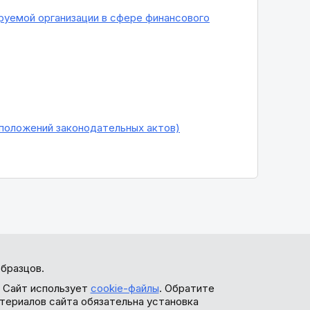
уемой организации в сфере финансового
(положений законодательных актов)
бразцов.
. Сайт использует
cookie-файлы
. Обратите
териалов сайта обязательна установка