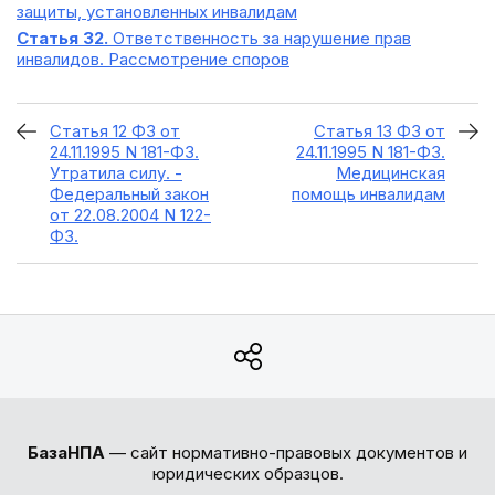
защиты, установленных инвалидам
Статья 32.
Ответственность за нарушение прав
инвалидов. Рассмотрение споров
Статья 12 ФЗ от
Статья 13 ФЗ от
24.11.1995 N 181-ФЗ.
24.11.1995 N 181-ФЗ.
Утратила силу. -
Медицинская
Федеральный закон
помощь инвалидам
от 22.08.2004 N 122-
ФЗ.
БазаНПА
— сайт нормативно-правовых документов и
юридических образцов.