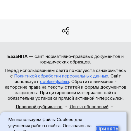
БазаНПА
— сайт нормативно-правовых документов и
юридических образцов.
Перед использованием сайта пожалуйста ознакомьтесь
с
Политикой обработки персональных данных
. Сайт
использует
cookie-файлы
. Обратите внимание -
авторские права на тексты статей и формы документов
защищены. При цитировании материалов сайта
обязательна установка прямой активной гиперссылки.
Правовой рубрикатор
Лента обновлений
Обратная связь
Мы используем файлы Cookies для
© 2017-2026
улучшения работы сайта. Оставаясь на
Принять