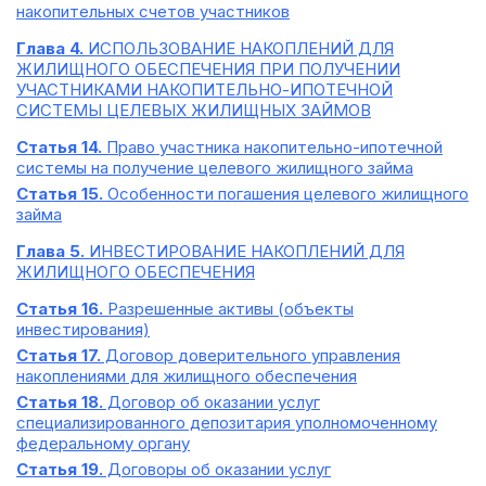
накопительных счетов участников
Глава 4.
ИСПОЛЬЗОВАНИЕ НАКОПЛЕНИЙ ДЛЯ
ЖИЛИЩНОГО ОБЕСПЕЧЕНИЯ ПРИ ПОЛУЧЕНИИ
УЧАСТНИКАМИ НАКОПИТЕЛЬНО-ИПОТЕЧНОЙ
СИСТЕМЫ ЦЕЛЕВЫХ ЖИЛИЩНЫХ ЗАЙМОВ
Статья 14.
Право участника накопительно-ипотечной
системы на получение целевого жилищного займа
Статья 15.
Особенности погашения целевого жилищного
займа
Глава 5.
ИНВЕСТИРОВАНИЕ НАКОПЛЕНИЙ ДЛЯ
ЖИЛИЩНОГО ОБЕСПЕЧЕНИЯ
Статья 16.
Разрешенные активы (объекты
инвестирования)
Статья 17.
Договор доверительного управления
накоплениями для жилищного обеспечения
Статья 18.
Договор об оказании услуг
специализированного депозитария уполномоченному
федеральному органу
Статья 19.
Договоры об оказании услуг