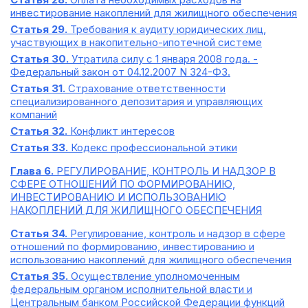
инвестирование накоплений для жилищного обеспечения
Статья 29.
Требования к аудиту юридических лиц,
участвующих в накопительно-ипотечной системе
Статья 30.
Утратила силу с 1 января 2008 года. -
Федеральный закон от 04.12.2007 N 324-ФЗ.
Статья 31.
Страхование ответственности
специализированного депозитария и управляющих
компаний
Статья 32.
Конфликт интересов
Статья 33.
Кодекс профессиональной этики
Глава 6.
РЕГУЛИРОВАНИЕ, КОНТРОЛЬ И НАДЗОР В
СФЕРЕ ОТНОШЕНИЙ ПО ФОРМИРОВАНИЮ,
ИНВЕСТИРОВАНИЮ И ИСПОЛЬЗОВАНИЮ
НАКОПЛЕНИЙ ДЛЯ ЖИЛИЩНОГО ОБЕСПЕЧЕНИЯ
Статья 34.
Регулирование, контроль и надзор в сфере
отношений по формированию, инвестированию и
использованию накоплений для жилищного обеспечения
Статья 35.
Осуществление уполномоченным
федеральным органом исполнительной власти и
Центральным банком Российской Федерации функций