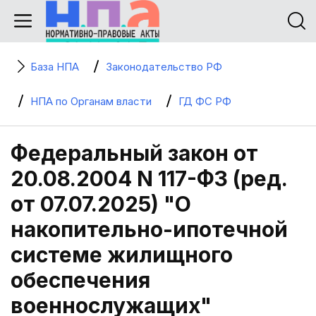
База НПА
Законодательство РФ
НПА по Органам власти
ГД ФС РФ
Федеральный закон от
20.08.2004 N 117-ФЗ (ред.
от 07.07.2025) "О
накопительно-ипотечной
системе жилищного
обеспечения
военнослужащих"