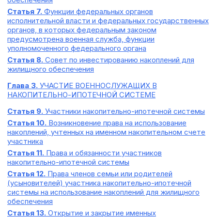
Статья 7.
Функции федеральных органов
исполнительной власти и федеральных государственных
органов, в которых федеральным законом
предусмотрена военная служба, функции
уполномоченного федерального органа
Статья 8.
Совет по инвестированию накоплений для
жилищного обеспечения
Глава 3.
УЧАСТИЕ ВОЕННОСЛУЖАЩИХ В
НАКОПИТЕЛЬНО-ИПОТЕЧНОЙ СИСТЕМЕ
Статья 9.
Участники накопительно-ипотечной системы
Статья 10.
Возникновение права на использование
накоплений, учтенных на именном накопительном счете
участника
Статья 11.
Права и обязанности участников
накопительно-ипотечной системы
Статья 12.
Права членов семьи или родителей
(усыновителей) участника накопительно-ипотечной
системы на использование накоплений для жилищного
обеспечения
Статья 13.
Открытие и закрытие именных