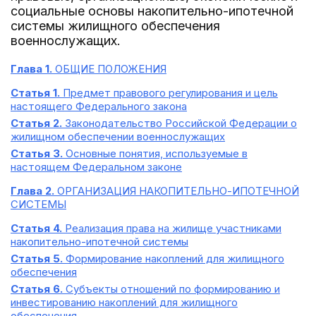
социальные основы накопительно-ипотечной
системы жилищного обеспечения
военнослужащих.
Глава 1.
ОБЩИЕ ПОЛОЖЕНИЯ
Статья 1.
Предмет правового регулирования и цель
настоящего Федерального закона
Статья 2.
Законодательство Российской Федерации о
жилищном обеспечении военнослужащих
Статья 3.
Основные понятия, используемые в
настоящем Федеральном законе
Глава 2.
ОРГАНИЗАЦИЯ НАКОПИТЕЛЬНО-ИПОТЕЧНОЙ
СИСТЕМЫ
Статья 4.
Реализация права на жилище участниками
накопительно-ипотечной системы
Статья 5.
Формирование накоплений для жилищного
обеспечения
Статья 6.
Субъекты отношений по формированию и
инвестированию накоплений для жилищного
обеспечения