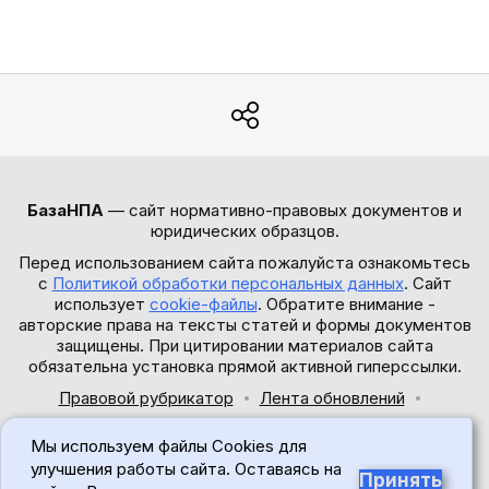
БазаНПА
— сайт нормативно-правовых документов и
юридических образцов.
Перед использованием сайта пожалуйста ознакомьтесь
с
Политикой обработки персональных данных
. Сайт
использует
cookie-файлы
. Обратите внимание -
авторские права на тексты статей и формы документов
защищены. При цитировании материалов сайта
обязательна установка прямой активной гиперссылки.
Правовой рубрикатор
Лента обновлений
Обратная связь
Мы используем файлы Cookies для
© 2017-2026
улучшения работы сайта. Оставаясь на
Принять