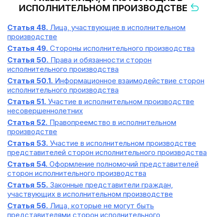
ИСПОЛНИТЕЛЬНОМ ПРОИЗВОДСТВЕ
Статья 48.
Лица, участвующие в исполнительном
производстве
Статья 49.
Стороны исполнительного производства
Статья 50.
Права и обязанности сторон
исполнительного производства
Статья 50.1.
Информационное взаимодействие сторон
исполнительного производства
Статья 51.
Участие в исполнительном производстве
несовершеннолетних
Статья 52.
Правопреемство в исполнительном
производстве
Статья 53.
Участие в исполнительном производстве
представителей сторон исполнительного производства
Статья 54.
Оформление полномочий представителей
сторон исполнительного производства
Статья 55.
Законные представители граждан,
участвующих в исполнительном производстве
Статья 56.
Лица, которые не могут быть
представителями сторон исполнительного