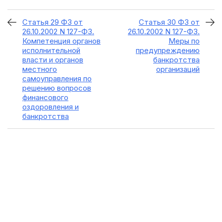
Статья 29 ФЗ от
Статья 30 ФЗ от
26.10.2002 N 127-ФЗ.
26.10.2002 N 127-ФЗ.
Компетенция органов
Меры по
исполнительной
предупреждению
власти и органов
банкротства
местного
организаций
самоуправления по
решению вопросов
финансового
оздоровления и
банкротства