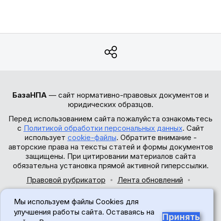
БазаНПА
— сайт нормативно-правовых документов и
юридических образцов.
Перед использованием сайта пожалуйста ознакомьтесь
с
Политикой обработки персональных данных
. Сайт
использует
cookie-файлы
. Обратите внимание -
авторские права на тексты статей и формы документов
защищены. При цитировании материалов сайта
обязательна установка прямой активной гиперссылки.
Правовой рубрикатор
Лента обновлений
Обратная связь
Мы используем файлы Cookies для
© 2017-2026
улучшения работы сайта. Оставаясь на
Принять