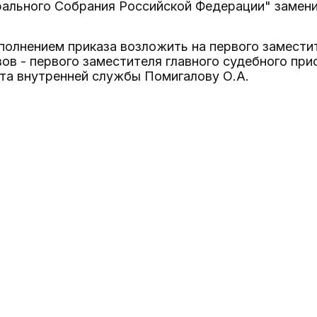
ального Собрания Российской Федерации" замени
сполнением приказа возложить на первого замест
ов - первого заместителя главного судебного пр
та внутренней службы Помигалову О.А.