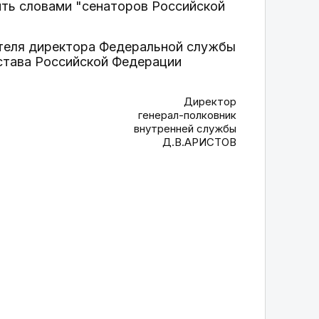
ть словами "сенаторов Российской
ителя директора Федеральной службы
истава Российской Федерации
Директор
генерал-полковник
внутренней службы
Д.В.АРИСТОВ