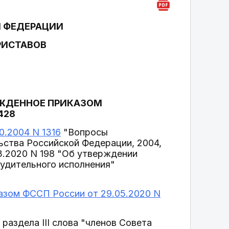
 ФЕДЕРАЦИИ
РИСТАВОВ
РЖДЕННОЕ ПРИКАЗОМ
428
0.2004 N 1316
"Вопросы
ства Российской Федерации, 2004,
.03.2020 N 198 "Об утверждении
удительного исполнения"
азом ФССП России от 29.05.2020 N
6 раздела III слова "членов Совета