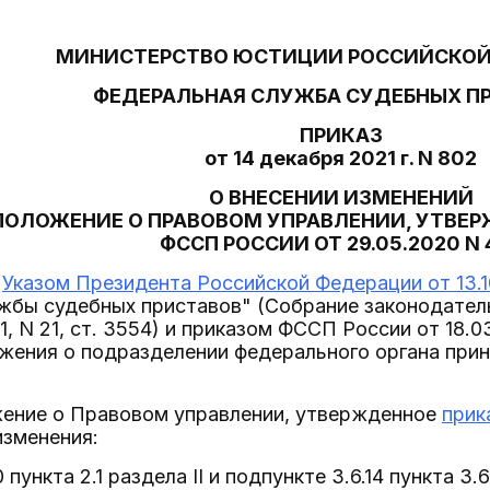
МИНИСТЕРСТВО ЮСТИЦИИ РОССИЙСКОЙ
ФЕДЕРАЛЬНАЯ СЛУЖБА СУДЕБНЫХ П
ПРИКАЗ
от 14 декабря 2021 г. N 802
О ВНЕСЕНИИ ИЗМЕНЕНИЙ
ПОЛОЖЕНИЕ О ПРАВОВОМ УПРАВЛЕНИИ, УТВЕ
ФССП РОССИИ ОТ 29.05.2020 N 
с
Указом Президента Российской Федерации от 13.1
жбы судебных приставов" (Собрание законодатель
021, N 21, ст. 3554) и приказом ФССП России от 18
жения о подразделении федерального органа прин
ожение о Правовом управлении, утвержденное
прик
изменения:
0 пункта 2.1 раздела II и подпункте 3.6.14 пункта 3.