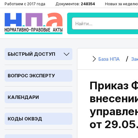
Работаем с 2017 года
Документов:
248354
Новых за неделю
БЫСТРЫЙ ДОСТУП
База НПА
За
ВОПРОС ЭКСПЕРТУ
Приказ Ф
внесени
КАЛЕНДАРИ
управле
КОДЫ ОКВЭД
от 29.05