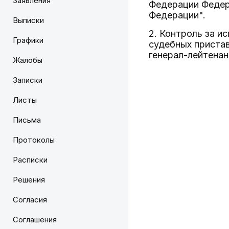
Заявления
Федерации Федер
Федерации".
Выписки
2. Контроль за и
Графики
судебных пристав
генерал-лейтенан
Жалобы
Записки
Листы
Письма
Протоколы
Расписки
Решения
Согласия
Соглашения