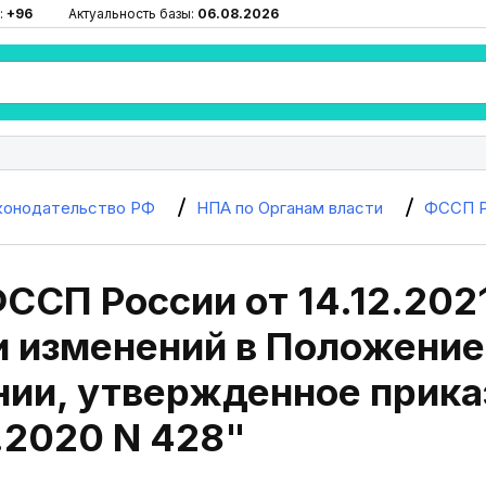
:
+96
Актуальность базы:
06.08.2026
конодательство РФ
НПА по Органам власти
ФССП Р
ССП России от 14.12.202
и изменений в Положение
нии, утвержденное прик
.2020 N 428"