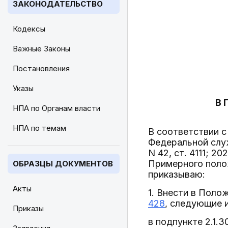
ЗАКОНОДАТЕЛЬСТВО
Кодексы
Важные Законы
Постановления
Указы
В 
НПА по Органам власти
НПА по темам
В соответствии 
Федеральной слу
N 42, ст. 4111; 2
Примерного поло
ОБРАЗЦЫ ДОКУМЕНТОВ
приказываю:
Акты
1. Внести в Пол
428
, следующие 
Приказы
в подпункте 2.1.3