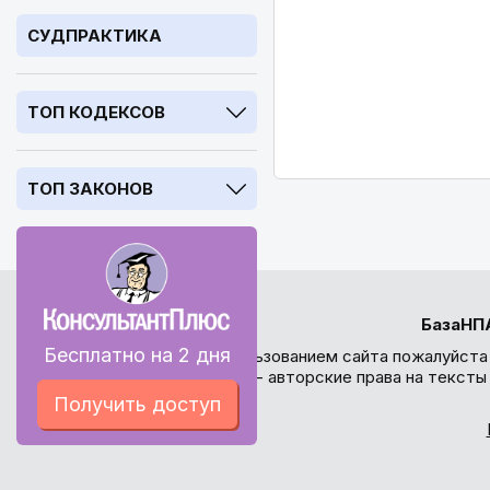
СУДПРАКТИКА
ТОП КОДЕКСОВ
ТОП ЗАКОНОВ
БазаНП
Бесплатно на 2 дня
Перед использованием сайта пожалуйста
внимание - авторские права на текст
Получить доступ