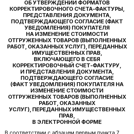
ОБ УТВЕРЖДЕНИИ ФОРМАТОВ
КОРРЕКТИРОВОЧНОГО СЧЕТА-ФАКТУРЫ,
ПРЕДСТАВЛЕНИЯ ДОКУМЕНТА,
ПОДТВЕРЖДАЮЩЕГО СОГЛАСИЕ (ФАКТ
УВЕДОМЛЕНИЯ) ПОКУПАТЕЛЯ
НА ИЗМЕНЕНИЕ СТОИМОСТИ
ОТГРУЖЕННЫХ ТОВАРОВ (ВЫПОЛНЕННЫХ
РАБОТ, ОКАЗАННЫХ УСЛУГ), ПЕРЕДАННЫХ
ИМУЩЕСТВЕННЫХ ПРАВ,
ВКЛЮЧАЮЩЕГО В СЕБЯ
КОРРЕКТИРОВОЧНЫЙ СЧЕТ-ФАКТУРУ,
И ПРЕДСТАВЛЕНИЯ ДОКУМЕНТА,
ПОДТВЕРЖДАЮЩЕГО СОГЛАСИЕ
(ФАКТ УВЕДОМЛЕНИЯ) ПОКУПАТЕЛЯ НА
ИЗМЕНЕНИЕ СТОИМОСТИ
ОТГРУЖЕННЫХ ТОВАРОВ (ВЫПОЛНЕННЫХ
РАБОТ, ОКАЗАННЫХ
УСЛУГ), ПЕРЕДАННЫХ ИМУЩЕСТВЕННЫХ
ПРАВ,
В ЭЛЕКТРОННОЙ ФОРМЕ
В соответствии с абзацем первым пункта 7