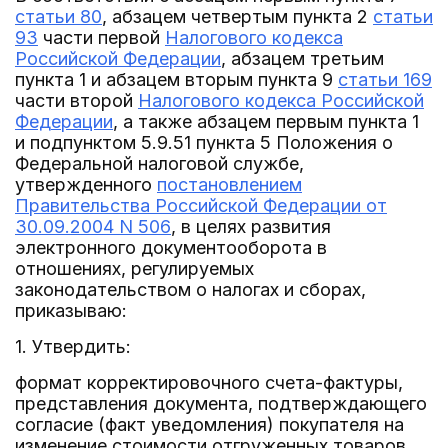
статьи 80
, абзацем четвертым пункта 2
статьи
93
части первой
Налогового кодекса
Российской Федерации
, абзацем третьим
пункта 1 и абзацем вторым пункта 9
статьи 169
части второй
Налогового кодекса Российской
Федерации
, а также абзацем первым пункта 1
и подпунктом 5.9.51 пункта 5 Положения о
Федеральной налоговой службе,
утвержденного
постановлением
Правительства Российской Федерации от
30.09.2004 N 506
, в целях развития
электронного документооборота в
отношениях, регулируемых
законодательством о налогах и сборах,
приказываю:
1. Утвердить:
формат корректировочного счета-фактуры,
представления документа, подтверждающего
согласие (факт уведомления) покупателя на
изменение стоимости отгруженных товаров