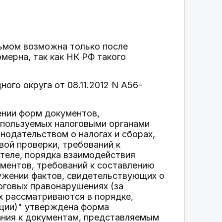
сьмом возможна только после
мерна, так как НК РФ такого
го округа от 08.11.2012 N А56-
ении форм документов,
пользуемых налоговыми органами
нодательством о налогах и сборах,
вой проверки, требований к
теле, порядка взаимодействия
ментов, требований к составлению
ружении фактов, свидетельствующих о
говых правонарушениях (за
х рассматриваются в порядке,
ации)" утверждена форма
ания к документам, представляемым