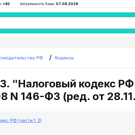
ю:
+82
Актуальность базы:
07.08.2026
конодательство РФ
Кодексы
3. "Налоговый кодекс РФ 
98 N 146-ФЗ (ред. от 28.1
екс РФ (части 1, 2)