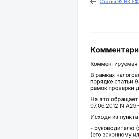
Статья 92 НК РФ 
Комментарий
Комментируемая 
В рамках налогов
порядке статьи 93
рамок проверки д
На это обращает 
07.06.2012 N А29-
Исходя из пункта
- руководителю (
(его законному и