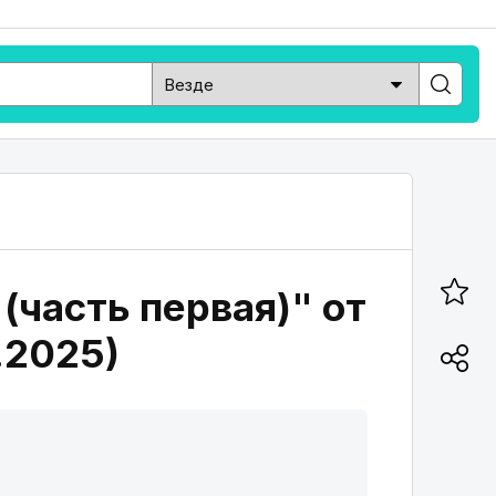
(часть первая)" от
1.2025)