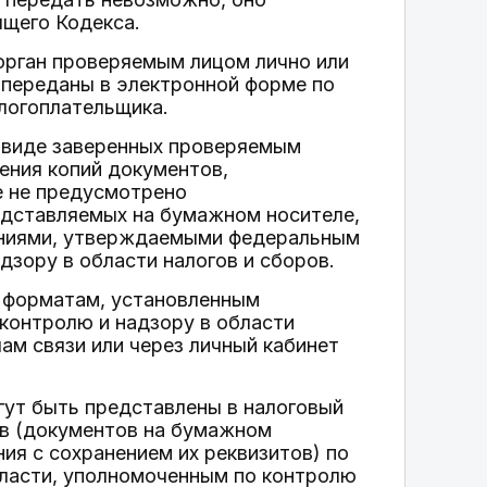
ящего Кодекса.
орган проверяемым лицом лично или
 переданы в электронной форме по
логоплательщика.
 виде заверенных проверяемым
ения копий документов,
е не предусмотрено
едставляемых на бумажном носителе,
аниями, утверждаемыми федеральным
дзору в области налогов и сборов.
о форматам, установленным
контролю и надзору в области
ам связи или через личный кабинет
ут быть представлены в налоговый
ов (документов на бумажном
ия с сохранением их реквизитов) по
ласти, уполномоченным по контролю