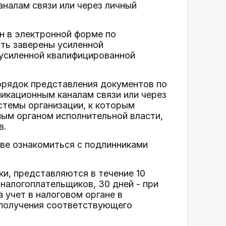
аналам связи или через личный
н в электронной форме по
ть заверены усиленной
 усиленной квалифицированной
орядок представления документов по
икационным каналам связи или через
стемы организации, к которым
ым органом исполнительной власти,
в.
аве ознакомиться с подлинниками
и, представляются в течение 10
 налогоплательщиков, 30 дней - при
 учет в налоговом органе в
я получения соответствующего