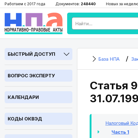
Работаем с 2017 года
Документов:
248440
Новых за недел
БЫСТРЫЙ ДОСТУП
База НПА
За
ВОПРОС ЭКСПЕРТУ
Статья 9
31.07.19
КАЛЕНДАРИ
КОДЫ ОКВЭД
Налоговый Код
Часть 1