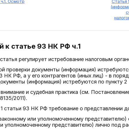
ч.1. Осмотр
Статья 
(информ
с
налого
 к статье 93
НК РФ ч.1
статья регулирует истребование налоговым орган
ой проверки документы (информация) истребуютс
 НК РФ, а у его контрагентов (иных лиц) - в поряд
окументы (информация) истребуются по пункту 2 
внимание и судебная практика (см. Постановлени
8135/2011).
 1 статьи 93 НК РФ требование о представлении 
законному или уполномоченному представителю) 
ли уполномоченному представителю) лично под ра