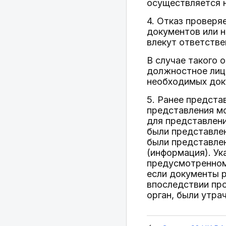
осуществляется н
4. Отказ проверя
документов или 
влекут ответстве
В случае такого 
должностное лицо
необходимых док
5. Ранее предста
представления мо
для представлен
были представлен
были представлен
(информация). Ук
предусмотренном 
если документы р
впоследствии про
орган, были утра