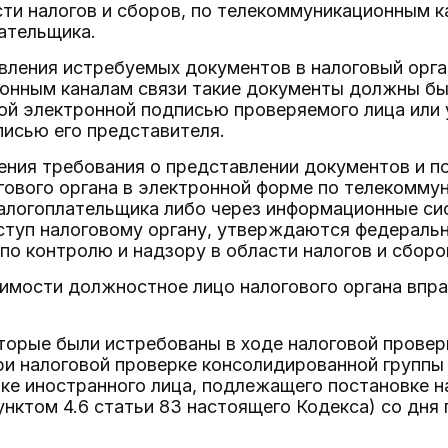
сти налогов и сборов, по телекоммуникационным к
ательщика.
вления истребуемых документов в налоговый орга
онным каналам связи такие документы должны бы
ой электронной подписью проверяемого лица или
исью его представителя.
ения требования о представлении документов и п
ового органа в электронной форме по телекоммун
алогоплательщика либо через информационные си
ступ налоговому органу, утверждаются федеральн
о контролю и надзору в области налогов и сборо
имости должностное лицо налогового органа впр
торые были истребованы в ходе налоговой проверк
при налоговой проверке консолидированной группы
ке иностранного лица, подлежащего постановке на
унктом 4.6 статьи 83 настоящего Кодекса) со дн