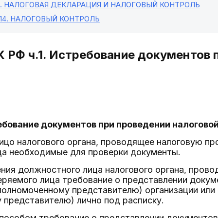
. НАЛОГОВАЯ ДЕКЛАРАЦИЯ И НАЛОГОВЫЙ КОНТРОЛЬ
14
. НАЛОГОВЫЙ КОНТРОЛЬ
К РФ ч.1. Истребование документов 
ебование документов при проведении налогово
ицо налогового органа, проводящее налоговую про
ца необходимые для проверки документы.
ния должностного лица налогового органа, прово
еряемого лица требование о представлении доку
полномоченному представителю) организации или 
 представителю) лично под расписку.
способом требование о представлении документов