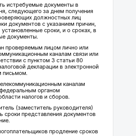
ить истребуемые документы в
ня, следующего за днем получения
проверяющих должностных лиц
ки документов с указанием причин,
установленные сроки, и о сроках, в
ые документы.
ан проверяемым лицом лично или
коммуникационным каналам связи или
етствии с пунктом 3 статьи 80
налоговой декларации в электронной
м письмом.
 телекоммуникационным каналам
 федеральным органом
бласти налогов и сборов.
итель (заместитель руководителя)
ть сроки представления документов
ние.
логоплательщиков продление сроков