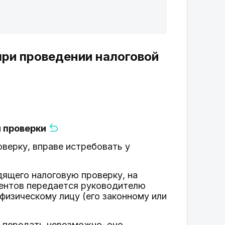
при проведении налоговой
й проверки
верку, вправе истребовать у
дящего налоговую проверку, на
ментов передается руководителю
физическому лицу (его законному или
 передать невозможно, оно