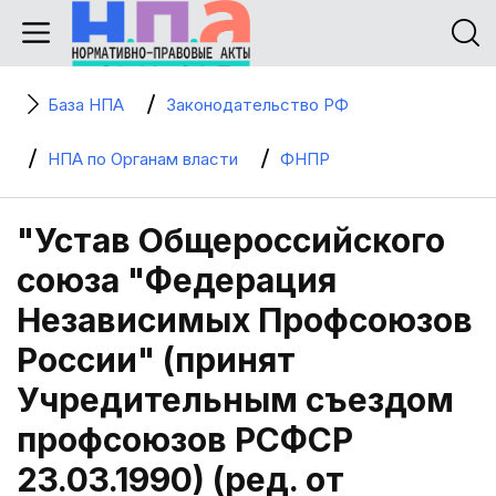
База НПА
Законодательство РФ
НПА по Органам власти
ФНПР
"Устав Общероссийского
союза "Федерация
Независимых Профсоюзов
России" (принят
Учредительным съездом
профсоюзов РСФСР
23.03.1990) (ред. от