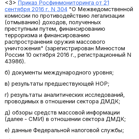
<3>
Приказ Росфинмониторинга от 21
сентября 2016 г. N 304
"О Межведомственной
комиссии по противодействию легализации
(отмыванию) доходов, полученных
преступным путем, финансированию
терроризма и финансированию
распространения оружия массового
уничтожения" (зарегистрирован Минюстом
России 10 октября 2016 г., регистрационный N
43986).
б) документы международного уровня;
в) результаты предшествующей НОР;
г) результаты аналитических исследований,
проводимых в отношении сектора ДМДК;
д) обзоры средств массовой информации
(далее - СМИ) в отношении сектора ДМДК;
е) данные Федеральной налоговой службы;