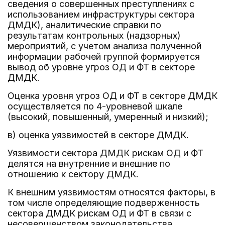
сведения о совершенных преступлениях с
использованием инфраструктуры сектора
ДМДК), аналитические справки по
результатам контрольных (надзорных)
мероприятий, с учетом анализа полученной
информации рабочей группой формируется
вывод об уровне угроз ОД и ФТ в секторе
ДМДК.
Оценка уровня угроз ОД и ФТ в секторе ДМДК
осуществляется по 4-уровневой шкале
(высокий, повышенный, умеренный и низкий);
в) оценка уязвимостей в секторе ДМДК.
Уязвимости сектора ДМДК рискам ОД и ФТ
делятся на внутренние и внешние по
отношению к сектору ДМДК.
К внешним уязвимостям относятся факторы, в
том числе определяющие подверженность
сектора ДМДК рискам ОД и ФТ в связи с
несовершенством законодательства