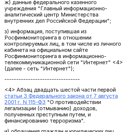
ж) данные федерального казенного
учреждения "Главный информационно-
аналитический центр Министерства
внутренних дел Российской Федерации";
з) информация, поступившая из
Росфинмониторинга в отношении
контролируемых лиц, в том числе из личного
кабинета на официальном сайте
Росфинмониторинга в информационно-
телекоммуникационной сети "Интернет" <4>
(далее - сеть "Интернет");
--------------------------------
<4> Абзац двадцать шестой части первой
статьи 3 Федерального закона от 7 августа
2001 г. N 115-ФЗ
"О противодействии
легализации (отмыванию) доходов,
полученных преступным путем, и
финансированию терроризма".
и) обращения граждан и юридических лиц,