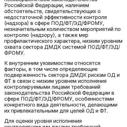
Российской Федерации, наличием
обстоятельств, свидетельствующих о
недостаточной эффективности контроля
(надзора) в сфере ПОД/ФТ/ЭД/ФРОМУ,
незначительным количеством мероприятий по
контролю (надзору), а также мер
профилактического характера, низким уровнем
охвата сектора ДМДК системой ПОД/ФТ/ЭД/
ФРОМУ.
К внутренним уязвимостям относятся
факторы, в том числе определяющие
подверженность сектора ДМДК рискам ОД и
ФТ в связи с низким уровнем исполнения
контролируемыми лицами требований
законодательства Российской Федерации в
сфере ПОД/ФТ/ЭД/ФРОМУ, особенностями
конкретного вида деятельности, делающими
их привлекательными для целей ОД и ФТ.
Для оценки уровня исполнения
контролируемыми лицами требований