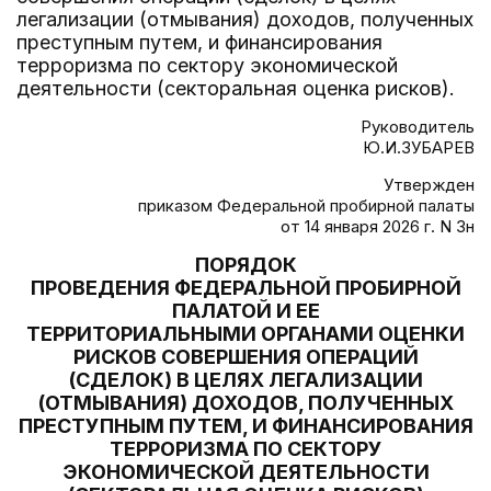
легализации (отмывания) доходов, полученных
преступным путем, и финансирования
терроризма по сектору экономической
деятельности (секторальная оценка рисков).
Руководитель
Ю.И.ЗУБАРЕВ
Утвержден
приказом Федеральной пробирной палаты
от 14 января 2026 г. N 3н
ПОРЯДОК
ПРОВЕДЕНИЯ ФЕДЕРАЛЬНОЙ ПРОБИРНОЙ
ПАЛАТОЙ И ЕЕ
ТЕРРИТОРИАЛЬНЫМИ ОРГАНАМИ ОЦЕНКИ
РИСКОВ СОВЕРШЕНИЯ ОПЕРАЦИЙ
(СДЕЛОК) В ЦЕЛЯХ ЛЕГАЛИЗАЦИИ
(ОТМЫВАНИЯ) ДОХОДОВ, ПОЛУЧЕННЫХ
ПРЕСТУПНЫМ ПУТЕМ, И ФИНАНСИРОВАНИЯ
ТЕРРОРИЗМА ПО СЕКТОРУ
ЭКОНОМИЧЕСКОЙ ДЕЯТЕЛЬНОСТИ