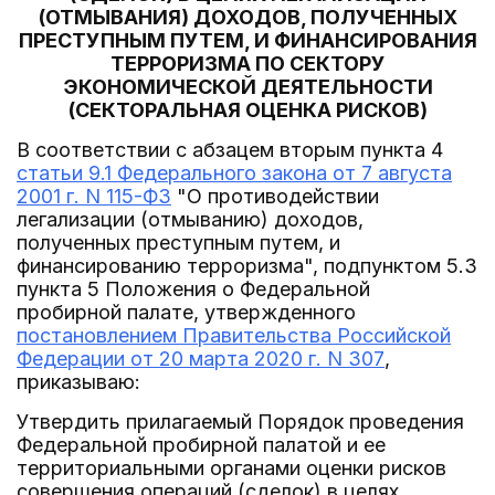
(ОТМЫВАНИЯ) ДОХОДОВ, ПОЛУЧЕННЫХ
ПРЕСТУПНЫМ ПУТЕМ, И ФИНАНСИРОВАНИЯ
ТЕРРОРИЗМА ПО СЕКТОРУ
ЭКОНОМИЧЕСКОЙ ДЕЯТЕЛЬНОСТИ
(СЕКТОРАЛЬНАЯ ОЦЕНКА РИСКОВ)
В соответствии с абзацем вторым пункта 4
статьи 9.1 Федерального закона от 7 августа
2001 г. N 115-ФЗ
"О противодействии
легализации (отмыванию) доходов,
полученных преступным путем, и
финансированию терроризма", подпунктом 5.3
пункта 5 Положения о Федеральной
пробирной палате, утвержденного
постановлением Правительства Российской
Федерации от 20 марта 2020 г. N 307
,
приказываю:
Утвердить прилагаемый Порядок проведения
Федеральной пробирной палатой и ее
территориальными органами оценки рисков
совершения операций (сделок) в целях