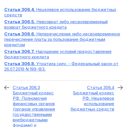
Статья 306.4.
Нецелевое использование бюджетных
средств
Статья 306.5.
Невозврат либо несвоевременный
возврат бюджетного кредита
Статья 306.6.
Неперечисление либо несвоевременное
перечисление платы за пользование бюджетным
кредитом
Статья 306.7.
Нарушение условий предоставления
бюджетного кредита
Статья 306.8.
Утратила силу. - Федеральный закон от
26.07.2019 N 199-ФЗ.
Статья 306.3
Статья 306.4
Бюджетный кодекс
Бюджетный кодекс
РФ. Полномочия
РФ. Нецелевое
финансовых органов
использование
(органов управления
бюджетных средств
государственными
внебюджетными
фондами) и