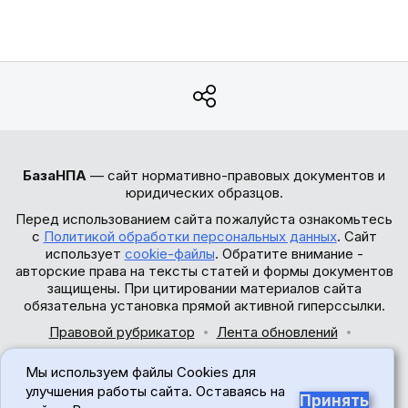
БазаНПА
— сайт нормативно-правовых документов и
юридических образцов.
Перед использованием сайта пожалуйста ознакомьтесь
с
Политикой обработки персональных данных
. Сайт
использует
cookie-файлы
. Обратите внимание -
авторские права на тексты статей и формы документов
защищены. При цитировании материалов сайта
обязательна установка прямой активной гиперссылки.
Правовой рубрикатор
Лента обновлений
Обратная связь
Мы используем файлы Cookies для
© 2017-2026
улучшения работы сайта. Оставаясь на
Принять