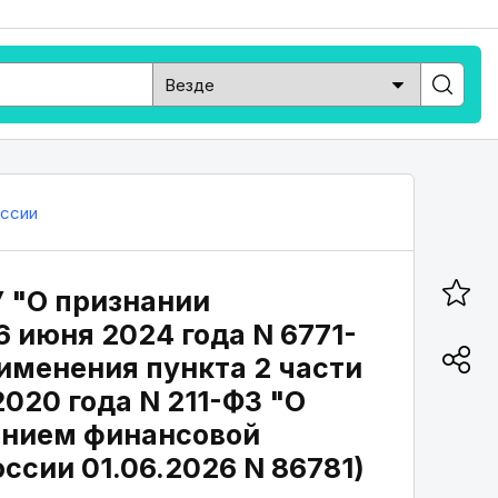
оссии
У "О признании
 июня 2024 года N 6771-
именения пункта 2 части
2020 года N 211-ФЗ "О
анием финансовой
сии 01.06.2026 N 86781)