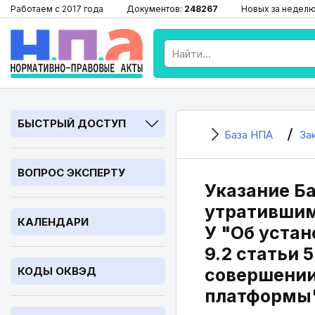
Работаем с 2017 года
Документов:
248267
Новых за недел
БЫСТРЫЙ ДОСТУП
База НПА
За
ВОПРОС ЭКСПЕРТУ
Указание Ба
утратившим 
КАЛЕНДАРИ
У "Об уста
9.2 статьи 
КОДЫ ОКВЭД
совершении
платформы"