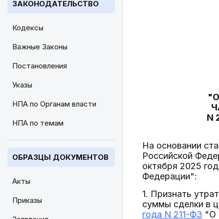
ЗАКОНОДАТЕЛЬСТВО
Кодексы
Важные Законы
Постановления
Указы
"
НПА по Органам власти
Ч
N 
НПА по темам
На основании ста
Российской Федер
ОБРАЗЦЫ ДОКУМЕНТОВ
октября 2025 год
Федерации":
Акты
1. Признать утра
Приказы
суммы сделки в ц
года N 211-ФЗ
"О 