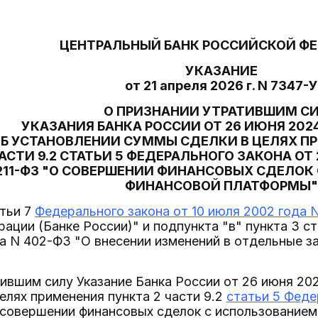
ЦЕНТРАЛЬНЫЙ БАНК РОССИЙСКОЙ Ф
УКАЗАНИЕ
от 21 апреля 2026 г. N 7347-У
О ПРИЗНАНИИ УТРАТИВШИМ С
УКАЗАНИЯ БАНКА РОССИИ ОТ 26 ИЮНЯ 2024
ОБ УСТАНОВЛЕНИИ СУММЫ СДЕЛКИ В ЦЕЛЯХ ПР
АСТИ 9.2 СТАТЬИ 5 ФЕДЕРАЛЬНОГО ЗАКОНА ОТ
211-ФЗ "О СОВЕРШЕНИИ ФИНАНСОВЫХ СДЕЛОК
ФИНАНСОВОЙ ПЛАТФОРМЫ"
тьи 7
Федерального закона от 10 июля 2002 года 
ации (Банке России)" и подпункта "в" пункта 3 ст
а N 402-ФЗ "О внесении изменений в отдельные 
тившим силу Указание Банка России от 26 июня 20
елях применения пункта 2 части 9.2
статьи 5 Феде
совершении финансовых сделок с использованием