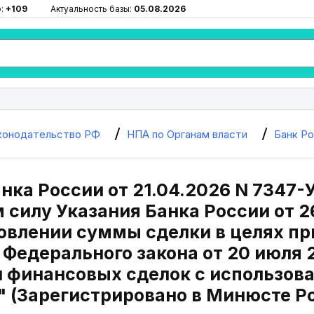
ю:
+109
Актуальность базы:
05.08.2026
конодательство РФ
НПА по Органам власти
Банк Р
нка России от 21.04.2026 N 7347-
силу Указания Банка России от 26
новлении суммы сделки в целях пр
5 Федерального закона от 20 июля 
 финансовых сделок с использов
 (Зарегистрировано в Минюсте Рос