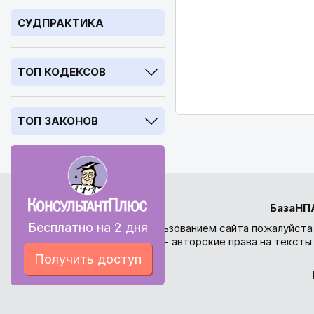
СУДПРАКТИКА
ТОП КОДЕКСОВ
ТОП ЗАКОНОВ
БазаНП
Бесплатно на 2 дня
Перед использованием сайта пожалуйста
внимание - авторские права на текст
Получить доступ