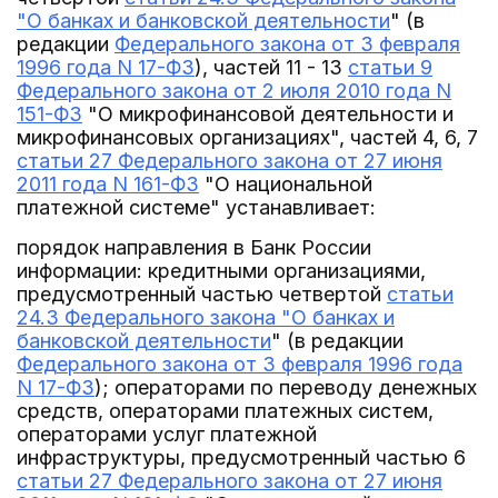
"О банках и банковской деятельности
" (в
редакции
Федерального закона от 3 февраля
1996 года N 17-ФЗ
), частей 11 - 13
статьи 9
Федерального закона от 2 июля 2010 года N
151-ФЗ
"О микрофинансовой деятельности и
микрофинансовых организациях", частей 4, 6, 7
статьи 27 Федерального закона от 27 июня
2011 года N 161-ФЗ
"О национальной
платежной системе" устанавливает:
порядок направления в Банк России
информации: кредитными организациями,
предусмотренный частью четвертой
статьи
24.3 Федерального закона "О банках и
банковской деятельности
" (в редакции
Федерального закона от 3 февраля 1996 года
N 17-ФЗ
); операторами по переводу денежных
средств, операторами платежных систем,
операторами услуг платежной
инфраструктуры, предусмотренный частью 6
статьи 27 Федерального закона от 27 июня