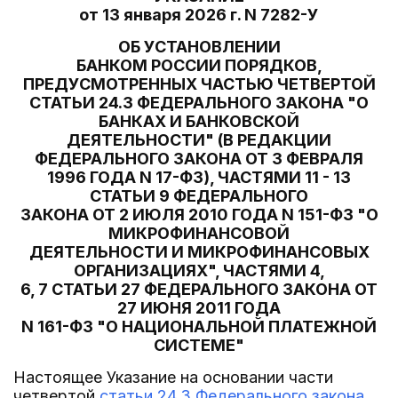
от 13 января 2026 г. N 7282-У
ОБ УСТАНОВЛЕНИИ
БАНКОМ РОССИИ ПОРЯДКОВ,
ПРЕДУСМОТРЕННЫХ ЧАСТЬЮ ЧЕТВЕРТОЙ
СТАТЬИ 24.3 ФЕДЕРАЛЬНОГО ЗАКОНА "О
БАНКАХ И БАНКОВСКОЙ
ДЕЯТЕЛЬНОСТИ" (В РЕДАКЦИИ
ФЕДЕРАЛЬНОГО ЗАКОНА ОТ 3 ФЕВРАЛЯ
1996 ГОДА N 17-ФЗ), ЧАСТЯМИ 11 - 13
СТАТЬИ 9 ФЕДЕРАЛЬНОГО
ЗАКОНА ОТ 2 ИЮЛЯ 2010 ГОДА N 151-ФЗ "О
МИКРОФИНАНСОВОЙ
ДЕЯТЕЛЬНОСТИ И МИКРОФИНАНСОВЫХ
ОРГАНИЗАЦИЯХ", ЧАСТЯМИ 4,
6, 7 СТАТЬИ 27 ФЕДЕРАЛЬНОГО ЗАКОНА ОТ
27 ИЮНЯ 2011 ГОДА
N 161-ФЗ "О НАЦИОНАЛЬНОЙ ПЛАТЕЖНОЙ
СИСТЕМЕ"
Настоящее Указание на основании части
четвертой
статьи 24.3 Федерального закона