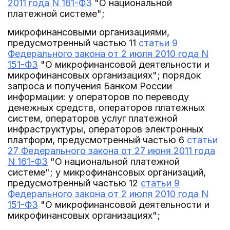
2011 года N 161-ФЗ
"О национальной
платежной системе";
микрофинансовыми организациями,
предусмотренный частью 11
статьи 9
Федерального закона от 2 июля 2010 года N
151-ФЗ
"О микрофинансовой деятельности и
микрофинансовых организациях"; порядок
запроса и получения Банком России
информации: у операторов по переводу
денежных средств, операторов платежных
систем, операторов услуг платежной
инфраструктуры, операторов электронных
платформ, предусмотренный частью 6
статьи
27 Федерального закона от 27 июня 2011 года
N 161-ФЗ
"О национальной платежной
системе"; у микрофинансовых организаций,
предусмотренный частью 12
статьи 9
Федерального закона от 2 июля 2010 года N
151-ФЗ
"О микрофинансовой деятельности и
микрофинансовых организациях";