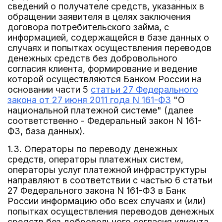
сведений о получателе средств, указанных в
обращении заявителя в целях заключения
договора потребительского займа, с
информацией, содержащейся в базе данных о
случаях и попытках осуществления переводов
денежных средств без добровольного
согласия клиента, формирование и ведение
которой осуществляются Банком России на
основании части 5
статьи 27 Федерального
закона от 27 июня 2011 года N 161-ФЗ
"О
национальной платежной системе" (далее
соответственно - Федеральный закон N 161-
ФЗ, база данных).
1.3. Операторы по переводу денежных
средств, операторы платежных систем,
операторы услуг платежной инфраструктуры
направляют в соответствии с частью 6 статьи
27 Федерального закона N 161-ФЗ в Банк
России информацию обо всех случаях и (или)
попытках осуществления переводов денежных
средств без добровольного согласия клиента