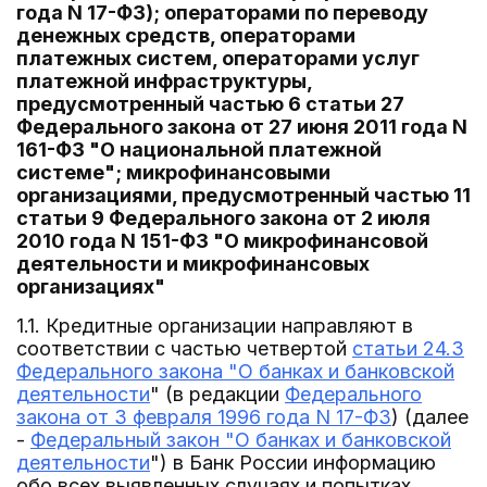
года N 17-ФЗ); операторами по переводу
денежных средств, операторами
платежных систем, операторами услуг
платежной инфраструктуры,
предусмотренный частью 6 статьи 27
Федерального закона от 27 июня 2011 года N
161-ФЗ "О национальной платежной
системе"; микрофинансовыми
организациями, предусмотренный частью 11
статьи 9 Федерального закона от 2 июля
2010 года N 151-ФЗ "О микрофинансовой
деятельности и микрофинансовых
организациях"
1.1. Кредитные организации направляют в
соответствии с частью четвертой
статьи 24.3
Федерального закона "О банках и банковской
деятельности
" (в редакции
Федерального
закона от 3 февраля 1996 года N 17-ФЗ
) (далее
-
Федеральный закон "О банках и банковской
деятельности
") в Банк России информацию
обо всех выявленных случаях и попытках