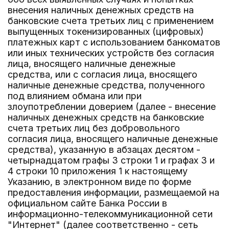
внесения наличных денежных средств на
банковские счета третьих лиц с применением
выпущенных токенизированных (цифровых)
платежных карт с использованием банкоматов
или иных технических устройств без согласия
лица, вносящего наличные денежные
средства, или с согласия лица, вносящего
наличные денежные средства, полученного
под влиянием обмана или при
злоупотреблении доверием (далее - внесение
наличных денежных средств на банковские
счета третьих лиц без добровольного
согласия лица, вносящего наличные денежные
средства), указанную в абзацах десятом -
четырнадцатом графы 3 строки 1 и графах 3 и
4 строки 10 приложения 1 к настоящему
Указанию, в электронном виде по форме
предоставления информации, размещаемой на
официальном сайте Банка России в
информационно-телекоммуникационной сети
"Интернет" (далее соответственно - сеть