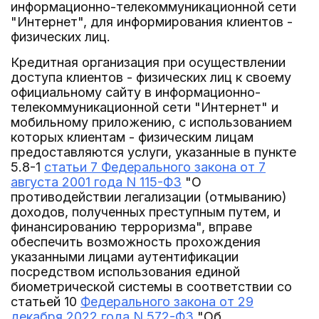
информационно-телекоммуникационной сети
"Интернет", для информирования клиентов -
физических лиц.
Кредитная организация при осуществлении
доступа клиентов - физических лиц к своему
официальному сайту в информационно-
телекоммуникационной сети "Интернет" и
мобильному приложению, с использованием
которых клиентам - физическим лицам
предоставляются услуги, указанные в пункте
5.8-1
статьи 7 Федерального закона от 7
августа 2001 года N 115-ФЗ
"О
противодействии легализации (отмыванию)
доходов, полученных преступным путем, и
финансированию терроризма", вправе
обеспечить возможность прохождения
указанными лицами аутентификации
посредством использования единой
биометрической системы в соответствии со
статьей 10
Федерального закона от 29
декабря 2022 года N 572-ФЗ
"Об