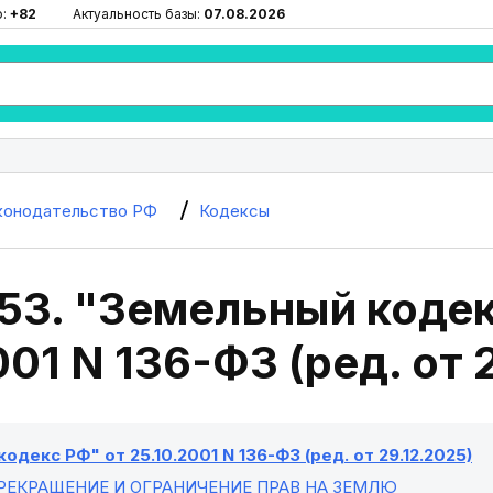
ю:
+82
Актуальность базы:
07.08.2026
конодательство РФ
Кодексы
53. "Земельный кодек
001 N 136-ФЗ (ред. от 
одекс РФ" от 25.10.2001 N 136-ФЗ (ред. от 29.12.2025)
ПРЕКРАЩЕНИЕ И ОГРАНИЧЕНИЕ ПРАВ НА ЗЕМЛЮ