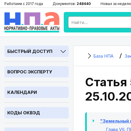
Работаем с 2017 года
Документов:
248440
Новых за недел
БЫСТРЫЙ ДОСТУП
База НПА
За
ВОПРОС ЭКСПЕРТУ
Статья 
25.10.2
КАЛЕНДАРИ
КОДЫ ОКВЭД
"Земельный к
Глава VII
. 