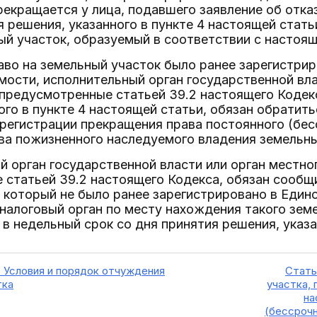
екращается у лица, подавшего заявление об отказ
 решения, указанного в пункте 4 настоящей стать
ый участок, образуемый в соответствии с настоя
раво на земельный участок было ранее зарегистри
ости, исполнительный орган государственной вла
предусмотренные статьей 39.2 настоящего Кодекс
ого в пункте 4 настоящей статьи, обязан обратить
регистрации прекращения права постоянного (бе
ва пожизненного наследуемого владения земельн
й орган государственной власти или орган местно
статьей 39.2 настоящего Кодекса, обязан сообщи
а который не было ранее зарегистрировано в Еди
налоговый орган по месту нахождения такого земе
 в недельный срок со дня принятия решения, указа
. Условия и порядок отчуждения
Стать
тка
участка,
на
(бессрочн