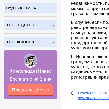
недвижимости, пр
СУДПРАКТИКА
момента принятия
права на земельн
В случае, если п
ТОП КОДЕКСОВ
реестре недвижим
самоуправления, 
решения, указанн
ТОП ЗАКОНОВ
государственной 
участком или пра
6. Исполнительны
предусмотренные 
участок, право н
недвижимости, в 
регистрации прав
Бесплатно на 2 дня
Получить доступ
Статья 52 ЗК РФ
земельного учас