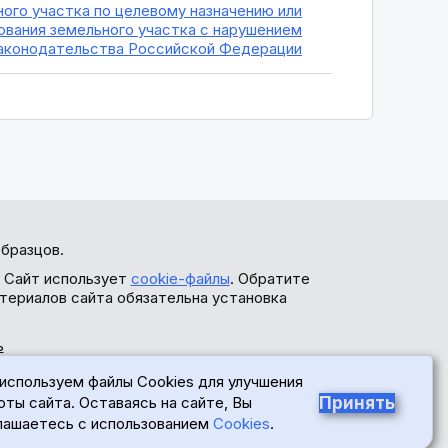
ого участка по целевому назначению или
ования земельного участка с нарушением
аконодательства Российской Федерации
бразцов.
. Сайт использует
cookie-файлы
. Обратите
териалов сайта обязательна установка
ь
используем файлы Cookies для улучшения
Принять
оты сайта. Оставаясь на сайте, Вы
лашаетесь с использованием
Cookies
.