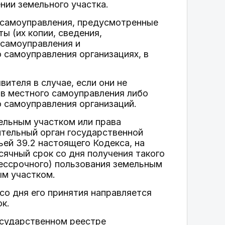
нии земельного участка.
о самоуправления, предусмотренные
ы (их копии, сведения,
 самоуправления и
 самоуправления организациях, в
ителя в случае, если они не
ов местного самоуправления либо
 самоуправления организаций.
мельным участком или права
тельный орган государственной
ей 39.2 настоящего Кодекса, на
сячный срок со дня получения такого
бессрочного) пользования земельным
ым участком.
со дня его принятия направляется
ок.
осударственном реестре