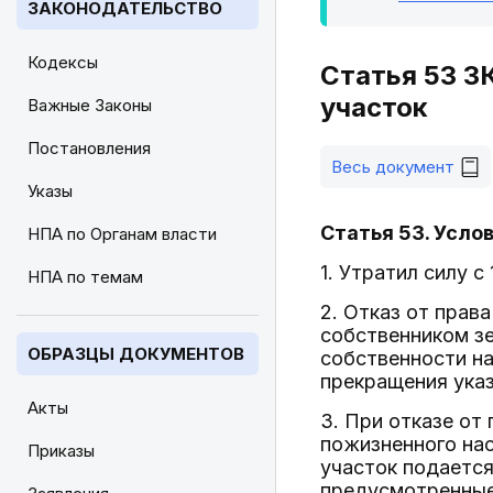
ЗАКОНОДАТЕЛЬСТВО
Кодексы
Статья 53 ЗК
участок
Важные Законы
Постановления
Весь документ
Указы
Статья 53. Усло
НПА по Органам власти
1. Утратил силу с
НПА по темам
2. Отказ от прав
собственником зе
ОБРАЗЦЫ ДОКУМЕНТОВ
собственности на
прекращения указ
Акты
3. При отказе от
пожизненного нас
Приказы
участок подается
предусмотренные 