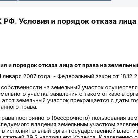
 РФ. Условия и порядок отказа лица
вия и порядок отказа лица от права на земельн
 1 января 2007 года. - Федеральный закон от 18.12
а собственности на земельный участок осуществл
мельного участка заявления о таком отказе в орг
 этот земельный участок прекращается с даты го
анного права.
 права постоянного (бессрочного) пользования зе
ледуемого владения земельным участком заявлени
 в исполнительный орган государственной власти 
статьей 39.2 настоящего Кодекса. К заявлению о