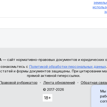
земельн
использ
з
А
— сайт нормативно-правовых документов и юридических о
 ознакомьтесь с
Политикой обработки персональных данных
ы статей и формы документов защищены. При цитировании ма
прямой активной гиперссылки.
Правовой рубрикатор
Лента обновлений
Обратная связ
© 2017-2026
Мы 
раб
18+
сог