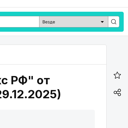
с РФ" от
29.12.2025)