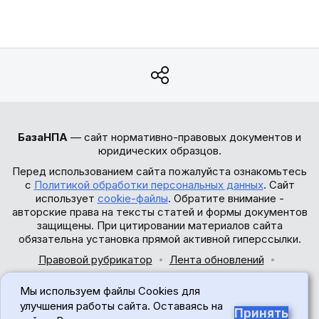
БазаНПА
— сайт нормативно-правовых документов и
юридических образцов.
Перед использованием сайта пожалуйста ознакомьтесь
с
Политикой обработки персональных данных
. Сайт
использует
cookie-файлы
. Обратите внимание -
авторские права на тексты статей и формы документов
защищены. При цитировании материалов сайта
обязательна установка прямой активной гиперссылки.
Правовой рубрикатор
Лента обновлений
Обратная связь
Мы используем файлы Cookies для
© 2017-2026
улучшения работы сайта. Оставаясь на
Принять