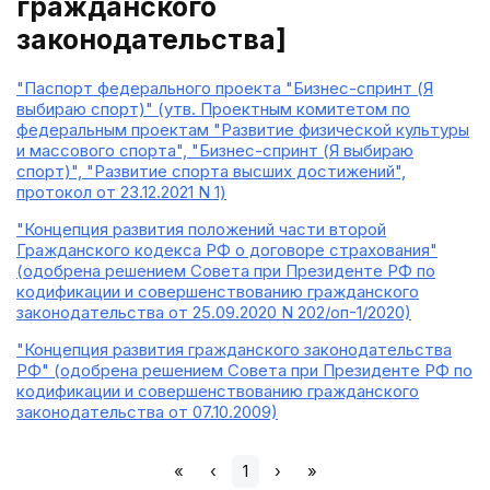
гражданского
законодательства]
"Паспорт федерального проекта "Бизнес-спринт (Я
выбираю спорт)" (утв. Проектным комитетом по
федеральным проектам "Развитие физической культуры
и массового спорта", "Бизнес-спринт (Я выбираю
спорт)", "Развитие спорта высших достижений",
протокол от 23.12.2021 N 1)
"Концепция развития положений части второй
Гражданского кодекса РФ о договоре страхования"
(одобрена решением Совета при Президенте РФ по
кодификации и совершенствованию гражданского
законодательства от 25.09.2020 N 202/оп-1/2020)
"Концепция развития гражданского законодательства
РФ" (одобрена решением Совета при Президенте РФ по
кодификации и совершенствованию гражданского
законодательства от 07.10.2009)
«
‹
1
›
»