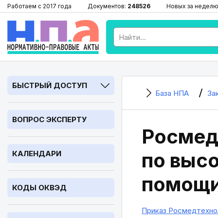
Работаем с 2017 года
Документов:
248526
Новых за неделю
БЫСТРЫЙ ДОСТУП
База НПА
За
ВОПРОС ЭКСПЕРТУ
Росмед
по выс
КАЛЕНДАРИ
помощи
КОДЫ ОКВЭД
Приказ Росмедтехнол