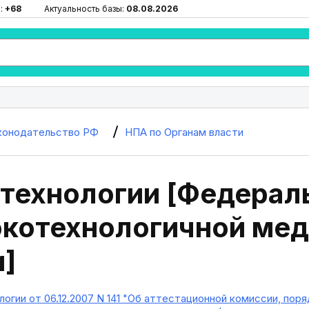
:
+68
Актуальность базы:
08.08.2026
конодательство РФ
НПА по Органам власти
технологии [Федераль
окотехнологичной ме
]
огии от 06.12.2007 N 141 "Об аттестационной комиссии, по