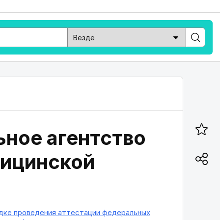
ное агентство
дицинской
рядке проведения аттестации федеральных