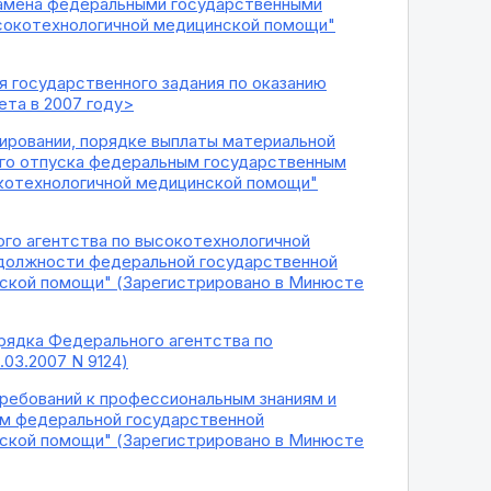
замена федеральными государственными
сокотехнологичной медицинской помощи"
я государственного задания по оказанию
та в 2007 году>
ировании, порядке выплаты материальной
ого отпуска федеральным государственным
котехнологичной медицинской помощи"
ого агентства по высокотехнологичной
 должности федеральной государственной
нской помощи" (Зарегистрировано в Минюсте
рядка Федерального агентства по
03.2007 N 9124)
требований к профессиональным знаниям и
ям федеральной государственной
нской помощи" (Зарегистрировано в Минюсте