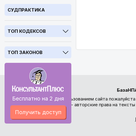
СУДПРАКТИКА
ТОП КОДЕКСОВ
ТОП ЗАКОНОВ
БазаНП
Бесплатно на 2 дня
Перед использованием сайта пожалуйста
внимание - авторские права на текст
Получить доступ