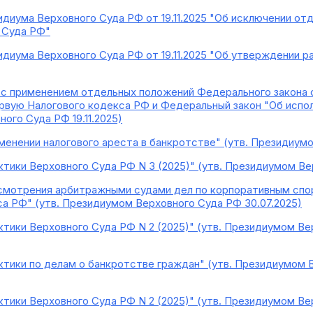
диума Верховного Суда РФ от 19.11.2025 "Об исключении от
 Суда РФ"
диума Верховного Суда РФ от 19.11.2025 "Об утверждении 
 с применением отдельных положений Федерального закона от
ервую Налогового кодекса РФ и Федеральный закон "Об испо
ого Суда РФ 19.11.2025)
менении налогового ареста в банкротстве" (утв. Президиумом
ктики Верховного Суда РФ N 3 (2025)" (утв. Президиумом Ве
смотрения арбитражными судами дел по корпоративным спор
а РФ" (утв. Президиумом Верховного Суда РФ 30.07.2025)
тики Верховного Суда РФ N 2 (2025)" (утв. Президиумом Вер
ктики по делам о банкротстве граждан" (утв. Президиумом В
ктики Верховного Суда РФ N 2 (2025)" (утв. Президиумом Ве