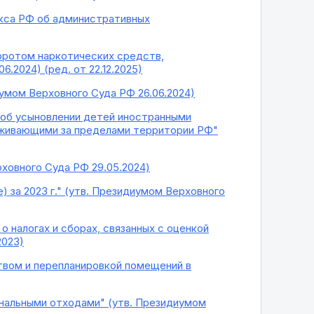
екса РФ об административных
боротом наркотических средств,
.2024) (ред. от 22.12.2025)
умом Верховного Суда РФ 26.06.2024)
 об усыновлении детей иностранными
роживающими за пределами территории РФ"
рховного Суда РФ 29.05.2024)
 за 2023 г." (утв. Президиумом Верховного
 налогах и сборах, связанных с оценкой
2023)
твом и перепланировкой помещений в
нальными отходами" (утв. Президиумом