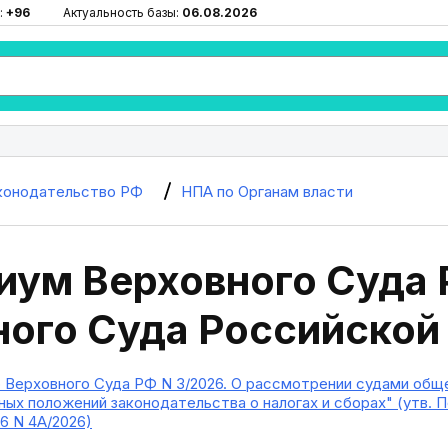
:
+96
Актуальность базы:
06.08.2026
конодательство РФ
НПА по Органам власти
иум Верховного Суда
ного Суда Российской
 Верховного Суда РФ N 3/2026. О рассмотрении судами обще
ых положений законодательства о налогах и сборах" (утв.
6 N 4А/2026)