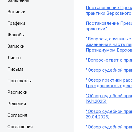
Заявления
Постановление Прези
Выписки
практики Верховного
Графики
Постановление Прези
практики"
Жалобы
"Вопросы, связанные
изменений в часть п
Записки
Президиумом Верховн
Листы
"Вопрос-ответ о при
Письма
"Обзор судебной пра
"Обзор практики рас
Протоколы
Гражданского кодекс
Расписки
"Обзор судебной прак
19.11.2025)
Решения
"Обзор судебной пра
Согласия
29.04.2026)
Соглашения
"Обзор судебной пра