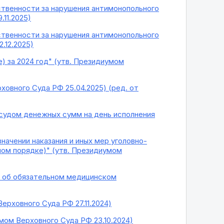
ственности за нарушения антимонопольного
.11.2025)
ственности за нарушения антимонопольного
.12.2025)
) за 2024 год" (утв. Президиумом
ховного Суда РФ 25.04.2025) (ред. от
 судом денежных сумм на день исполнения
начении наказания и иных мер уголовно-
ном порядке)" (утв. Президиумом
а об обязательном медицинском
ерховного Суда РФ 27.11.2024)
мом Верховного Суда РФ 23.10.2024)