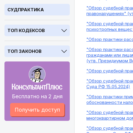
"Обзор судебной пра
СУДПРАКТИКА
правонарушениях" (у
"Обзор судебной пра
психотропных веществ
ТОП КОДЕКСОВ
"Обзор практики рас
"Обзор практики рас
ТОП ЗАКОНОВ
гражданами или лица
(утв. Президиумом В
"Обзор судебной пра
"Обзор судебной пра
Суда РФ 15.05.2024)
Бесплатно на 2 дня
"Обзор практики при
обоснованности нало
Получить доступ
"Обзор судебной пра
многоквартирном дом
"Обзор судебной пра