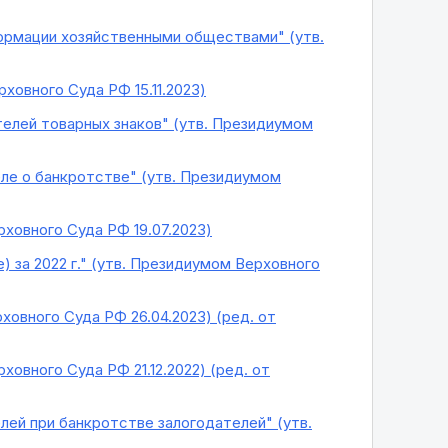
ормации хозяйственными обществами" (утв.
ховного Суда РФ 15.11.2023)
телей товарных знаков" (утв. Президиумом
ле о банкротстве" (утв. Президиумом
ховного Суда РФ 19.07.2023)
 за 2022 г." (утв. Президиумом Верховного
ховного Суда РФ 26.04.2023) (ред. от
овного Суда РФ 21.12.2022) (ред. от
лей при банкротстве залогодателей" (утв.