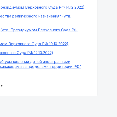
Президиумом Верховного Суда РФ 14.12.2022)
ства религиозного назначения" (утв.
 (утв. Президиумом Верховного Суда РФ
мом Верховного Суда РФ 19.10.2022)
ховного Суда РФ 12.10.2022)
 об усыновлении детей иностранными
роживающими за пределами территории РФ"
»