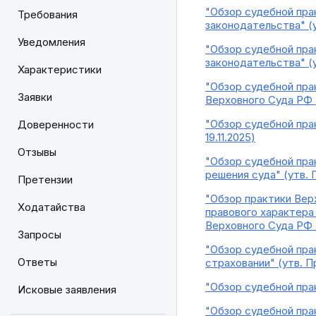
"Обзор судебной пра
Требования
законодательства" (у
Уведомления
"Обзор судебной пра
законодательства" (у
Характеристики
"Обзор судебной пра
Заявки
Верховного Суда РФ 
"Обзор судебной прак
Доверенности
19.11.2025)
Отзывы
"Обзор судебной пра
решения суда" (утв. 
Претензии
"Обзор практики Верх
Ходатайства
правового характера
Верховного Суда РФ о
Запросы
"Обзор судебной пра
Ответы
страховании" (утв. П
"Обзор судебной прак
Исковые заявления
"Обзор судебной пра