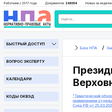
Работаем с 2017 года
Документов:
248354
Новых за неделю
БЫСТРЫЙ ДОСТУП
База НПА
За
ВОПРОС ЭКСПЕРТУ
Презид
Верхов
КАЛЕНДАРИ
"Тематический обзор
КОДЫ ОКВЭД
применением отдельн
Суда РФ от 25.03.202