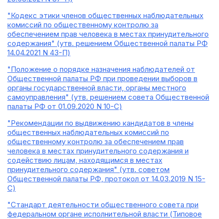
"Кодекс этики членов общественных наблюдательных
комиссий по общественному контролю за
обеспечением прав человека в местах принудительного
содержания" (утв. решением Общественной палаты РФ
14.04.2021 N 43-П)
"Положение о порядке назначения наблюдателей от
Общественной палаты РФ при проведении выборов в
органы государственной власти, органы местного
самоуправления" (утв. решением совета Общественной
палаты РФ от 01.09.2020 N 10-С)
"Рекомендации по выдвижению кандидатов в члены
общественных наблюдательных комиссий по
общественному контролю за обеспечением прав
человека в местах принудительного содержания и
содействию лицам, находящимся в местах
принудительного содержания" (утв. советом
Общественной палаты РФ, протокол от 14.03.2019 N 15-
С)
"Стандарт деятельности общественного совета при
федеральном органе исполнительной власти (Типовое