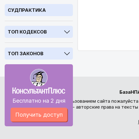
СУДПРАКТИКА
ТОП КОДЕКСОВ
ТОП ЗАКОНОВ
БазаНП
Бесплатно на 2 дня
Перед использованием сайта пожалуйста
внимание - авторские права на текст
Получить доступ