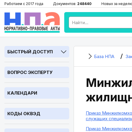
Работаем с 2017 года
Документов:
248440
Новых за недел
БЫСТРЫЙ ДОСТУП
База НПА
За
ВОПРОС ЭКСПЕРТУ
Минжил
жилищн
КАЛЕНДАРИ
Приказ Минжилкомхоз
КОДЫ ОКВЭД
служащих специализи
Приказ Минжилкомхоз