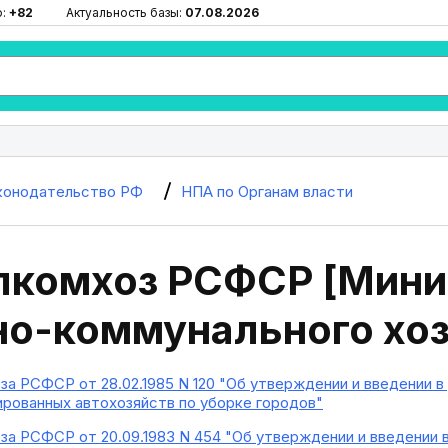
ю:
+82
Актуальность базы:
07.08.2026
конодательство РФ
НПА по Органам власти
комхоз РСФСР [Мини
о-коммунального хоз
а РСФСР от 28.02.1985 N 120 "Об утверждении и введении в
рованных автохозяйств по уборке городов"
а РСФСР от 20.09.1983 N 454 "Об утверждении и введении 