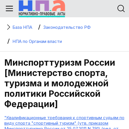
База НПА
Законодательство РФ
НПА по Органам власти
Минспорттуризм России
[Министерство спорта,
туризма и молодежной
политики Российской
Федерации]
"Квалификационные требования к спортивным судьям по
виду спорта "спортивный туризм" (утв. приказом
Минспорттуризма России от 25.07.2011 N 791) (ред. от