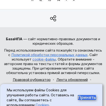
БазаНПА
— сайт нормативно-правовых документов и
юридических образцов.
Перед использованием сайта пожалуйста ознакомьтесь
с
Политикой обработки персональных данных
. Сайт
использует
cookie-файлы
. Обратите внимание -
авторские права на тексты статей и формы документов
защищены. При цитировании материалов сайта
обязательна установка прямой активной гиперссылки.
Правовой рубрикатор
Лента обновлений
Обратная связь
Мы используем файлы Cookies для
© 2017-2026
улучшения работы сайта. Оставаясь на
Принять
сайте, Вы соглашаетесь с
18+
использованием
Cookies
.