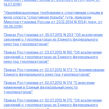
14.07.2016)
"Квалификационные требования к спортивным судьям в
виде спорта "спортивная борьба" (утв. приказом
Минспорттуризма России от 23.12.2014 N 1054) (ред. от
06.06.2016)
Приказ Ростуризма от 30.07.2012 N 203 "Об исключении
сведений о туроператорах из Единого федерального
реестра туроператоров"
Приказ Ростуризма от 23.07.2012 N 195 "Об исключении
сведений о туроператорах из Единого федерального
реестра туроператоров"
Приказ Ростуризма от 02.07.2012 N 173 "О формировании
Единого федерального реестра туроператоров"
Приказ Ростуризма от 02.07.2012 N 174 "О внесении
изменений в Единый федеральный реестр
туроператоров"
Приказ Ростуризма от 02.07.2012 N 175 "Об исключении
сведений о туроператорах из Единого федерального