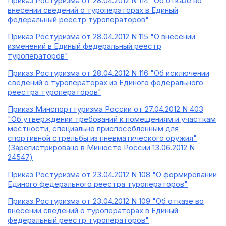
Приказ Ростуризма от 28.04.2012 N 114 "Об отказе во
внесении сведений о туроператорах в Единый
федеральный реестр туроператоров"
Приказ Ростуризма от 28.04.2012 N 115 "О внесении
изменений в Единый федеральный реестр
туроператоров"
Приказ Ростуризма от 28.04.2012 N 116 "Об исключении
сведений о туроператорах из Единого федерального
реестра туроператоров"
Приказ Минспорттуризма России от 27.04.2012 N 403
"Об утверждении требований к помещениям и участкам
местности, специально приспособленным для
спортивной стрельбы из пневматического оружия"
(Зарегистрировано в Минюсте России 13.06.2012 N
24547)
Приказ Ростуризма от 23.04.2012 N 108 "О формировании
Единого федерального реестра туроператоров"
Приказ Ростуризма от 23.04.2012 N 109 "Об отказе во
внесении сведений о туроператорах в Единый
федеральный реестр туроператоров"