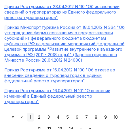
Приказ Ростуризма от 23.04.2012 N 110 "Об исключении
сведений о туроператорах из Единого федерального
реестра туроператоров"
Приказ Минспорттуризма России от 18.04.2012 N 364 "Об
утверждении формы соглашения о предоставлении
субсидий из федерального бюджета бюджетам
субъектов РФ на реализацию мероприятий федеральной
целевой программы "Развитие внутреннего и въездного
туризма в РФ (2011 - 2018 годы)" (Зарегистрировано в
Минюсте России 28.04.2012 N 24000)
Приказ Ростуризма от 16.04.2012 N 100 "Об отказе во
внесении сведений о туроператорах в Единый
федеральный реестр туроператоров"
Приказ Ростуризма от 16.04.2012 N 101 "О внесении
изменений в Единый федеральный реестр
туроператоров"
«
‹
1
2
3
4
5
6
7
8
9
10
11
12
13
14
›
»