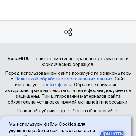
БазаНПА
— сайт нормативно-правовых документов и
юридических образцов.
Перед использованием сайта пожалуйста ознакомьтесь
с
Политикой обработки персональных данных
. Сайт
использует
cookie-файлы
. Обратите внимание -
авторские права на тексты статей и формы документов
защищены. При цитировании материалов сайта
обязательна установка прямой активной гиперссылки.
Правовой рубрикатор
Лента обновлений
Обратная связь
Мы используем файлы Cookies для
© 2017-2026
улучшения работы сайта. Оставаясь на
Принять