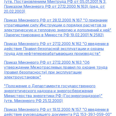
(утв. Постановлением Минтруда РФ от 05.01.2001 N 3,
Приказом Минэнерго РФ от 27.12.2000 N 163) (ред. от
20.02.2003)
Приказ Минэнерго РФ от 28.12.2000 N 167 "О признании
утратившими силу Инструкции о порядке расчетов за
электрическую и тепловую энергию и дополнений к ней"
(Зарегистрировано в Минюсте РФ 19.02.2001 N 2582)
Приказ Минэнерго РФ от 27.12.2000 N 162 "О введении в
действие Правил безопасной эксплуатации и охраны
труда для нефтеперерабатывающих производств"
Приказ Минэнерго РФ от 27.12.2000 N 163 "Об
утверждении Межотраслевых правил по охране труда
(правил безопасности) при эксплуатации
электроустановок"
"Положение о Департаменте государственного
энергетического надзора и энергосбережения
Министерства энергетики РФ (Госэнергонадзоре)"
(утв. Минэнерго РФ 25.12.2000)
Приказ Минэнерго РФ от 19.12.2000 N 157 "О введении в
действие руководящего документа РД 153-39.1-059-00"