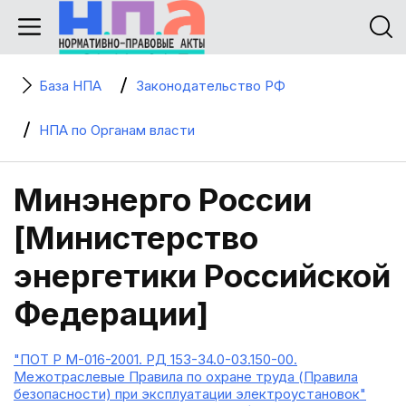
База НПА
Законодательство РФ
НПА по Органам власти
Минэнерго России
[Министерство
энергетики Российской
Федерации]
"ПОТ Р М-016-2001. РД 153-34.0-03.150-00.
Межотраслевые Правила по охране труда (Правила
безопасности) при эксплуатации электроустановок"