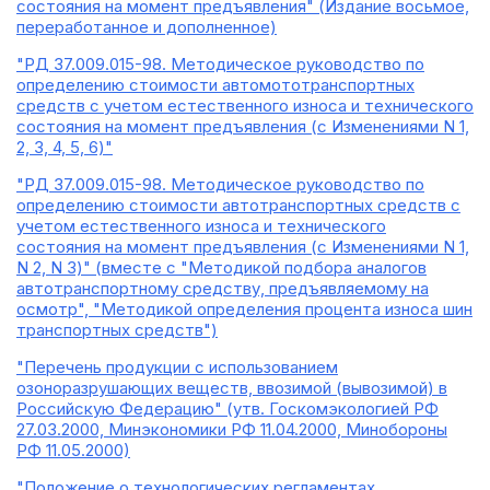
состояния на момент предъявления" (Издание восьмое,
переработанное и дополненное)
"РД 37.009.015-98. Методическое руководство по
определению стоимости автомототранспортных
средств с учетом естественного износа и технического
состояния на момент предъявления (с Изменениями N 1,
2, 3, 4, 5, 6)"
"РД 37.009.015-98. Методическое руководство по
определению стоимости автотранспортных средств с
учетом естественного износа и технического
состояния на момент предъявления (с Изменениями N 1,
N 2, N 3)" (вместе с "Методикой подбора аналогов
автотранспортному средству, предъявляемому на
осмотр", "Методикой определения процента износа шин
транспортных средств")
"Перечень продукции с использованием
озоноразрушающих веществ, ввозимой (вывозимой) в
Российскую Федерацию" (утв. Госкомэкологией РФ
27.03.2000, Минэкономики РФ 11.04.2000, Минобороны
РФ 11.05.2000)
"Положение о технологических регламентах