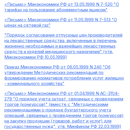
<Письмо> Минэкономики РФ от 13.05.1999 N 7-520 "О
тарифах на пользование абонементным ящиком"
<Письмо> Минэкономики РФ от 11.05.1999 N 7-513 "О
ценах на сетевой газ"
"Порядок согласования отпускных цен производителей
на лекарственные средства, включенные в перечень
жизненно необходимых и важнейших лекарственных
средств и изделий медицинского назначения" (утв.
Минэкономики РФ 10.05.1999)
Приказ Минэкономики РФ от 06.05.1999 N 240 "Об
утверждении Методических рекомендаций по
формированию нормативов потребления услуг жилищно
- коммунального хозяйства"
<Письмо> Минэкономики РФ от 01.04.1999 N АС-311/4-
279 "О порядке учета затрат, связанных с проведением
торгов (конкурсов)" (вместе с "Методическими
рекомендациями о порядке бухгалтерского учета
операций, связанных с проведением торгов (конкурсов)
на закупку продукции (товаров, работ и услуг) для
государственных нужд", утв. Минфином РФ 22.03.1999)