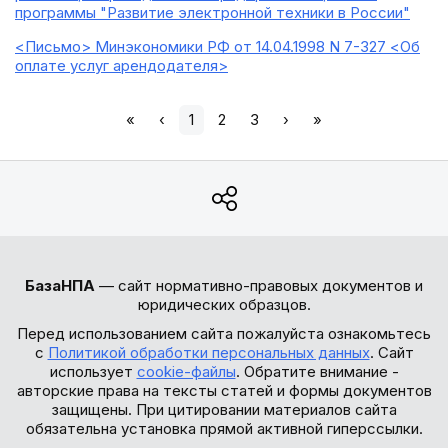
программы "Развитие электронной техники в России"
<Письмо> Минэкономики РФ от 14.04.1998 N 7-327 <Об
оплате услуг арендодателя>
«
‹
1
2
3
›
»
БазаНПА
— сайт нормативно-правовых документов и
юридических образцов.
Перед использованием сайта пожалуйста ознакомьтесь
с
Политикой обработки персональных данных
. Сайт
использует
cookie-файлы
. Обратите внимание -
авторские права на тексты статей и формы документов
защищены. При цитировании материалов сайта
обязательна установка прямой активной гиперссылки.