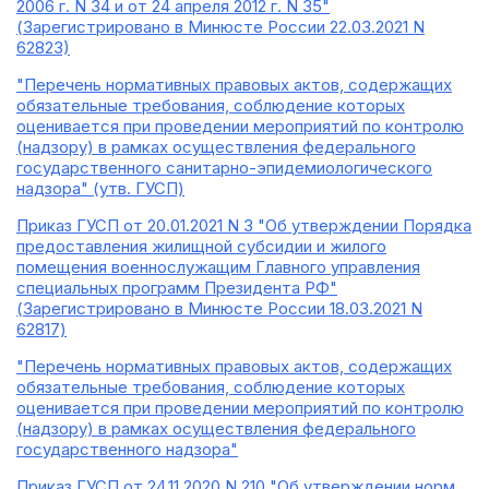
2006 г. N 34 и от 24 апреля 2012 г. N 35"
(Зарегистрировано в Минюсте России 22.03.2021 N
62823)
"Перечень нормативных правовых актов, содержащих
обязательные требования, соблюдение которых
оценивается при проведении мероприятий по контролю
(надзору) в рамках осуществления федерального
государственного санитарно-эпидемиологического
надзора" (утв. ГУСП)
Приказ ГУСП от 20.01.2021 N 3 "Об утверждении Порядка
предоставления жилищной субсидии и жилого
помещения военнослужащим Главного управления
специальных программ Президента РФ"
(Зарегистрировано в Минюсте России 18.03.2021 N
62817)
"Перечень нормативных правовых актов, содержащих
обязательные требования, соблюдение которых
оценивается при проведении мероприятий по контролю
(надзору) в рамках осуществления федерального
государственного надзора"
Приказ ГУСП от 24.11.2020 N 210 "Об утверждении норм