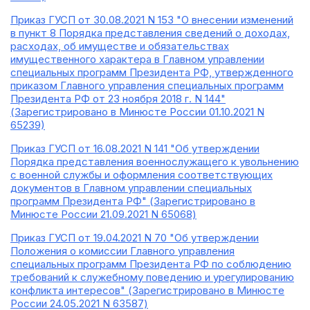
Приказ ГУСП от 30.08.2021 N 153 "О внесении изменений
в пункт 8 Порядка представления сведений о доходах,
расходах, об имуществе и обязательствах
имущественного характера в Главном управлении
специальных программ Президента РФ, утвержденного
приказом Главного управления специальных программ
Президента РФ от 23 ноября 2018 г. N 144"
(Зарегистрировано в Минюсте России 01.10.2021 N
65239)
Приказ ГУСП от 16.08.2021 N 141 "Об утверждении
Порядка представления военнослужащего к увольнению
с военной службы и оформления соответствующих
документов в Главном управлении специальных
программ Президента РФ" (Зарегистрировано в
Минюсте России 21.09.2021 N 65068)
Приказ ГУСП от 19.04.2021 N 70 "Об утверждении
Положения о комиссии Главного управления
специальных программ Президента РФ по соблюдению
требований к служебному поведению и урегулированию
конфликта интересов" (Зарегистрировано в Минюсте
России 24.05.2021 N 63587)