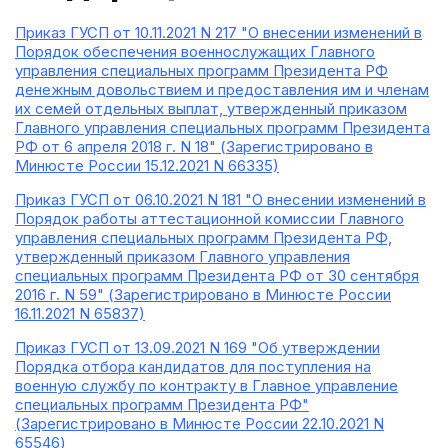
Приказ ГУСП от 10.11.2021 N 217 "О внесении изменений в
Порядок обеспечения военнослужащих Главного
управления специальных программ Президента РФ
денежным довольствием и предоставления им и членам
их семей отдельных выплат, утвержденный приказом
Главного управления специальных программ Президента
РФ от 6 апреля 2018 г. N 18" (Зарегистрировано в
Минюсте России 15.12.2021 N 66335)
Приказ ГУСП от 06.10.2021 N 181 "О внесении изменений в
Порядок работы аттестационной комиссии Главного
управления специальных программ Президента РФ,
утвержденный приказом Главного управления
специальных программ Президента РФ от 30 сентября
2016 г. N 59" (Зарегистрировано в Минюсте России
16.11.2021 N 65837)
Приказ ГУСП от 13.09.2021 N 169 "Об утверждении
Порядка отбора кандидатов для поступления на
военную службу по контракту в Главное управление
специальных программ Президента РФ"
(Зарегистрировано в Минюсте России 22.10.2021 N
65546)