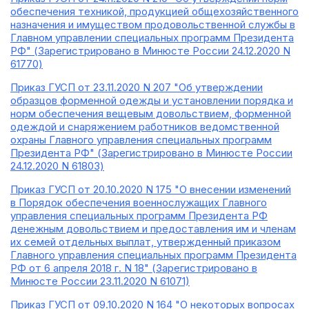
обеспечения техникой, продукцией общехозяйственного
назначения и имуществом продовольственной службы в
Главном управлении специальных программ Президента
РФ" (Зарегистрировано в Минюсте России 24.12.2020 N
61770)
Приказ ГУСП от 23.11.2020 N 207 "Об утверждении
образцов форменной одежды и установлении порядка и
норм обеспечения вещевым довольствием, форменной
одеждой и снаряжением работников ведомственной
охраны Главного управления специальных программ
Президента РФ" (Зарегистрировано в Минюсте России
24.12.2020 N 61803)
Приказ ГУСП от 20.10.2020 N 175 "О внесении изменений
в Порядок обеспечения военнослужащих Главного
управления специальных программ Президента РФ
денежным довольствием и предоставления им и членам
их семей отдельных выплат, утвержденный приказом
Главного управления специальных программ Президента
РФ от 6 апреля 2018 г. N 18" (Зарегистрировано в
Минюсте России 23.11.2020 N 61071)
Приказ ГУСП от 09.10.2020 N 164 "О некоторых вопросах