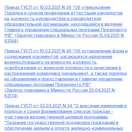
Приказ ГУСП от 10.03.2021 N 39 "Об утверждении
Порядка и сроков проведения аттестации кандидатов
на должность руководителя и руководителя
образовательной организации, находящейся в ведении
Главного управления специальных программ Президента
РФ" (Зарегистрировано в Минюсте России 15.04.2021 N
63144)
Приказ ГУСП от 10.03.2021 N 40 "Об установлении форм и
содержания документов, касающихся назначения
военнослужащего на воинскую должность,
освобождения от воинской должности и зачисления в
распоряжение командира (начальника), а также порядка
их оформления и представления в Главном управлении
специальных программ Президента РФ"
(Зарегистрировано в Минюсте России 20.04.2021 N
63174)
Приказ ГУСП от 02.03.2021 N 34 "О внесении изменений в
порядок и сроки формирования списков граждан -
участников ведомственной целевой программы
"Оказание государственной поддержки гражданам в
обеспечении жильем и оплате жилищно-коммунальных