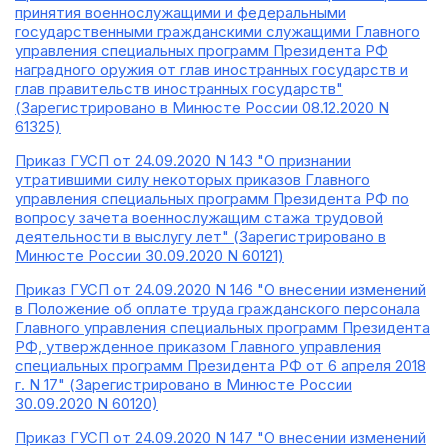
принятия военнослужащими и федеральными
государственными гражданскими служащими Главного
управления специальных программ Президента РФ
наградного оружия от глав иностранных государств и
глав правительств иностранных государств"
(Зарегистрировано в Минюсте России 08.12.2020 N
61325)
Приказ ГУСП от 24.09.2020 N 143 "О признании
утратившими силу некоторых приказов Главного
управления специальных программ Президента РФ по
вопросу зачета военнослужащим стажа трудовой
деятельности в выслугу лет" (Зарегистрировано в
Минюсте России 30.09.2020 N 60121)
Приказ ГУСП от 24.09.2020 N 146 "О внесении изменений
в Положение об оплате труда гражданского персонала
Главного управления специальных программ Президента
РФ, утвержденное приказом Главного управления
специальных программ Президента РФ от 6 апреля 2018
г. N 17" (Зарегистрировано в Минюсте России
30.09.2020 N 60120)
Приказ ГУСП от 24.09.2020 N 147 "О внесении изменений