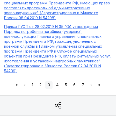
специальных программ Президента РФ, имеющих право
составлять протоколы об административных
правонарушениях" (Зарегистрировано в Минюсте
России 08.04.2019 N 54298)
Приказ ГУСП от 28.02.2019 N 35 "Об утверждении
Порядка погребения погибших (умерших)
военнослужащих Главного управления специальных
программ Президента РФ, граждан, уволенных с
военной службы в Главном управлении специальных
программ Президента РФ и Службе специальных
объектов при Президенте РФ, оплаты ритуальных услуг,
изготовления и установки надгробных памятников"
(Зарегистрировано в Минюсте России 02.04.2019 N
54239)
«
‹
1
2
3
4
5
6
7
›
»