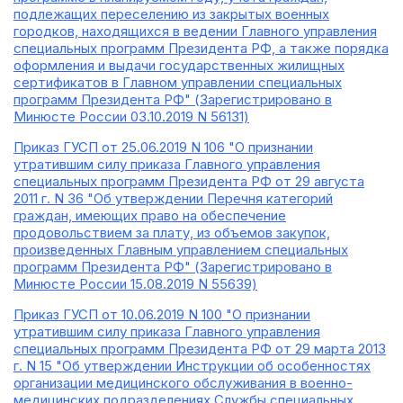
подлежащих переселению из закрытых военных
городков, находящихся в ведении Главного управления
специальных программ Президента РФ, а также порядка
оформления и выдачи государственных жилищных
сертификатов в Главном управлении специальных
программ Президента РФ" (Зарегистрировано в
Минюсте России 03.10.2019 N 56131)
Приказ ГУСП от 25.06.2019 N 106 "О признании
утратившим силу приказа Главного управления
специальных программ Президента РФ от 29 августа
2011 г. N 36 "Об утверждении Перечня категорий
граждан, имеющих право на обеспечение
продовольствием за плату, из объемов закупок,
произведенных Главным управлением специальных
программ Президента РФ" (Зарегистрировано в
Минюсте России 15.08.2019 N 55639)
Приказ ГУСП от 10.06.2019 N 100 "О признании
утратившим силу приказа Главного управления
специальных программ Президента РФ от 29 марта 2013
г. N 15 "Об утверждении Инструкции об особенностях
организации медицинского обслуживания в военно-
медицинских подразделениях Службы специальных