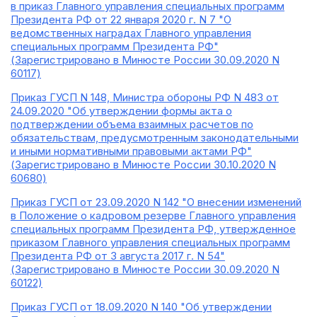
в приказ Главного управления специальных программ
Президента РФ от 22 января 2020 г. N 7 "О
ведомственных наградах Главного управления
специальных программ Президента РФ"
(Зарегистрировано в Минюсте России 30.09.2020 N
60117)
Приказ ГУСП N 148, Министра обороны РФ N 483 от
24.09.2020 "Об утверждении формы акта о
подтверждении объема взаимных расчетов по
обязательствам, предусмотренным законодательными
и иными нормативными правовыми актами РФ"
(Зарегистрировано в Минюсте России 30.10.2020 N
60680)
Приказ ГУСП от 23.09.2020 N 142 "О внесении изменений
в Положение о кадровом резерве Главного управления
специальных программ Президента РФ, утвержденное
приказом Главного управления специальных программ
Президента РФ от 3 августа 2017 г. N 54"
(Зарегистрировано в Минюсте России 30.09.2020 N
60122)
Приказ ГУСП от 18.09.2020 N 140 "Об утверждении