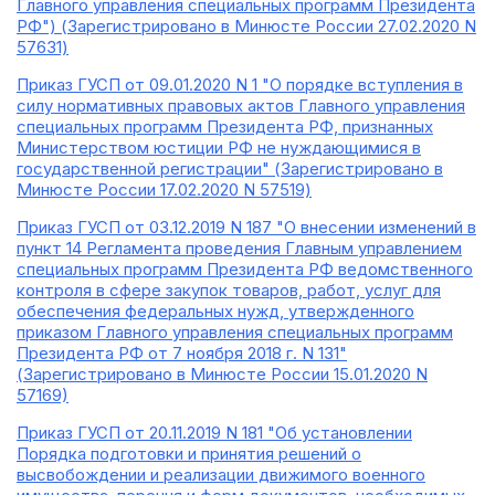
Главного управления специальных программ Президента
РФ") (Зарегистрировано в Минюсте России 27.02.2020 N
57631)
Приказ ГУСП от 09.01.2020 N 1 "О порядке вступления в
силу нормативных правовых актов Главного управления
специальных программ Президента РФ, признанных
Министерством юстиции РФ не нуждающимися в
государственной регистрации" (Зарегистрировано в
Минюсте России 17.02.2020 N 57519)
Приказ ГУСП от 03.12.2019 N 187 "О внесении изменений в
пункт 14 Регламента проведения Главным управлением
специальных программ Президента РФ ведомственного
контроля в сфере закупок товаров, работ, услуг для
обеспечения федеральных нужд, утвержденного
приказом Главного управления специальных программ
Президента РФ от 7 ноября 2018 г. N 131"
(Зарегистрировано в Минюсте России 15.01.2020 N
57169)
Приказ ГУСП от 20.11.2019 N 181 "Об установлении
Порядка подготовки и принятия решений о
высвобождении и реализации движимого военного