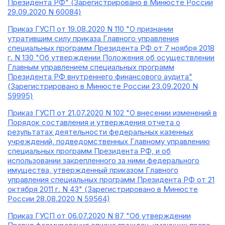
Президента РФ" (Зарегистрировано в Минюсте России
29.09.2020 N 60084)
Приказ ГУСП от 19.08.2020 N 110 "О признании
утратившим силу приказа Главного управления
специальных программ Президента РФ от 7 ноября 2018
г. N 130 "Об утверждении Положения об осуществлении
Главным управлением специальных программ
Президента РФ внутреннего финансового аудита"
(Зарегистрировано в Минюсте России 23.09.2020 N
59995)
Приказ ГУСП от 21.07.2020 N 102 "О внесении изменений в
Порядок составления и утверждения отчета о
результатах деятельности федеральных казенных
учреждений, подведомственных Главному управлению
специальных программ Президента РФ, и об
использовании закрепленного за ними федерального
имущества, утвержденный приказом Главного
управления специальных программ Президента РФ от 21
октября 2011 г. N 43" (Зарегистрировано в Минюсте
России 28.08.2020 N 59564)
Приказ ГУСП от 06.07.2020 N 87 "Об утверждении