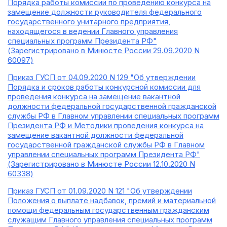
Порядка работы комиссии по проведению конкурса на
замещение должности руководителя федерального
государственного унитарного предприятия,
находящегося в ведении Главного управления
специальных программ Президента РФ"
(Зарегистрировано в Минюсте России 29.09.2020 N
60097)
Приказ ГУСП от 04.09.2020 N 129 "Об утверждении
Порядка и сроков работы конкурсной комиссии для
проведения конкурса на замещение вакантной
должности федеральной государственной гражданской
службы РФ в Главном управлении специальных программ
Президента РФ и Методики проведения конкурса на
замещение вакантной должности федеральной
государственной гражданской службы РФ в Главном
управлении специальных программ Президента РФ"
(Зарегистрировано в Минюсте России 12.10.2020 N
60338)
Приказ ГУСП от 01.09.2020 N 121 "Об утверждении
Положения о выплате надбавок, премий и материальной
помощи федеральным государственным гражданским
служащим Главного управления специальных программ