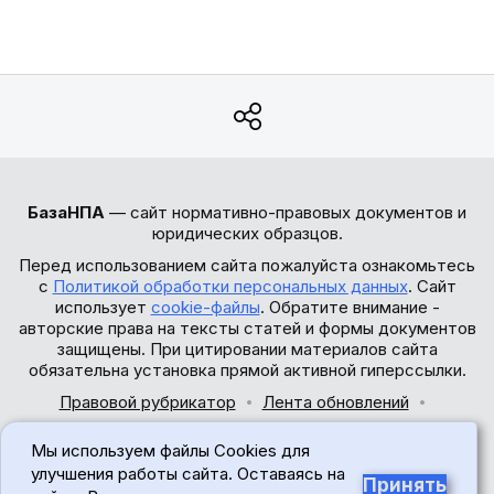
БазаНПА
— сайт нормативно-правовых документов и
юридических образцов.
Перед использованием сайта пожалуйста ознакомьтесь
с
Политикой обработки персональных данных
. Сайт
использует
cookie-файлы
. Обратите внимание -
авторские права на тексты статей и формы документов
защищены. При цитировании материалов сайта
обязательна установка прямой активной гиперссылки.
Правовой рубрикатор
Лента обновлений
Обратная связь
Мы используем файлы Cookies для
© 2017-2026
улучшения работы сайта. Оставаясь на
Принять