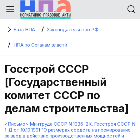
База НПА
Законодательство РФ
НПА по Органам власти
Госстрой СССР
[Государственный
комитет СССР по
делам строительства]
<Письмо> Минтруда СССР N 1336-ВК, Госстроя СССР N
1-Д от 10.10.1991 "О размерах средств на премирование
за ввод в действие производственных мощностей и