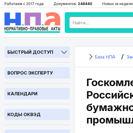
Работаем с 2017 года
Документов:
248440
Новых за недел
БЫСТРЫЙ ДОСТУП
База НПА
За
ВОПРОС ЭКСПЕРТУ
Госкомл
Российс
КАЛЕНДАРИ
бумажно
КОДЫ ОКВЭД
промышл