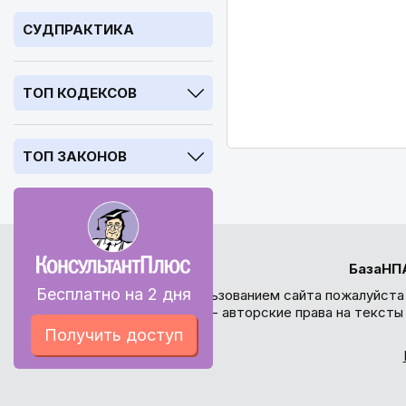
СУДПРАКТИКА
ТОП КОДЕКСОВ
ТОП ЗАКОНОВ
БазаНП
Бесплатно на 2 дня
Перед использованием сайта пожалуйста
внимание - авторские права на текст
Получить доступ