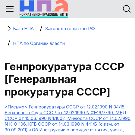
База НПА
Законодательство РФ
НПА по Органам власти
Генпрокуратура СССР
[Генеральная
прокуратура СССР]
<Письмо> Генпрокуратуры СССР от 12.02.1990 N 34/15,
Верховного Суда СССР от 12.02.1990 N 01-16/7-90, МВД
СССР от 15.03.1990 N 1/1002, Минюста СССР от 14.02.1990
N К-8-106, КГБ СССР от 14.03.1990 N 441/Б (с изм. от
30.09.2011) <Об Инструкции о порядке изъятия, учета,