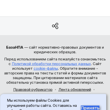
БазаНПА
— сайт нормативно-правовых документов и
юридических образцов.
Перед использованием сайта пожалуйста ознакомьтесь
с
Политикой обработки персональных данных
. Сайт
использует
cookie-файлы
. Обратите внимание -
авторские права на тексты статей и формы документов
защищены. При цитировании материалов сайта
обязательна установка прямой активной гиперссылки.
Правовой рубрикатор
Лента обновлений
Обратная связь
Мы используем файлы Cookies для
© 2017-2026
улучшения работы сайта. Оставаясь на
Принять