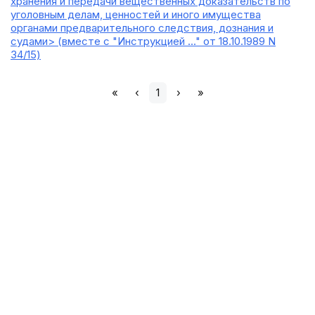
хранения и передачи вещественных доказательств по
уголовным делам, ценностей и иного имущества
органами предварительного следствия, дознания и
судами> (вместе с "Инструкцией ..." от 18.10.1989 N
34/15)
«
‹
1
›
»