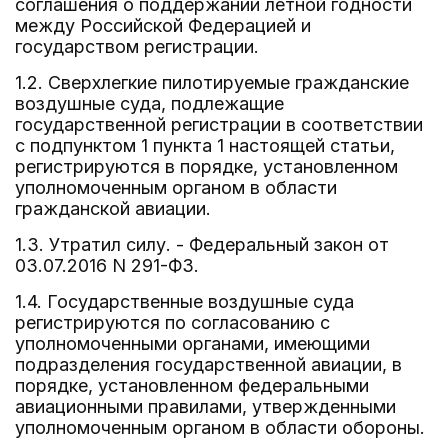
соглашения о поддержании летной годности
между Российской Федерацией и
государством регистрации.
1.2. Сверхлегкие пилотируемые гражданские
воздушные суда, подлежащие
государственной регистрации в соответствии
с подпунктом 1 пункта 1 настоящей статьи,
регистрируются в порядке, установленном
уполномоченным органом в области
гражданской авиации.
1.3. Утратил силу. - Федеральный закон от
03.07.2016 N 291-ФЗ.
1.4. Государственные воздушные суда
регистрируются по согласованию с
уполномоченными органами, имеющими
подразделения государственной авиации, в
порядке, установленном федеральными
авиационными правилами, утвержденными
уполномоченным органом в области обороны.