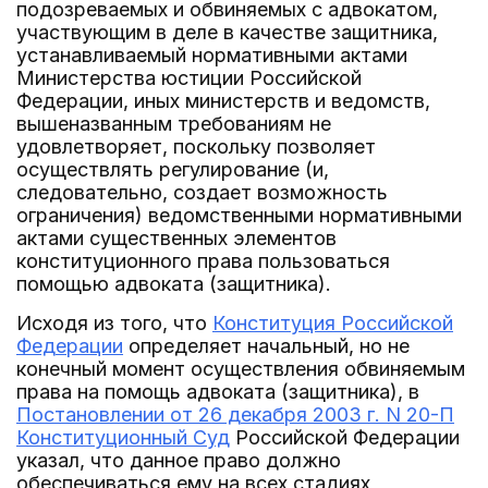
подозреваемых и обвиняемых с адвокатом,
участвующим в деле в качестве защитника,
устанавливаемый нормативными актами
Министерства юстиции Российской
Федерации, иных министерств и ведомств,
вышеназванным требованиям не
удовлетворяет, поскольку позволяет
осуществлять регулирование (и,
следовательно, создает возможность
ограничения) ведомственными нормативными
актами существенных элементов
конституционного права пользоваться
помощью адвоката (защитника).
Исходя из того, что
Конституция Российской
Федерации
определяет начальный, но не
конечный момент осуществления обвиняемым
права на помощь адвоката (защитника), в
Постановлении от 26 декабря 2003 г. N 20-П
Конституционный Суд
Российской Федерации
указал, что данное право должно
обеспечиваться ему на всех стадиях