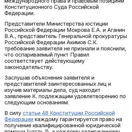
международного права и правовым позициям
Конституционного Суда Российской
Федерации.
Представители Министерства юстиции
Российской Федерации Мокрова Е.А. и Аганин
В.А., представитель Генеральной прокуратуры
Российской Федерации Акимов С.К.
требование заявителя не признали и пояснили,
что оспариваемый пункт Правил
соответствует действующему
законодательству.
Заслушав объяснения заявителя и
представителей заинтересованных лиц и
изучив материалы дела, суд находит
заявление К. подлежащим удовлетворению по
следующим основаниям.
В силу
статьи 48 Конституции Российской
Федерации
каждому гарантируется право на
получение квалифицированной юридической
помощи (часть 1), а каждому задержанному,