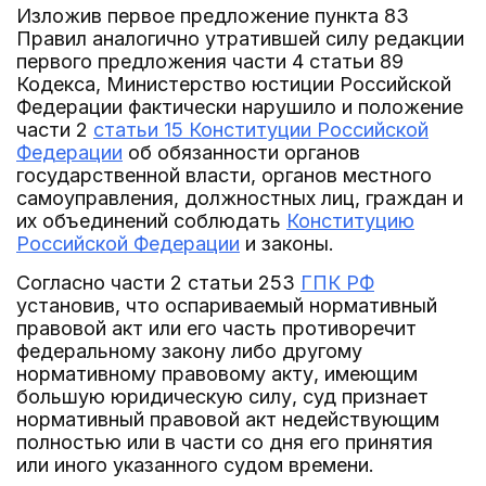
Изложив первое предложение пункта 83
Правил аналогично утратившей силу редакции
первого предложения части 4 статьи 89
Кодекса, Министерство юстиции Российской
Федерации фактически нарушило и положение
части 2
статьи 15 Конституции Российской
Федерации
об обязанности органов
государственной власти, органов местного
самоуправления, должностных лиц, граждан и
их объединений соблюдать
Конституцию
Российской Федерации
и законы.
Согласно части 2 статьи 253
ГПК РФ
установив, что оспариваемый нормативный
правовой акт или его часть противоречит
федеральному закону либо другому
нормативному правовому акту, имеющим
большую юридическую силу, суд признает
нормативный правовой акт недействующим
полностью или в части со дня его принятия
или иного указанного судом времени.