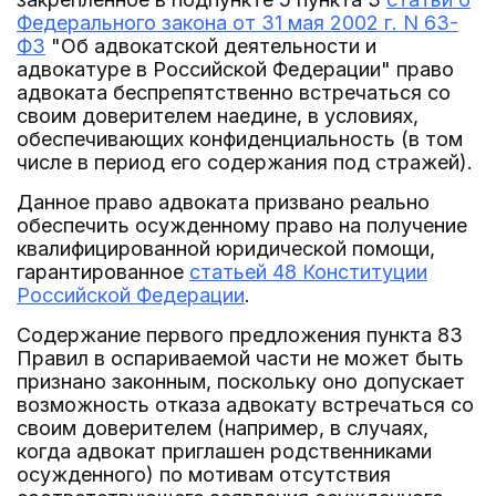
Федерального закона от 31 мая 2002 г. N 63-
ФЗ
"Об адвокатской деятельности и
адвокатуре в Российской Федерации" право
адвоката беспрепятственно встречаться со
своим доверителем наедине, в условиях,
обеспечивающих конфиденциальность (в том
числе в период его содержания под стражей).
Данное право адвоката призвано реально
обеспечить осужденному право на получение
квалифицированной юридической помощи,
гарантированное
статьей 48 Конституции
Российской Федерации
.
Содержание первого предложения пункта 83
Правил в оспариваемой части не может быть
признано законным, поскольку оно допускает
возможность отказа адвокату встречаться со
своим доверителем (например, в случаях,
когда адвокат приглашен родственниками
осужденного) по мотивам отсутствия