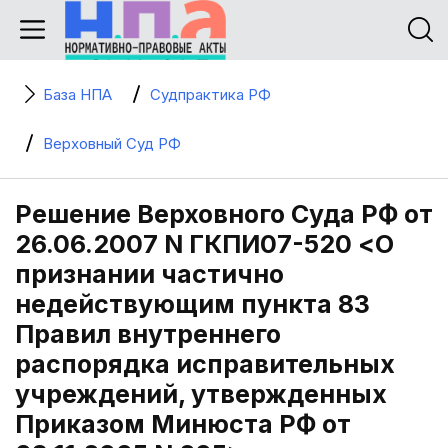
База НПА
Судпрактика РФ
Верховный Суд РФ
Решение Верховного Суда РФ от
26.06.2007 N ГКПИ07-520 <О
признании частично
недействующим пункта 83
Правил внутреннего
распорядка исправительных
учреждений, утвержденных
Приказом Минюста РФ от