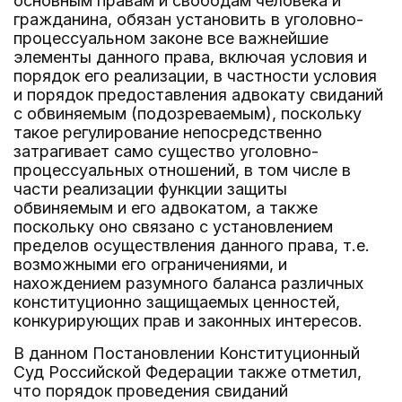
основным правам и свободам человека и
гражданина, обязан установить в уголовно-
процессуальном законе все важнейшие
элементы данного права, включая условия и
порядок его реализации, в частности условия
и порядок предоставления адвокату свиданий
с обвиняемым (подозреваемым), поскольку
такое регулирование непосредственно
затрагивает само существо уголовно-
процессуальных отношений, в том числе в
части реализации функции защиты
обвиняемым и его адвокатом, а также
поскольку оно связано с установлением
пределов осуществления данного права, т.е.
возможными его ограничениями, и
нахождением разумного баланса различных
конституционно защищаемых ценностей,
конкурирующих прав и законных интересов.
В данном Постановлении Конституционный
Суд Российской Федерации также отметил,
что порядок проведения свиданий