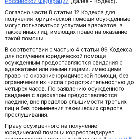
Российской Федерации
(далее - Кодекс).
Согласно части 8 статьи 12 Кодекса для
получения юридической помощи осужденные
могут пользоваться услугами адвокатов, а
также иных лиц, имеющих право на оказание
такой помощи.
В соответствии с частью 4 статьи 89 Кодекса
для получения юридической помощи
осужденным предоставляются свидания с
адвокатами или иными лицами, имеющими
право на оказание юридической помощи, без
ограничения их числа продолжительностью до
четырех часов. По заявлению осужденного
свидания с адвокатом предоставляются
наедине, вне пределов слышимости третьих
лиц и без применения технических средств
прослушивания.
Праву осужденного на получение
юридической помощи корреспондирует
закрепленное в подпункте 5 пункта 3
статьи 6