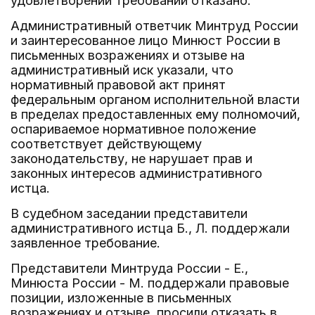
удовлетворении требований отказано.
Административный ответчик Минтруд России
и заинтересованное лицо Минюст России в
письменных возражениях и отзыве на
административный иск указали, что
нормативный правовой акт принят
федеральным органом исполнительной власти
в пределах предоставленных ему полномочий,
оспариваемое нормативное положение
соответствует действующему
законодательству, не нарушает прав и
законных интересов административного
истца.
В судебном заседании представители
административного истца Б., Л. поддержали
заявленное требование.
Представители Минтруда России - Е.,
Минюста России - М. поддержали правовые
позиции, изложенные в письменных
возражениях и отзыве, просили отказать в