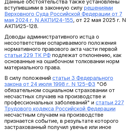
Данные обстоятельства также установлены
вступившими в законную силу
решениями
Верховного Суда Российской Федерации от 7
мая 2024 г. N АКПИ24-155
, от 22 мая 2025 г. N
АКПИ25-128.
Доводы административного истца о
несоответствии оспариваемого положения
нормативного правового акта части первой
статьи 229 ТК РФ
подлежат отклонению, как
основанные на ошибочном толковании норм
материального права.
В силу положений
статьи 3 Федерального
закона от 24 июля 1998 г. N 125-ФЗ
"Об
обязательном социальном страховании от
несчастных случаев на производстве и
профессиональных заболеваний" и
статьи 227
Трудового кодекса Российской Федерации
несчастным случаем на производстве
признается событие, в результате которого
застрахованный получил увечье или иное