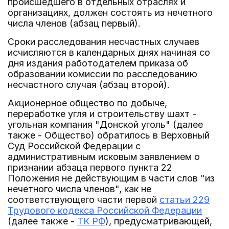
происшедшего в отдельных отраслях и
организациях, должен состоять из нечетного
числа членов (абзац первый).
Сроки расследования несчастных случаев
исчисляются в календарных днях начиная со
дня издания работодателем приказа об
образовании комиссии по расследованию
несчастного случая (абзац второй).
Акционерное общество по добыче,
переработке угля и строительству шахт -
угольная компания "Донской уголь" (далее
также - Общество) обратилось в Верховный
Суд Российской Федерации с
административным исковым заявлением о
признании абзаца первого пункта 22
Положения не действующим в части слов "из
нечетного числа членов", как не
соответствующего части первой
статьи 229
Трудового кодекса Российской Федерации
(далее также -
ТК РФ
), предусматривающей,