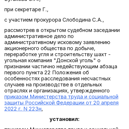
при секретаре Г.,
с участием прокурора Слободина С.А.,
рассмотрев в открытом судебном заседании
административное дело по
административному исковому заявлению
акционерного общества по добыче,
переработке угля и строительству шахт -
угольная компания "Донской уголь" о
признании частично недействующим абзаца
первого пункта 22 Положения об
особенностях расследования несчастных
случаев на производстве в отдельных
отраслях и организациях, утвержденного
приказом Министерства труда и социальной
защиты Российской Федерации от 20 апреля
2022 г. N 223н
,
установил: