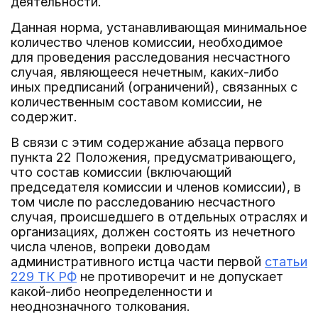
деятельности.
Данная норма, устанавливающая минимальное
количество членов комиссии, необходимое
для проведения расследования несчастного
случая, являющееся нечетным, каких-либо
иных предписаний (ограничений), связанных с
количественным составом комиссии, не
содержит.
В связи с этим содержание абзаца первого
пункта 22 Положения, предусматривающего,
что состав комиссии (включающий
председателя комиссии и членов комиссии), в
том числе по расследованию несчастного
случая, происшедшего в отдельных отраслях и
организациях, должен состоять из нечетного
числа членов, вопреки доводам
административного истца части первой
статьи
229 ТК РФ
не противоречит и не допускает
какой-либо неопределенности и
неоднозначного толкования.