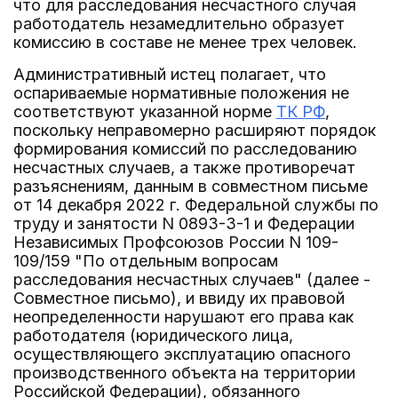
что для расследования несчастного случая
работодатель незамедлительно образует
комиссию в составе не менее трех человек.
Административный истец полагает, что
оспариваемые нормативные положения не
соответствуют указанной норме
ТК РФ
,
поскольку неправомерно расширяют порядок
формирования комиссий по расследованию
несчастных случаев, а также противоречат
разъяснениям, данным в совместном письме
от 14 декабря 2022 г. Федеральной службы по
труду и занятости N 0893-3-1 и Федерации
Независимых Профсоюзов России N 109-
109/159 "По отдельным вопросам
расследования несчастных случаев" (далее -
Совместное письмо), и ввиду их правовой
неопределенности нарушают его права как
работодателя (юридического лица,
осуществляющего эксплуатацию опасного
производственного объекта на территории
Российской Федерации), обязанного