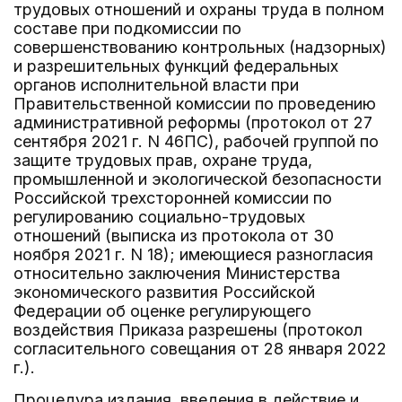
трудовых отношений и охраны труда в полном
составе при подкомиссии по
совершенствованию контрольных (надзорных)
и разрешительных функций федеральных
органов исполнительной власти при
Правительственной комиссии по проведению
административной реформы (протокол от 27
сентября 2021 г. N 46ПС), рабочей группой по
защите трудовых прав, охране труда,
промышленной и экологической безопасности
Российской трехсторонней комиссии по
регулированию социально-трудовых
отношений (выписка из протокола от 30
ноября 2021 г. N 18); имеющиеся разногласия
относительно заключения Министерства
экономического развития Российской
Федерации об оценке регулирующего
воздействия Приказа разрешены (протокол
согласительного совещания от 28 января 2022
г.).
Процедура издания, введения в действие и