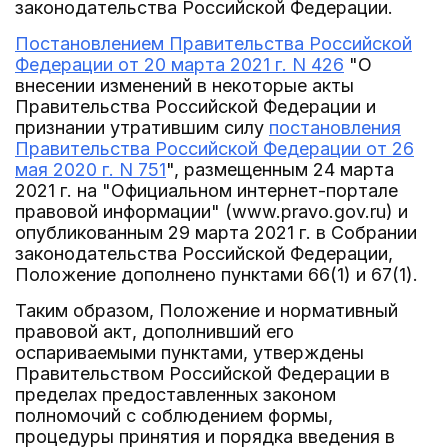
законодательства Российской Федерации.
Постановлением Правительства Российской
Федерации от 20 марта 2021 г. N 426
"О
внесении изменений в некоторые акты
Правительства Российской Федерации и
признании утратившим силу
постановления
Правительства Российской Федерации от 26
мая 2020 г. N 751
", размещенным 24 марта
2021 г. на "Официальном интернет-портале
правовой информации" (www.pravo.gov.ru) и
опубликованным 29 марта 2021 г. в Собрании
законодательства Российской Федерации,
Положение дополнено пунктами 66(1) и 67(1).
Таким образом, Положение и нормативный
правовой акт, дополнивший его
оспариваемыми пунктами, утверждены
Правительством Российской Федерации в
пределах предоставленных законом
полномочий с соблюдением формы,
процедуры принятия и порядка введения в