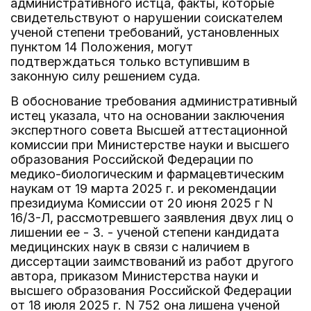
административного истца, факты, которые
свидетельствуют о нарушении соискателем
ученой степени требований, установленных
пунктом 14 Положения, могут
подтверждаться только вступившим в
законную силу решением суда.
В обоснование требования административный
истец указала, что на основании заключения
экспертного совета Высшей аттестационной
комиссии при Министерстве науки и высшего
образования Российской Федерации по
медико-биологическим и фармацевтическим
наукам от 19 марта 2025 г. и рекомендации
президиума Комиссии от 20 июня 2025 г N
16/3-Л, рассмотревшего заявления двух лиц о
лишении ее - З. - ученой степени кандидата
медицинских наук в связи с наличием в
диссертации заимствований из работ другого
автора, приказом Министерства науки и
высшего образования Российской Федерации
от 18 июля 2025 г. N 752 она лишена ученой