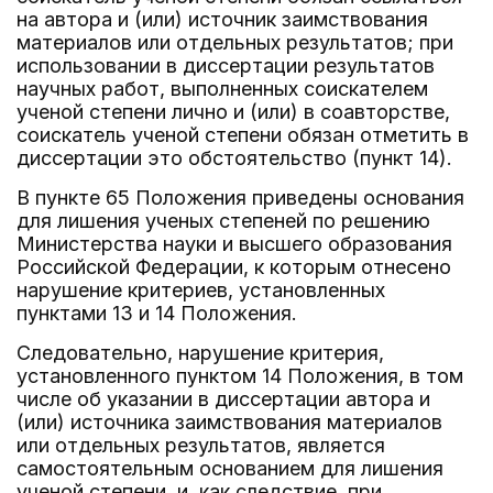
на автора и (или) источник заимствования
материалов или отдельных результатов; при
использовании в диссертации результатов
научных работ, выполненных соискателем
ученой степени лично и (или) в соавторстве,
соискатель ученой степени обязан отметить в
диссертации это обстоятельство (пункт 14).
В пункте 65 Положения приведены основания
для лишения ученых степеней по решению
Министерства науки и высшего образования
Российской Федерации, к которым отнесено
нарушение критериев, установленных
пунктами 13 и 14 Положения.
Следовательно, нарушение критерия,
установленного пунктом 14 Положения, в том
числе об указании в диссертации автора и
(или) источника заимствования материалов
или отдельных результатов, является
самостоятельным основанием для лишения
ученой степени, и, как следствие, при