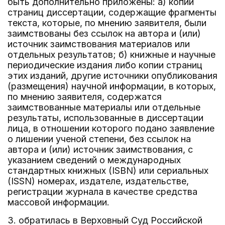
быть дополнительно приложены: а) копии
страниц диссертации, содержащие фрагменты
текста, которые, по мнению заявителя, были
заимствованы без ссылок на автора и (или)
источник заимствования материалов или
отдельных результатов; б) книжные и научные
периодические издания либо копии страниц
этих изданий, другие источники опубликования
(размещения) научной информации, в которых,
по мнению заявителя, содержатся
заимствованные материалы или отдельные
результаты, использованные в диссертации
лица, в отношении которого подано заявление
о лишении ученой степени, без ссылок на
автора и (или) источник заимствования, с
указанием сведений о международных
стандартных книжных (ISBN) или сериальных
(ISSN) номерах, издателе, издательстве,
регистрации журнала в качестве средства
массовой информации.
З. обратилась в Верховный Суд Российской