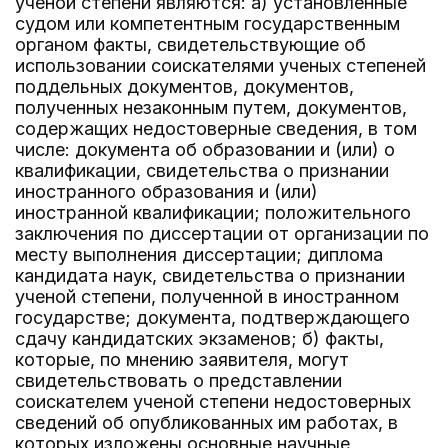
ученой степени являются: а) установленные
судом или компетентным государственным
органом факты, свидетельствующие об
использовании соискателями ученых степеней
поддельных документов, документов,
полученных незаконным путем, документов,
содержащих недостоверные сведения, в том
числе: документа об образовании и (или) о
квалификации, свидетельства о признании
иностранного образования и (или)
иностранной квалификации; положительного
заключения по диссертации от организации по
месту выполнения диссертации; диплома
кандидата наук, свидетельства о признании
ученой степени, полученной в иностранном
государстве; документа, подтверждающего
сдачу кандидатских экзаменов; б) факты,
которые, по мнению заявителя, могут
свидетельствовать о представлении
соискателем ученой степени недостоверных
сведений об опубликованных им работах, в
которых изложены основные научные