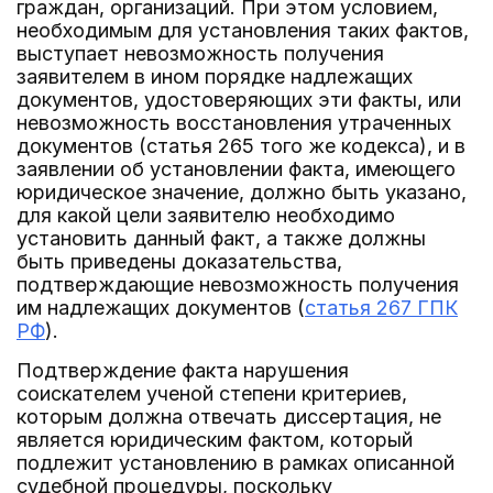
граждан, организаций. При этом условием,
необходимым для установления таких фактов,
выступает невозможность получения
заявителем в ином порядке надлежащих
документов, удостоверяющих эти факты, или
невозможность восстановления утраченных
документов (статья 265 того же кодекса), и в
заявлении об установлении факта, имеющего
юридическое значение, должно быть указано,
для какой цели заявителю необходимо
установить данный факт, а также должны
быть приведены доказательства,
подтверждающие невозможность получения
им надлежащих документов (
статья 267 ГПК
РФ
).
Подтверждение факта нарушения
соискателем ученой степени критериев,
которым должна отвечать диссертация, не
является юридическим фактом, который
подлежит установлению в рамках описанной
судебной процедуры, поскольку