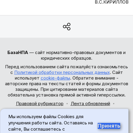
В.С.КИРИЛЛОВ
БазаНПА
— сайт нормативно-правовых документов и
юридических образцов.
Перед использованием сайта пожалуйста ознакомьтесь
с
Политикой обработки персональных данных
. Сайт
использует
cookie-файлы
. Обратите внимание -
авторские права на тексты статей и формы документов
защищены. При цитировании материалов сайта
обязательна установка прямой активной гиперссылки.
Правовой рубрикатор
Лента обновлений
Обратная связь
Мы используем файлы Cookies для
© 2017-2026
улучшения работы сайта. Оставаясь на
Принять
сайте, Вы соглашаетесь с
18+