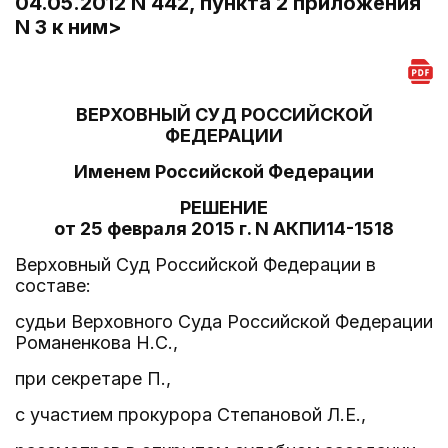
04.05.2012 N 442, пункта 2 приложения
N 3 к ним>
ВЕРХОВНЫЙ СУД РОССИЙСКОЙ
ФЕДЕРАЦИИ
Именем Российской Федерации
РЕШЕНИЕ
от 25 февраля 2015 г. N АКПИ14-1518
Верховный Суд Российской Федерации в
составе:
судьи Верховного Суда Российской Федерации
Романенкова Н.С.,
при секретаре П.,
с участием прокурора Степановой Л.Е.,