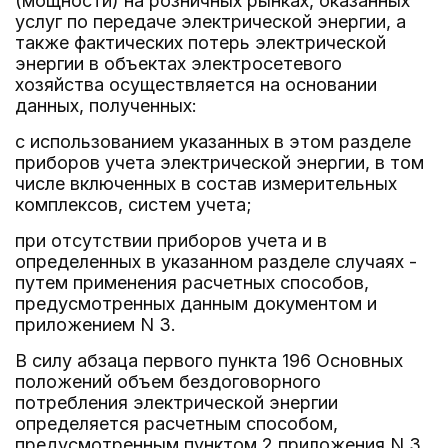
(мощности) на розничных рынках, оказанных
услуг по передаче электрической энергии, а
также фактических потерь электрической
энергии в объектах электросетевого
хозяйства осуществляется на основании
данных, полученных:
с использованием указанных в этом разделе
приборов учета электрической энергии, в том
числе включенных в состав измерительных
комплексов, систем учета;
при отсутствии приборов учета и в
определенных в указанном разделе случаях -
путем применения расчетных способов,
предусмотренных данным документом и
приложением N 3.
В силу абзаца первого пункта 196 Основных
положений объем бездоговорного
потребления электрической энергии
определяется расчетным способом,
предусмотренным пунктом 2 приложения N 3