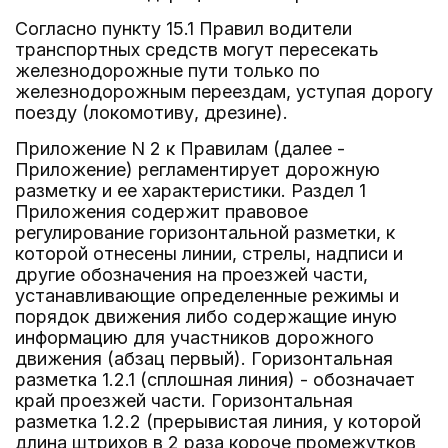
Согласно пункту 15.1 Правил водители
транспортных средств могут пересекать
железнодорожные пути только по
железнодорожным переездам, уступая дорогу
поезду (локомотиву, дрезине).
Приложение N 2 к Правилам (далее -
Приложение) регламентирует дорожную
разметку и ее характеристики. Раздел 1
Приложения содержит правовое
регулирование горизонтальной разметки, к
которой отнесены линии, стрелы, надписи и
другие обозначения на проезжей части,
устанавливающие определенные режимы и
порядок движения либо содержащие иную
информацию для участников дорожного
движения (абзац первый). Горизонтальная
разметка 1.2.1 (сплошная линия) - обозначает
край проезжей части. Горизонтальная
разметка 1.2.2 (прерывистая линия, у которой
длина штрихов в 2 раза короче промежутков