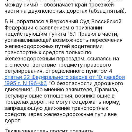
между ними) - обозначает край проезжей
части на двухполосных дорогах (абзац пятый).
Б.Н. обратился в Верховный Суд Российской
Федерации с заявлением о признании
недействующим пункта 15.1 Правил в части,
устанавливающей возможность пересечения
железнодорожных путей водителями
транспортных средств только по
железнодорожным переездам, ссылаясь на
его несоответствие предмету правового
регулирования, определенного пунктом 4
статьи 22 Федерального закона от 10 декабря
1995 г. N 196-ФЗ
"О безопасности дорожного
движения". По мнению заявителя, Правила,
регулирующие отношения, возникающие в
пределах дорог, не могут содержать норму,
запрещающую движение транспортных
средств через железнодорожные пути вне
дорог.
Также заявитель просит признать