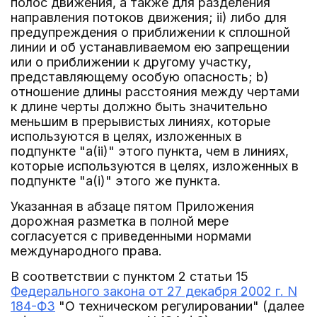
полос движения, а также для разделения
направления потоков движения; ii) либо для
предупреждения о приближении к сплошной
линии и об устанавливаемом ею запрещении
или о приближении к другому участку,
представляющему особую опасность; b)
отношение длины расстояния между чертами
к длине черты должно быть значительно
меньшим в прерывистых линиях, которые
используются в целях, изложенных в
подпункте "a(ii)" этого пункта, чем в линиях,
которые используются в целях, изложенных в
подпункте "a(i)" этого же пункта.
Указанная в абзаце пятом Приложения
дорожная разметка в полной мере
согласуется с приведенными нормами
международного права.
В соответствии с пунктом 2 статьи 15
Федерального закона от 27 декабря 2002 г. N
184-ФЗ
"О техническом регулировании" (далее