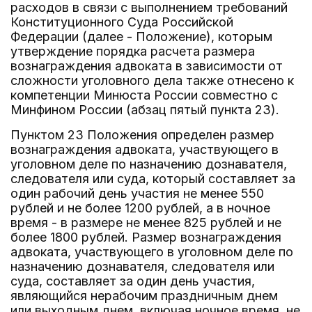
расходов в связи с выполнением требований
Конституционного Суда Российской
Федерации (далее - Положение), которым
утверждение порядка расчета размера
вознаграждения адвоката в зависимости от
сложности уголовного дела также отнесено к
компетенции Минюста России совместно с
Минфином России (абзац пятый пункта 23).
Пунктом 23 Положения определен размер
вознаграждения адвоката, участвующего в
уголовном деле по назначению дознавателя,
следователя или суда, который составляет за
один рабочий день участия не менее 550
рублей и не более 1200 рублей, а в ночное
время - в размере не менее 825 рублей и не
более 1800 рублей. Размер вознаграждения
адвоката, участвующего в уголовном деле по
назначению дознавателя, следователя или
суда, составляет за один день участия,
являющийся нерабочим праздничным днем
или выходным днем, включая ночное время, не