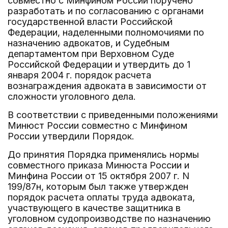
совместно с Минфином России поручено
разработать и по согласованию с органами
государственной власти Российской
Федерации, наделенными полномочиями по
назначению адвокатов, и Судебным
департаментом при Верховном Суде
Российской Федерации и утвердить до 1
января 2004 г. порядок расчета
вознаграждения адвоката в зависимости от
сложности уголовного дела.
В соответствии с приведенными положениями
Минюст России совместно с Минфином
России утвердили Порядок.
До принятия Порядка применялись нормы
совместного приказа Минюста России и
Минфина России от 15 октября 2007 г. N
199/87н, которым был также утвержден
порядок расчета оплаты труда адвоката,
участвующего в качестве защитника в
уголовном судопроизводстве по назначению