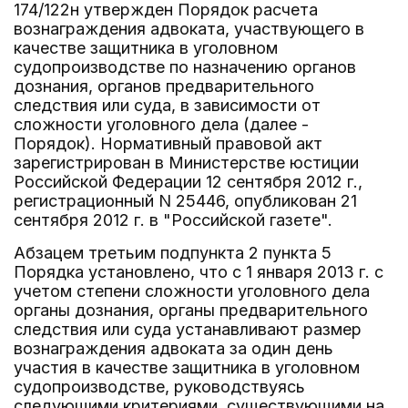
174/122н утвержден Порядок расчета
вознаграждения адвоката, участвующего в
качестве защитника в уголовном
судопроизводстве по назначению органов
дознания, органов предварительного
следствия или суда, в зависимости от
сложности уголовного дела (далее -
Порядок). Нормативный правовой акт
зарегистрирован в Министерстве юстиции
Российской Федерации 12 сентября 2012 г.,
регистрационный N 25446, опубликован 21
сентября 2012 г. в "Российской газете".
Абзацем третьим подпункта 2 пункта 5
Порядка установлено, что с 1 января 2013 г. с
учетом степени сложности уголовного дела
органы дознания, органы предварительного
следствия или суда устанавливают размер
вознаграждения адвоката за один день
участия в качестве защитника в уголовном
судопроизводстве, руководствуясь
следующими критериями, существующими на