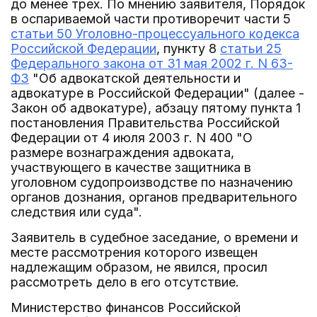
до менее трех. По мнению заявителя, Порядок
в оспариваемой части противоречит части 5
статьи 50 Уголовно-процессуального кодекса
Российской Федерации
, пункту 8
статьи 25
Федерального закона от 31 мая 2002 г. N 63-
ФЗ
"Об адвокатской деятельности и
адвокатуре в Российской Федерации" (далее -
Закон об адвокатуре), абзацу пятому пункта 1
постановления Правительства Российской
Федерации от 4 июля 2003 г. N 400 "О
размере вознаграждения адвоката,
участвующего в качестве защитника в
уголовном судопроизводстве по назначению
органов дознания, органов предварительного
следствия или суда".
Заявитель в судебное заседание, о времени и
месте рассмотрения которого извещен
надлежащим образом, не явился, просил
рассмотреть дело в его отсутствие.
Министерство финансов Российской