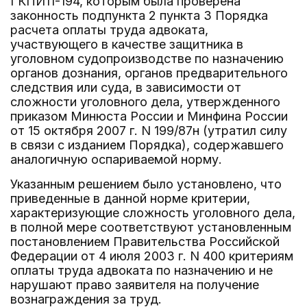
ГКПИ11-194, которым была проверена
законность подпункта 2 пункта 3 Порядка
расчета оплаты труда адвоката,
участвующего в качестве защитника в
уголовном судопроизводстве по назначению
органов дознания, органов предварительного
следствия или суда, в зависимости от
сложности уголовного дела, утвержденного
приказом Минюста России и Минфина России
от 15 октября 2007 г. N 199/87н (утратил силу
в связи с изданием Порядка), содержавшего
аналогичную оспариваемой норму.
Указанным решением было установлено, что
приведенные в данной норме критерии,
характеризующие сложность уголовного дела,
в полной мере соответствуют установленным
постановлением Правительства Российской
Федерации от 4 июля 2003 г. N 400 критериям
оплаты труда адвоката по назначению и не
нарушают право заявителя на получение
вознаграждения за труд.