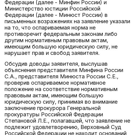
Федерации (далее - Минфин России) и
Министерство юстиции Российской
Федерации (далее - Минюст России) в
письменных возражениях на заявление указали
на то, что оспариваемая норма не
противоречит федеральным законам либо
другим нормативным правовым актам,
имеющим большую юридическую силу, не
нарушает прав и свобод заявителя.
Обсудив доводы заявителя, выслушав
объяснения представителя Минфина России
С.А., представителя Минюста России С.Е.,
проверив оспариваемое нормативное
положение на соответствие нормативным
правовым актам, имеющим большую
юридическую силу, принимая во внимание
заключение прокурора Генеральной
прокуратуры Российской Федерации
Степановой Л.Е., полагавшей, что заявление не
подлежит удовлетворению, Верховный Суд
Российской Федерации не находит оснований