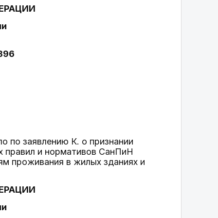
ЕРАЦИИ
ии
1396
о по заявлению К. о признании
х правил и нормативов СанПиН
иям проживания в жилых зданиях и
ЕРАЦИИ
ии