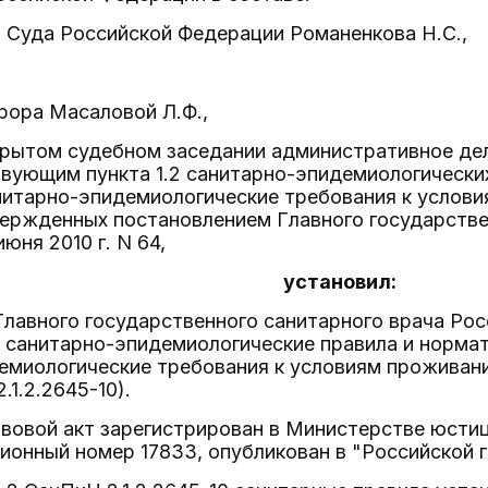
 Суда Российской Федерации Романенкова Н.С.,
рора Масаловой Л.Ф.,
рытом судебном заседании административное дел
твующим пункта 1.2 санитарно-эпидемиологически
анитарно-эпидемиологические требования к услов
вержденных постановлением Главного государстве
юня 2010 г. N 64,
установил:
лавного государственного санитарного врача Росс
санитарно-эпидемиологические правила и нормат
емиологические требования к условиям проживани
.1.2.2645-10).
вовой акт зарегистрирован в Министерстве юстиц
ционный номер 17833, опубликован в "Российской га