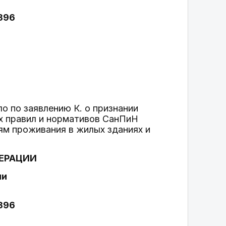
1396
о по заявлению К. о признании
х правил и нормативов СанПиН
иям проживания в жилых зданиях и
ЕРАЦИИ
ии
1396