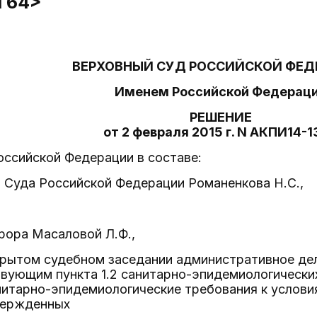
N 64>
ВЕРХОВНЫЙ СУД РОССИЙСКОЙ ФЕД
Именем Российской Федерац
РЕШЕНИЕ
от 2 февраля 2015 г. N АКПИ14-
оссийской Федерации в составе:
 Суда Российской Федерации Романенкова Н.С.,
рора Масаловой Л.Ф.,
рытом судебном заседании административное дел
твующим пункта 1.2 санитарно-эпидемиологически
анитарно-эпидемиологические требования к услов
вержденных