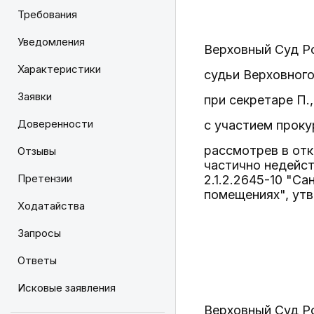
Требования
Уведомления
Верховный Суд Р
Характеристики
судьи Верховного
Заявки
при секретаре П.,
Доверенности
с участием проку
рассмотрев в отк
Отзывы
частично недейс
Претензии
2.1.2.2645-10 "С
помещениях", ут
Ходатайства
Запросы
Ответы
Исковые заявления
Верховный Суд Р