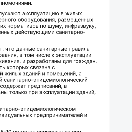
олномочиями.
пускают эксплуатацию в жилых
ерного оборудования, размещенных
ких нормативов по шуму, инфразвуку,
ленных действующими санитарно-
ет, что данные санитарные правила
ания, в том числе к эксплуатации
ивания, и разработаны для граждан,
ть которых связана с
й жилых зданий и помещений, а
й санитарно-эпидемиологический
 содержат предписаний, в
ны только при эксплуатации зданий,
нитарно-эпидемиологическом
дивидуальных предпринимателей и
45-10 не могут применяться при