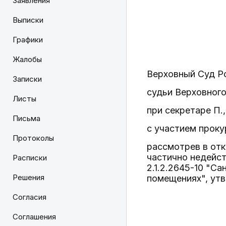
Заявления
Выписки
Графики
Жалобы
Верховный Суд Р
Записки
судьи Верховного
Листы
при секретаре П.,
Письма
с участием проку
Протоколы
рассмотрев в отк
частично недейс
Расписки
2.1.2.2645-10 "С
Решения
помещениях", ут
Согласия
Соглашения