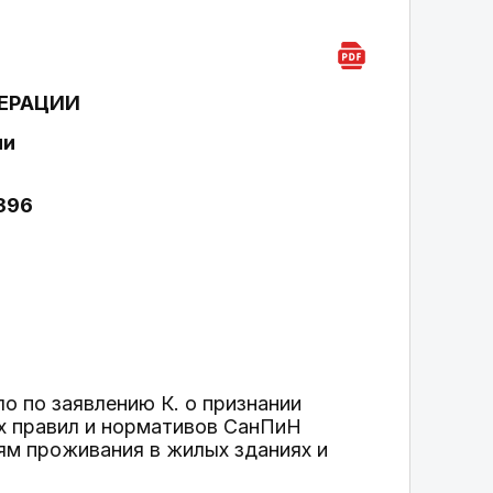
ЕРАЦИИ
ии
1396
о по заявлению К. о признании
х правил и нормативов СанПиН
иям проживания в жилых зданиях и