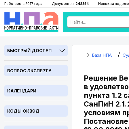
Работаем с 2017 года
Документов:
248354
Новых за неделю
БЫСТРЫЙ ДОСТУП
База НПА
Су
ВОПРОС ЭКСПЕРТУ
Решение Вер
в удовлетв
КАЛЕНДАРИ
пункта 1.2
СанПиН 2.1
КОДЫ ОКВЭД
условиям п
Постановле