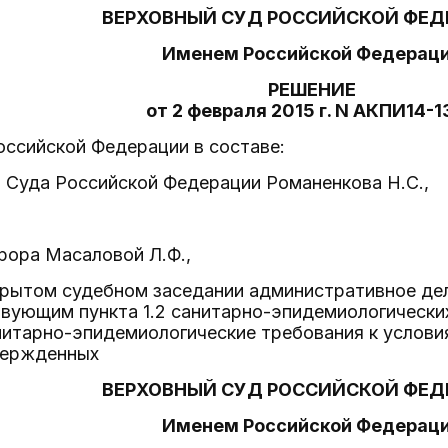
ВЕРХОВНЫЙ СУД РОССИЙСКОЙ ФЕД
Именем Российской Федерац
РЕШЕНИЕ
от 2 февраля 2015 г. N АКПИ14-
оссийской Федерации в составе:
 Суда Российской Федерации Романенкова Н.С.,
рора Масаловой Л.Ф.,
рытом судебном заседании административное дел
твующим пункта 1.2 санитарно-эпидемиологически
анитарно-эпидемиологические требования к услов
вержденных
ВЕРХОВНЫЙ СУД РОССИЙСКОЙ ФЕД
Именем Российской Федерац