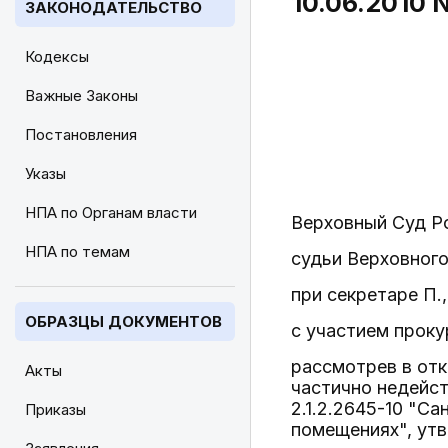
10.06.2010 
ЗАКОНОДАТЕЛЬСТВО
Кодексы
Важные Законы
Постановления
Указы
НПА по Органам власти
Верховный Суд Р
НПА по темам
судьи Верховного
при секретаре П.,
ОБРАЗЦЫ ДОКУМЕНТОВ
с участием проку
рассмотрев в отк
Акты
частично недейс
2.1.2.2645-10 "С
Приказы
помещениях", ут