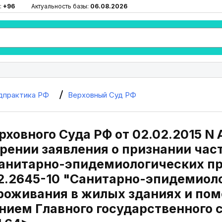
:
+96
Актуальность базы:
06.08.2026
дпрактика РФ
Верховный Суд РФ
ховного Суда РФ от 02.02.2015 N
орении заявления о признании ча
 санитарно-эпидемиологических п
.2.2645-10 "Санитарно-эпидемиол
роживания в жилых зданиях и пом
нием Главного государственного с