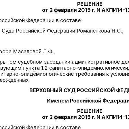
РЕШЕНИЕ
от 2 февраля 2015 г. N АКПИ14-
оссийской Федерации в составе:
 Суда Российской Федерации Романенкова Н.С.,
рора Масаловой Л.Ф.,
рытом судебном заседании административное дел
твующим пункта 1.2 санитарно-эпидемиологически
анитарно-эпидемиологические требования к услов
вержденных
ВЕРХОВНЫЙ СУД РОССИЙСКОЙ ФЕД
Именем Российской Федерац
РЕШЕНИЕ
от 2 февраля 2015 г. N АКПИ14-
оссийской Федерации в составе: