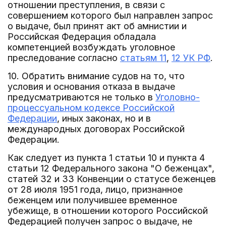
отношении преступления, в связи с
совершением которого был направлен запрос
о выдаче, был принят акт об амнистии и
Российская Федерация обладала
компетенцией возбуждать уголовное
преследование согласно
статьям 11
,
12 УК РФ
.
10. Обратить внимание судов на то, что
условия и основания отказа в выдаче
предусматриваются не только в
Уголовно-
процессуальном кодексе Российской
Федерации
, иных законах, но и в
международных договорах Российской
Федерации.
Как следует из пункта 1 статьи 10 и пункта 4
статьи 12 Федерального закона "О беженцах",
статей 32 и 33 Конвенции о статусе беженцев
от 28 июля 1951 года, лицо, признанное
беженцем или получившее временное
убежище, в отношении которого Российской
Федерацией получен запрос о выдаче, не