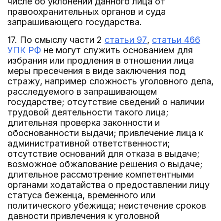
числе об уклонении данного лица от
правоохранительных органов и суда
запрашивающего государства.
17. По смыслу части 2
статьи 97
,
статьи 466
УПК РФ
не могут служить основанием для
избрания или продления в отношении лица
меры пресечения в виде заключения под
стражу, например сложность уголовного дела,
расследуемого в запрашивающем
государстве; отсутствие сведений о наличии
трудовой деятельности такого лица;
длительная проверка законности и
обоснованности выдачи; привлечение лица к
административной ответственности;
отсутствие оснований для отказа в выдаче;
возможное обжалование решения о выдаче;
длительное рассмотрение компетентными
органами ходатайства о предоставлении лицу
статуса беженца, временного или
политического убежища; неистечение сроков
давности привлечения к уголовной