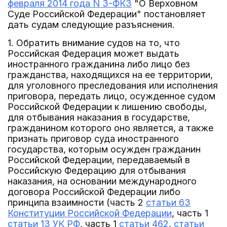
февраля 2014 года N 3-ФКЗ
"О Верховном
Суде Российской Федерации" постановляет
дать судам следующие разъяснения.
1. Обратить внимание судов на то, что
Российская Федерация может выдать
иностранного гражданина либо лицо без
гражданства, находящихся на ее территории,
для уголовного преследования или исполнения
приговора, передать лицо, осужденное судом
Российской Федерации к лишению свободы,
для отбывания наказания в государстве,
гражданином которого оно является, а также
признать приговор суда иностранного
государства, которым осужден гражданин
Российской Федерации, передаваемый в
Российскую Федерацию для отбывания
наказания, на основании международного
договора Российской Федерации либо
принципа взаимности (часть 2
статьи 63
Конституции Российской Федерации
, часть 1
статьи 13 УК РФ
, часть 1
статьи 462
,
статьи