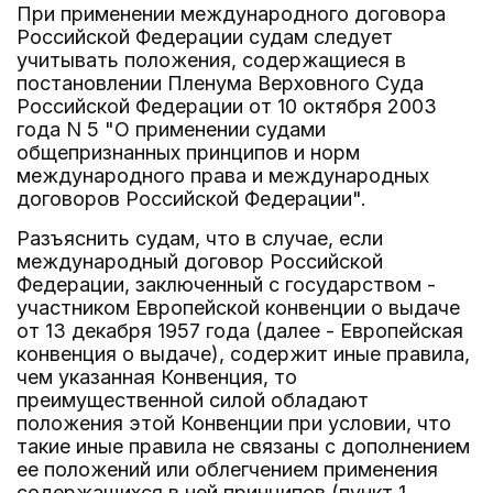
При применении международного договора
Российской Федерации судам следует
учитывать положения, содержащиеся в
постановлении Пленума Верховного Суда
Российской Федерации от 10 октября 2003
года N 5 "О применении судами
общепризнанных принципов и норм
международного права и международных
договоров Российской Федерации".
Разъяснить судам, что в случае, если
международный договор Российской
Федерации, заключенный с государством -
участником Европейской конвенции о выдаче
от 13 декабря 1957 года (далее - Европейская
конвенция о выдаче), содержит иные правила,
чем указанная Конвенция, то
преимущественной силой обладают
положения этой Конвенции при условии, что
такие иные правила не связаны с дополнением
ее положений или облегчением применения
содержащихся в ней принципов (пункт 1