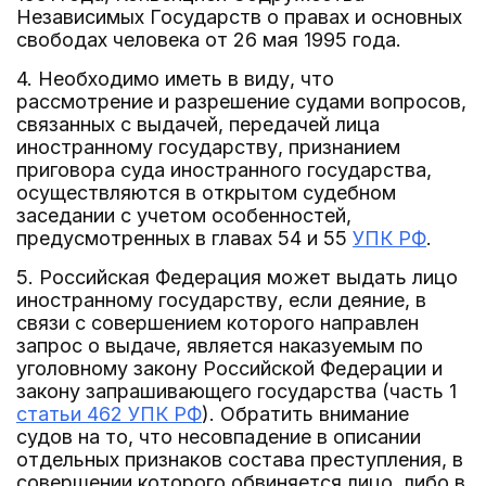
Независимых Государств о правах и основных
свободах человека от 26 мая 1995 года.
4. Необходимо иметь в виду, что
рассмотрение и разрешение судами вопросов,
связанных с выдачей, передачей лица
иностранному государству, признанием
приговора суда иностранного государства,
осуществляются в открытом судебном
заседании с учетом особенностей,
предусмотренных в главах 54 и 55
УПК РФ
.
5. Российская Федерация может выдать лицо
иностранному государству, если деяние, в
связи с совершением которого направлен
запрос о выдаче, является наказуемым по
уголовному закону Российской Федерации и
закону запрашивающего государства (часть 1
статьи 462 УПК РФ
). Обратить внимание
судов на то, что несовпадение в описании
отдельных признаков состава преступления, в
совершении которого обвиняется лицо, либо в