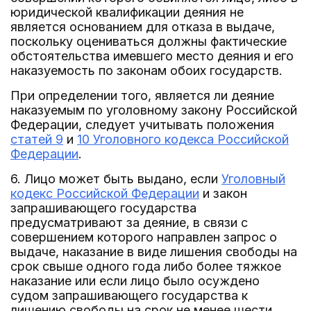
юридической квалификации деяния не
является основанием для отказа в выдаче,
поскольку оцениваться должны фактические
обстоятельства имевшего место деяния и его
наказуемость по законам обоих государств.
При определении того, является ли деяние
наказуемым по уголовному закону Российской
Федерации, следует учитывать положения
статей 9
и
10 Уголовного кодекса Российской
Федерации
.
6. Лицо может быть выдано, если
Уголовный
кодекс Российской Федерации
и закон
запрашивающего государства
предусматривают за деяние, в связи с
совершением которого направлен запрос о
выдаче, наказание в виде лишения свободы на
срок свыше одного года либо более тяжкое
наказание или если лицо было осуждено
судом запрашивающего государства к
лишению свободы на срок не менее шести