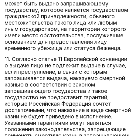
может быть выдано запрашивающему
государству, которое является государством
гражданской принадлежности, обычного
местожительства такого лица или любым
иным государством, на территории которого
имели место обстоятельства, послужившие
основанием для предоставления лицу
временного убежища или статуса беженца.
11. Согласно статье 11 Европейской конвенции
о выдаче лицо не подлежит выдаче в случае,
если преступление, в связи с которым
запрашивается выдача, наказуемо смертной
казнью в соответствии с законом
запрашивающего государства и такое
государство не предоставит гарантий,
которые Российская Федерация сочтет
достаточными, что наказание в виде смертной
казни не будет приведено в исполнение.
Указанными гарантиями могут являться
положения законодательства, запрещающие
применять смертную казнь в запрашивающем