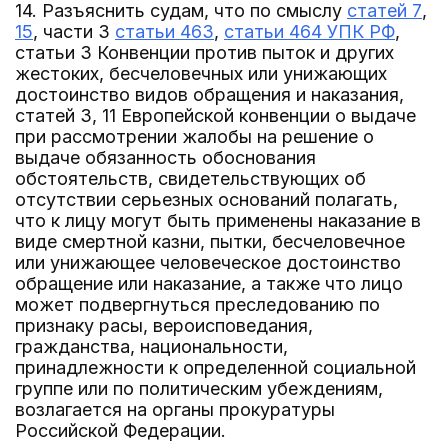
14. Разъяснить судам, что по смыслу
статей 7
,
15
, части 3
статьи 463
,
статьи 464 УПК РФ
,
статьи 3 Конвенции против пыток и других
жестоких, бесчеловечных или унижающих
достоинство видов обращения и наказания,
статей 3, 11 Европейской конвенции о выдаче
при рассмотрении жалобы на решение о
выдаче обязанность обоснования
обстоятельств, свидетельствующих об
отсутствии серьезных оснований полагать,
что к лицу могут быть применены наказание в
виде смертной казни, пытки, бесчеловечное
или унижающее человеческое достоинство
обращение или наказание, а также что лицо
может подвергнуться преследованию по
признаку расы, вероисповедания,
гражданства, национальности,
принадлежности к определенной социальной
группе или по политическим убеждениям,
возлагается на органы прокуратуры
Российской Федерации.