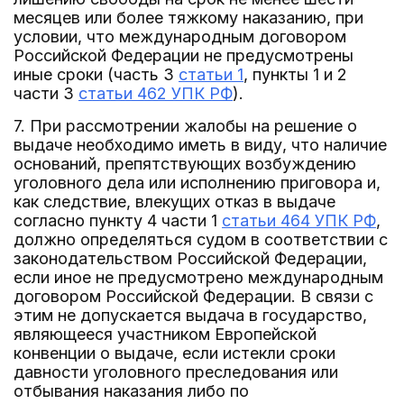
месяцев или более тяжкому наказанию, при
условии, что международным договором
Российской Федерации не предусмотрены
иные сроки (часть 3
статьи 1
, пункты 1 и 2
части 3
статьи 462 УПК РФ
).
7. При рассмотрении жалобы на решение о
выдаче необходимо иметь в виду, что наличие
оснований, препятствующих возбуждению
уголовного дела или исполнению приговора и,
как следствие, влекущих отказ в выдаче
согласно пункту 4 части 1
статьи 464 УПК РФ
,
должно определяться судом в соответствии с
законодательством Российской Федерации,
если иное не предусмотрено международным
договором Российской Федерации. В связи с
этим не допускается выдача в государство,
являющееся участником Европейской
конвенции о выдаче, если истекли сроки
давности уголовного преследования или
отбывания наказания либо по