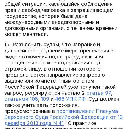
общей ситуации, касающейся соблюдения
прав и свобод человека в запрашивающем
государстве, которая была дана
международными внедоговорными и
договорными органами, с течением времени
может меняться.
15. Разъяснить судам, что избрание и
дальнейшее продление меры пресечения в
виде заключения под стражу, включая
определение сроков содержания под
стражей, лицу, в отношении которого
предполагается направление запроса о
выдаче или компетентным органом
Российской Федерацией уже получен такой
запрос, регулируются частью 2
статьи 97
,
статьями 108
,
109
и
466 УПК РФ
. Суд должен
также учитывать положения,
предусмотренные в
постановлении Пленума
Верховного Суда Российской Федерации от 19
декабря 2013 года N 41
"О практике