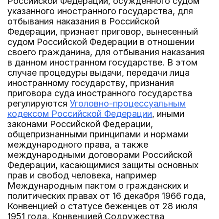
Российской Федерации, осужденного судом
указанного иностранного государства, для
отбывания наказания в Российской
Федерации, признает приговор, вынесенный
судом Российской Федерации в отношении
своего гражданина, для отбывания наказания
в данном иностранном государстве. В этом
случае процедуры выдачи, передачи лица
иностранному государству, признания
приговора суда иностранного государства
регулируются
Уголовно-процессуальным
кодексом Российской Федерации
, иными
законами Российской Федерации,
общепризнанными принципами и нормами
международного права, а также
международными договорами Российской
Федерации, касающимися защиты основных
прав и свобод человека, например
Международным пактом о гражданских и
политических правах от 16 декабря 1966 года,
Конвенцией о статусе беженцев от 28 июля
1951 года, Конвенцией Содружества