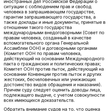
иностранных дел Российской Федерации о
ситуации с соблюдением прав и свобод
человека в запрашивающем государстве,
гарантии запрашивающего государства, а
также доклады и иные документы, принятые в
отношении такого государства
международными внедоговорными (Совет по
правам человека, созданный в качестве
вспомогательного органа Генеральной
Ассамблеи ООН) и договорными органами
(Комитет ООН по правам человека,
действующий на основании Международного
пакта о гражданских и политических правах;
Комитет ООН против пыток, действующий на
основании Конвенции против пыток и других
жестоких, бесчеловечных или унижающих
достоинство видов обращения и наказания).
Причем суду следует оценить доводы лица,
подлежащего выдаче, с учетом совокупности
всех имеющихся доказательств.
Обратить внимание судов на то, что оценка