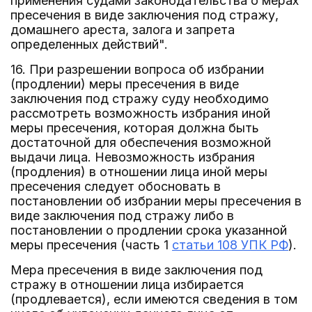
применения судами законодательства о мерах
пресечения в виде заключения под стражу,
домашнего ареста, залога и запрета
определенных действий".
16. При разрешении вопроса об избрании
(продлении) меры пресечения в виде
заключения под стражу суду необходимо
рассмотреть возможность избрания иной
меры пресечения, которая должна быть
достаточной для обеспечения возможной
выдачи лица. Невозможность избрания
(продления) в отношении лица иной меры
пресечения следует обосновать в
постановлении об избрании меры пресечения в
виде заключения под стражу либо в
постановлении о продлении срока указанной
меры пресечения (часть 1
статьи 108 УПК РФ
).
Мера пресечения в виде заключения под
стражу в отношении лица избирается
(продлевается), если имеются сведения в том