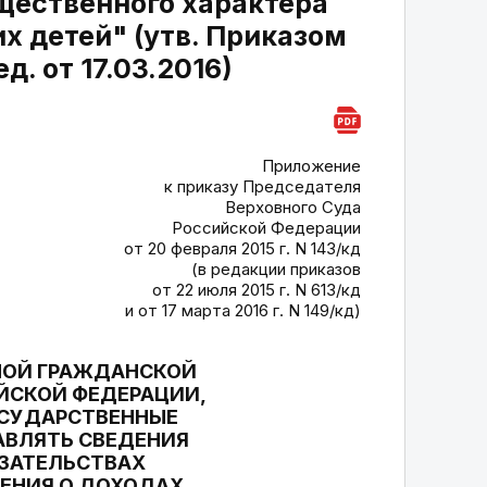
щественного характера
х детей" (утв. Приказом
д. от 17.03.2016)
Приложение
к приказу Председателя
Верховного Суда
Российской Федерации
от 20 февраля 2015 г. N 143/кд
(в редакции приказов
от 22 июля 2015 г. N 613/кд
и от 17 марта 2016 г. N 149/кд)
НОЙ ГРАЖДАНСКОЙ
ЙСКОЙ ФЕДЕРАЦИИ,
ОСУДАРСТВЕННЫЕ
ВЛЯТЬ СВЕДЕНИЯ
ЯЗАТЕЛЬСТВАХ
ЕНИЯ О ДОХОДАХ,