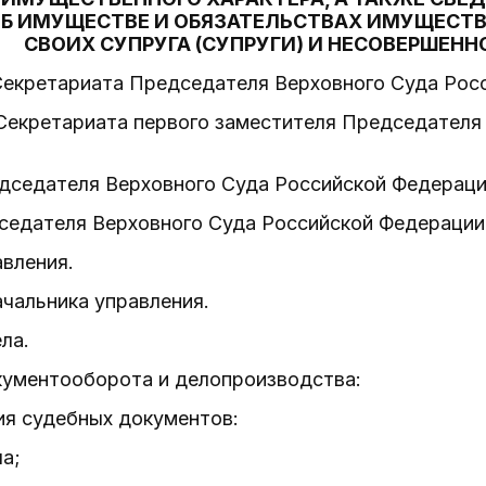
Б ИМУЩЕСТВЕ И ОБЯЗАТЕЛЬСТВАХ ИМУЩЕСТВ
СВОИХ СУПРУГА (СУПРУГИ) И НЕСОВЕРШЕН
 Секретариата Председателя Верховного Суда Рос
 Секретариата первого заместителя Председателя
дседателя Верховного Суда Российской Федераци
дседателя Верховного Суда Российской Федерации
авления.
ачальника управления.
ла.
кументооборота и делопроизводства:
ния судебных документов:
ла;