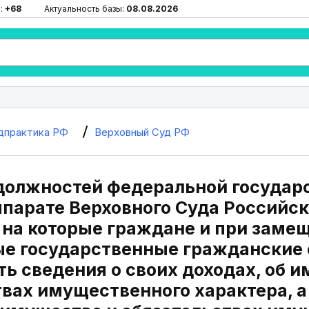
:
+68
Актуальность базы:
08.08.2026
дпрактика РФ
Верховный Суд РФ
должностей федеральной государ
ппарате Верховного Суда Российск
 на которые граждане и при заме
е государственные гражданские
ь сведения о своих доходах, об 
вах имущественного характера, а