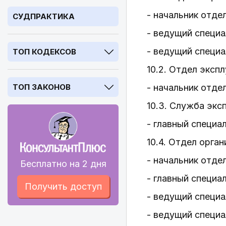
- начальник отде
СУДПРАКТИКА
- ведущий специа
- ведущий специа
ТОП КОДЕКСОВ
10.2. Отдел эксп
ТОП ЗАКОНОВ
- начальник отдел
10.3. Служба экс
- главный специа
10.4. Отдел орга
- начальник отде
Бесплатно на 2 дня
- главный специа
Получить доступ
- ведущий специа
- ведущий специа