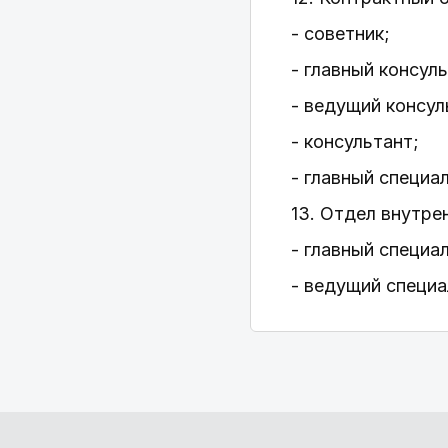
- советник;
- главный консуль
- ведущий консул
- консультант;
- главный специа
13. Отдел внутре
- главный специа
- ведущий специа