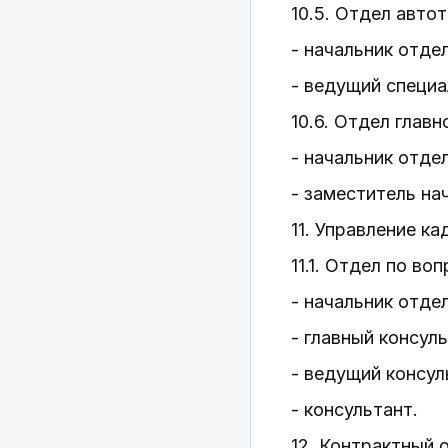
10.5. Отдел авто
- начальник отде
- ведущий специа
10.6. Отдел главн
- начальник отде
- заместитель на
11. Управление к
11.1. Отдел по в
- начальник отде
- главный консуль
- ведущий консул
- консультант.
12. Контрактный 