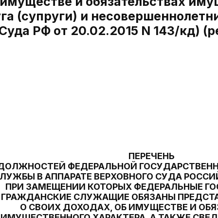
б имуществе и обязательствах иму
га (супруги) и несовершеннолетни
уда РФ от 20.02.2015 N 143/кд) (ре
ПЕРЕЧЕНЬ
ДОЛЖНОСТЕЙ ФЕДЕРАЛЬНОЙ ГОСУДАРСТВЕН
ЛУЖБЫ В АППАРАТЕ ВЕРХОВНОГО СУДА РОССИ
ПРИ ЗАМЕЩЕНИИ КОТОРЫХ ФЕДЕРАЛЬНЫЕ Г
ГРАЖДАНСКИЕ СЛУЖАЩИЕ ОБЯЗАНЫ ПРЕДСТА
О СВОИХ ДОХОДАХ, ОБ ИМУЩЕСТВЕ И ОБ
ИМУЩЕСТВЕННОГО ХАРАКТЕРА, А ТАКЖЕ СВЕД