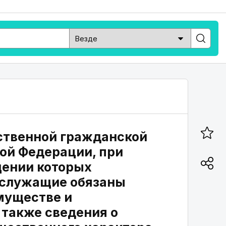
ственной гражданской
ой Федерации, при
щении которых
 служащие обязаны
имуществе и
 также сведения о