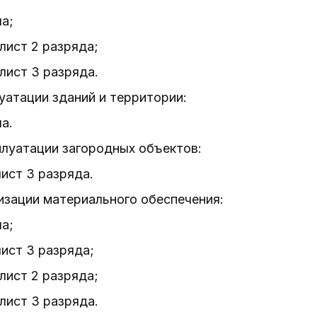
ла;
лист 2 разряда;
лист 3 разряда.
луатации зданий и территории:
а.
плуатации загородных объектов:
лист 3 разряда.
низации материального обеспечения:
ла;
лист 3 разряда;
лист 2 разряда;
лист 3 разряда.