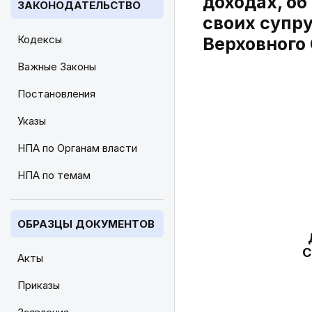
доходах, о
ЗАКОНОДАТЕЛЬСТВО
своих супру
Кодексы
Верховного С
Важные Законы
Постановления
Указы
НПА по Органам власти
НПА по темам
ОБРАЗЦЫ ДОКУМЕНТОВ
С
Акты
Приказы