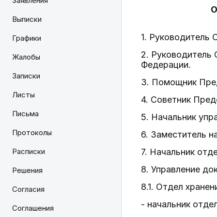
Заявления
О
Выписки
1. Руководитель
Графики
2. Руководитель
Жалобы
Федерации.
Записки
3. Помощник Пре
Листы
4. Советник Пре
Письма
5. Начальник упр
Протоколы
6. Заместитель н
Расписки
7. Начальник отде
8. Управление до
Решения
8.1. Отдел хране
Согласия
- начальник отде
Соглашения