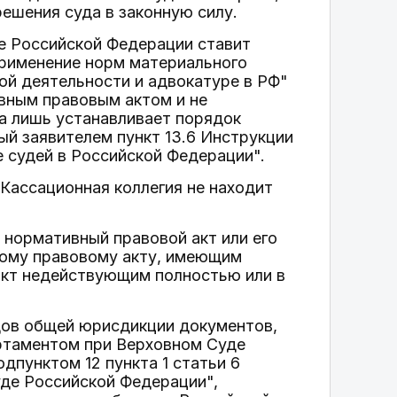
ешения суда в законную силу.
е Российской Федерации ставит
применение норм материального
ой деятельности и адвокатуре в РФ"
вным правовым актом и не
 а лишь устанавливает порядок
й заявителем пункт 13.6 Инструкции
е судей в Российской Федерации".
Кассационная коллегия не находит
й нормативный правовой акт или его
ному правовому акту, имеющим
акт недействующим полностью или в
удов общей юрисдикции документов,
артаментом при Верховном Суде
дпунктом 12 пункта 1 статьи 6
де Российской Федерации",