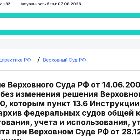
ю:
+82
Актуальность базы:
07.08.2026
дпрактика РФ
Верховный Суд РФ
 Верховного Суда РФ от 14.06.20
без изменения решения Верховног
, которым пункт 13.6 Инструкции 
 архив федеральных судов общей 
ования, учета и использования, у
а при Верховном Суде РФ от 28.12