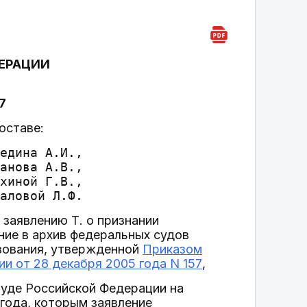
ЕРАЦИИ
7
оставе:
едина А.И.,

анова А.В.,

хиной Г.В.,

заявлению Т. о признании
ние в архив федеральных судов
ьзования, утвержденной
Приказом
и от 28 декабря 2005 года N 157
,
Суде Российской Федерации на
года, которым заявление