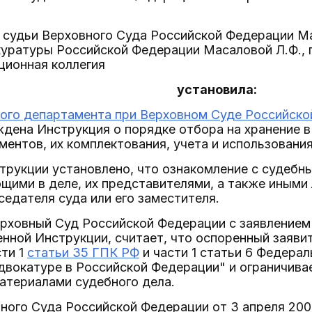
судьи Верховного Суда Российской Федерации Ма
куратуры Российской Федерации Масаловой Л.Ф., 
ционная коллегия
установила:
ого департамента при Верховном Суде Российско
дена Инструкция о порядке отбора на хранение в
ентов, их комплектования, учета и использования
трукции установлено, что ознакомление с судебн
щими в деле, их представителями, а также иными
едателя суда или его заместителя.
ерховный Суд Российской Федерации с заявление
нной Инструкции, считает, что оспоренный заяви
ти 1
статьи 35 ГПК РФ
и части 1 статьи 6 Федерал
двокатуре в Российской Федерации" и ограничивае
атериалами судебного дела.
ого Суда Российской Федерации от 3 апреля 2007