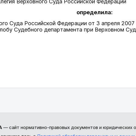
ллегия Верховного Суда Российской Федерации
определила:
го Суда Российской Федерации от 3 апреля 2007 
лобу Судебного департамента при Верховном Суд
А
— сайт нормативно-правовых документов и юридических о