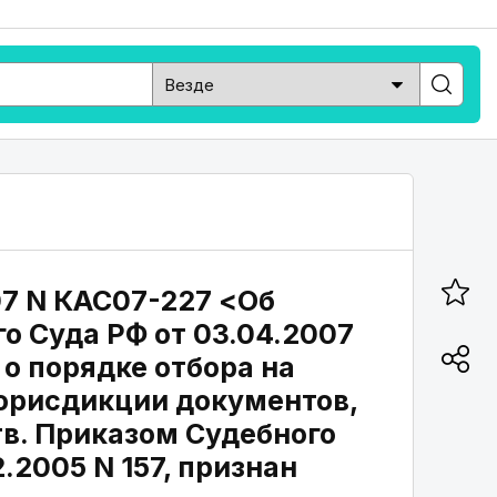
07 N КАС07-227 <Об
о Суда РФ от 03.04.2007
о порядке отбора на
юрисдикции документов,
тв. Приказом Судебного
.2005 N 157, признан