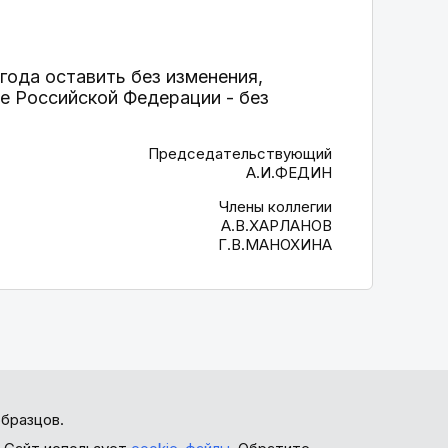
года оставить без изменения,
е Российской Федерации - без
Председательствующий
А.И.ФЕДИН
Члены коллегии
А.В.ХАРЛАНОВ
Г.В.МАНОХИНА
бразцов.