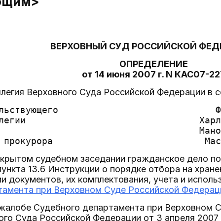
ющим>
ВЕРХОВНЫЙ СУД РОССИЙСКОЙ ФЕД
ОПРЕДЕЛЕНИЕ
от 14 июня 2007 г. N КАС07-22
легия Верховного Суда Российской Федерации в с
льствующего                             Ф
легии                                Харл
                                     Мано
крытом судебном заседании гражданское дело по 
нкта 13.6 Инструкции о порядке отбора на хране
 документов, их комплектования, учета и испол
амента при Верховном Суде Российской Федераци
 жалобе Судебного департамента при Верховном 
го Суда Российской Федерации от 3 апреля 2007 