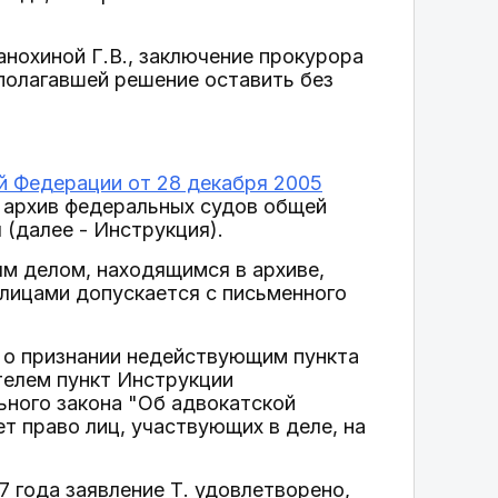
нохиной Г.В., заключение прокурора
полагавшей решение оставить без
й Федерации от 28 декабря 2005
 архив федеральных судов общей
 (далее - Инструкция).
ым делом, находящимся в архиве,
 лицами допускается с письменного
м о признании недействующим пункта
телем пункт Инструкции
ьного закона "Об адвокатской
т право лиц, участвующих в деле, на
 года заявление Т. удовлетворено,