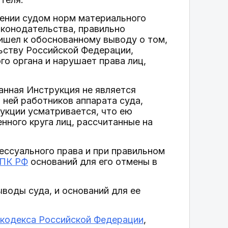
ении судом норм материального
аконодательства, правильно
ишел к обоснованному выводу о том,
ьству Российской Федерации,
о органа и нарушает права лиц,
анная Инструкция не является
 ней работников аппарата суда,
укции усматривается, что ею
нного круга лиц, рассчитанные на
ессуального права и при правильном
ПК РФ
оснований для его отмены в
воды суда, и оснований для ее
 кодекса Российской Федерации
,