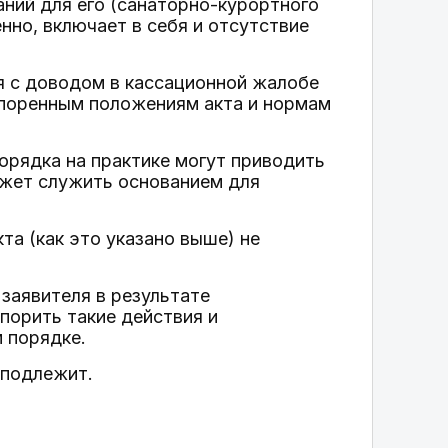
аний для его (санаторно-курортного
нно, включает в себя и отсутствие
я с доводом в кассационной жалобе
поренным положениям акта и нормам
орядка на практике могут приводить
ожет служить основанием для
та (как это указано выше) не
заявителя в результате
порить такие действия и
 порядке.
 подлежит.