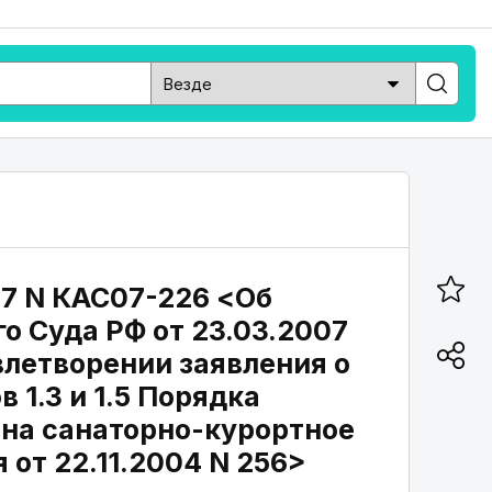
07 N КАС07-226 <Об
о Суда РФ от 23.03.2007
влетворении заявления о
1.3 и 1.5 Порядка
 на санаторно-курортное
от 22.11.2004 N 256>