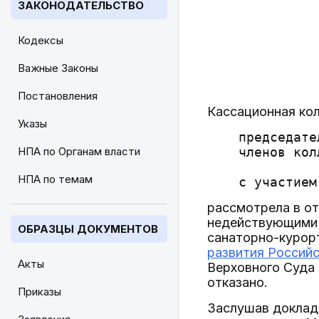
ЗАКОНОДАТЕЛЬСТВО
Кодексы
Важные Законы
Постановления
Кассационная кол
Указы
    председате
НПА по Органам власти
    членов кол
              
НПА по темам
рассмотрела в от
недействующими (
ОБРАЗЦЫ ДОКУМЕНТОВ
санаторно-курор
развития Российс
Акты
Верховного Суда 
отказано.
Приказы
Заслушав доклад