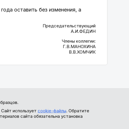
года оставить без изменения, а
Председательствующий
А.И.ФЕДИН
Члены коллегии:
Г.В.МАНОХИНА
В.В.ХОМЧИК
бразцов.
. Сайт использует
cookie-файлы
. Обратите
териалов сайта обязательна установка