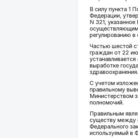
В силу пункта 1 
Федерации, утве
N 321, указанное
осуществляющим 
регулированию в 
Частью шестой ст
граждан от 22 ию
устанавливается
выработке госуд
здравоохранения
С учетом изложе
правильному выво
Министерством з
полномочий.
Правильным являе
существу между 
Федерального зак
используемый в Ф