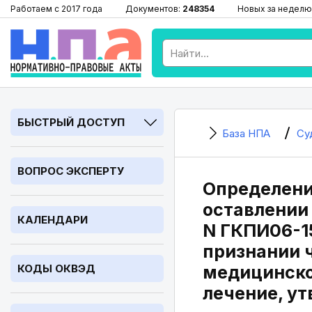
Работаем с 2017 года
Документов:
248354
Новых за неделю
БЫСТРЫЙ ДОСТУП
База НПА
Су
ВОПРОС ЭКСПЕРТУ
Определение
оставлении 
КАЛЕНДАРИ
N ГКПИ06-15
признании ч
КОДЫ ОКВЭД
медицинско
лечение, ут