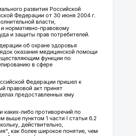
иального развития Российской
кой Федерации от 30 июня 2004 г.
олнительной власти,
 и нормативно-правовому
уда и защиты прав потребителей.
дерации об охране здоровья
орядок оказания медицинской помощи
существляющим функции по
улированию в сфере
оссийской Федерации пришел к
ый правовой акт принят
делах предоставленных ему
и каких-либо противоречий по
выше пунктом 1 части I статьи 6.2
кольку, действительно,
я", как более широкое понятие, чем