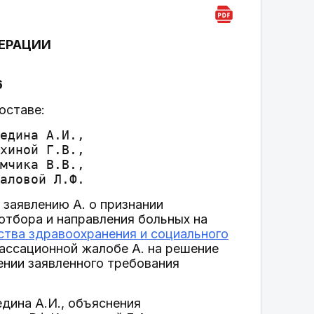
ЕРАЦИИ
6
оставе:
едина А.И.,

хиной Г.В.,

мчика В.В.,

заявлению А. о признании
 отбора и направления больных на
тва здравоохранения и социального
ассационной жалобе А. на решение
ении заявленного требования
дина А.И., объяснения