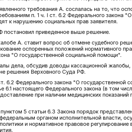
явленного требования А. сослалась на то, что ос
ебованиям п. 1 ч. I ст. 6.2 Федерального закона 
ят к нарушению социальных прав заявителя.
Ф постановил приведенное выше решение.
алобе А. ставит вопрос об отмене судебного реше
ование оспоренных положений нормативного правово
кона "О государственной социальной помощи".
алы дела, обсудив доводы кассационной жалобы, 
не решения Верховного Суда РФ.
 I ст. 6.2 Федерального закона "О государственной
ье 6.1 настоящего Федерального закона (в том чис
едоставление при наличии медицинских показаний 
 пунктом 5 статьи 6.3 Закона порядок представле
 федеральным органом исполнительной власти, о
политики и нормативное правовое регулирование 
ития.