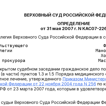
ВЕРХОВНЫЙ СУД РОССИЙСКОЙ ФЕД
ОПРЕДЕЛЕНИЕ
от 31 мая 2007 г. N КАС07-22
легия Верховного Суда Российской Федерации в с
льствующего                             Ф
легии                                Мано
                                       Хо
крытом судебном заседании гражданское дело по 
в части) пунктов 1.3 и 1.5 Порядка медицинского
тное лечение, утвержденного
Приказом Министерс
кой Федерации от 22 ноября 2004 года N 256
по к
РФ от 23 марта 2007 года, которым в удовлетвор
 судьи Верховного Суда Российской Федерации Фе