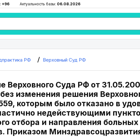
:
+96
Актуальность базы:
06.08.2026
дпрактика РФ
Верховный Суд РФ
 Верховного Суда РФ от 31.05.20
без изменения решения Верховног
59, которым было отказано в удо
астично недействующими пунктов 
го отбора и направления больных
в. Приказом Минздравсоцразвития 