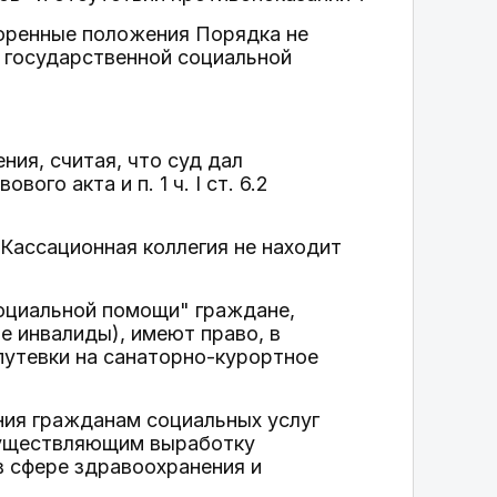
поренные положения Порядка не
"О государственной социальной
ния, считая, что суд дал
го акта и п. 1 ч. I ст. 6.2
Кассационная коллегия не находит
 социальной помощи" граждане,
ле инвалиды), имеют право, в
путевки на санаторно-курортное
ния гражданам социальных услуг
существляющим выработку
в сфере здравоохранения и