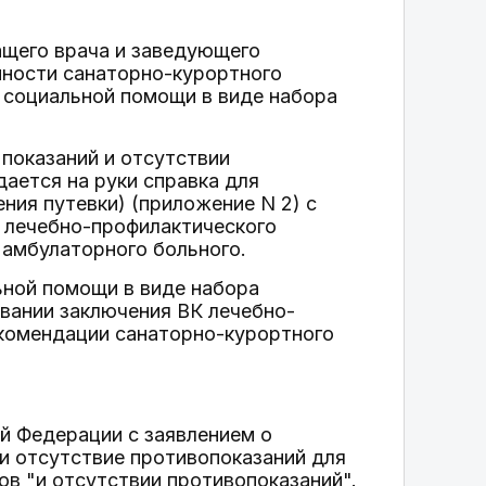
ащего врача и заведующего
нности санаторно-курортного
 социальной помощи в виде набора
 показаний и отсутствии
ается на руки справка для
ения путевки) (приложение N 2) с
ч лечебно-профилактического
амбулаторного больного.
ьной помощи в виде набора
овании заключения ВК лечебно-
екомендации санаторно-курортного
й Федерации с заявлением о
"и отсутствие противопоказаний для
лов "и отсутствии противопоказаний".