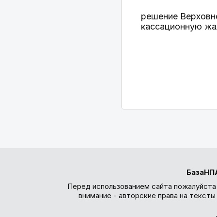
решение Верховно
кассационную жал
БазаНП
Перед использованием сайта пожалуйста
внимание - авторские права на текст