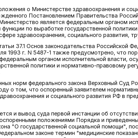
Положения о Министерстве здравоохранения и соц
ржденного Постановлением Правительства Российс
 Министерство является федеральным органом исп
функции по выработке государственной политики
сфере здравоохранения, социального развития, тр
атьи 37.1 Основ законодательства Российской Фе
ля 1993 г. N 5487-1 также предусмотрено, что п
 федеральным органом исполнительной власти, о
арственной политики и нормативно-правовому рег
.
нных норм федерального закона Верховный Суд Р
ду о том, что оспоренный заявителем нормативн
дравоохранения и социального развития РФ в пре
тся и вывод суда первой инстанции об отсутстви
оспоренными положениями Порядка и приведенным 
она "О государственной социальной помощи", пос
едеральном законе термин "медицинские показани