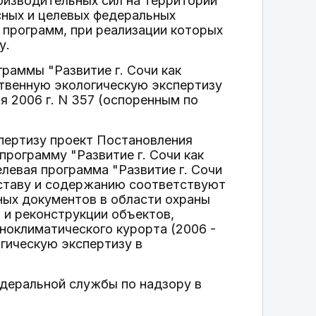
оизводительных сил на территории
сных и целевых федеральных
 программ, при реализации которых
у.
раммы "Развитие г. Сочи как
ственную экологическую экспертизу
 2006 г. N 357 (оспоренным по
пертизу проект Постановления
рограмму "Развитие г. Сочи как
елевая программа "Развитие г. Сочи
составу и содержанию соответствуют
ных документов в области охраны
и реконструкции объектов,
ноклиматического курорта (2006 -
гическую экспертизу в
деральной службы по надзору в