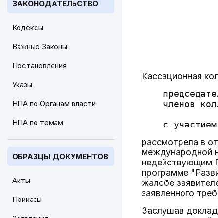
ЗАКОНОДАТЕЛЬСТВО
Кодексы
Важные Законы
Постановления
Кассационная кол
Указы
    председате
НПА по Органам власти
    членов кол
              
НПА по темам
рассмотрела в от
международной н
ОБРАЗЦЫ ДОКУМЕНТОВ
недействующим П
программе "Разви
Акты
жалобе заявителе
заявленного треб
Приказы
Заслушав доклад 