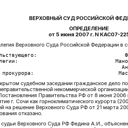
ВЕРХОВНЫЙ СУД РОССИЙСКОЙ ФЕД
ОПРЕДЕЛЕНИЕ
от 5 июня 2007 г. N КАС07-22
легия Верховного Суда Российской Федерации в с
льствующего:                            Ф
легии:                               Мано
                                       Ан
крытом судебном заседании гражданское дело по 
еправительственной некоммерческой организации 
остановления Правительства РФ от 8 июня 2006 г
тие г. Сочи как горноклиматического курорта (200
й на решение Верховного Суда РФ от 21 марта 200
ования отказано.
судьи Верховного Суда РФ Федина А.И., объясне