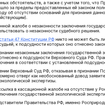
ных обстоятельств, а также с учетом того, что 
ышло за пределы предоставленных ей законом пол
ду об отсутствии оснований для признания данно
ействующим).
нной жалобе о незаконности заключения государ
льствовать о незаконности судебного решения.
статьи 47 Конституции РФ
никто не может быть ли
 судьей, к подсудности которых оно отнесено зако
знании незаконным заключения государственной э
отнесено к подсудности Верховного Суда РФ. Пр
ючения в соответствии с установленной подсудно
ении Верховный Суд РФ, отказывая в признании П
омерно отверг как необоснованный довод заявите
экологической экспертизы.
ссылка в кассационной жалобе на отсутствие у Р
лючения государственной экологической эксперти
едставители Правительства РФ, именно Росприро