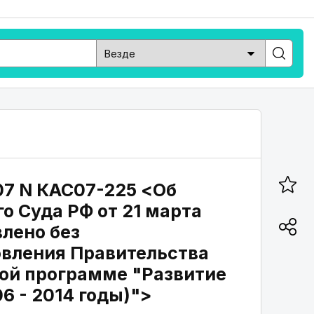
07 N КАС07-225 <Об
о Суда РФ от 21 марта
влено без
овления Правительства
вой программе "Развитие
6 - 2014 годы)">