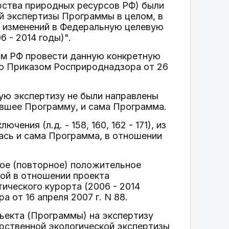
рства природных ресурсов РФ) были
й экспертизы Программы в целом, в
и изменений в Федеральную целевую
 - 2014 годы)".
ом РФ провести данную конкретную
но Приказом Росприроднадзора от 26
ую экспертизу не были направлены
ившее Программу, и сама Программа.
ния (л.д. - 158, 160, 162 - 171), из
ась и сама Программа, в отношении
вое (повторное) положительное
ой в отношении проекта
ического курорта (2006 - 2014
 от 16 апреля 2007 г. N 88.
ъекта (Программы) на экспертизу
рственной экологической экспертизы