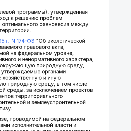
елевой программы), утвержденная
ход к решению проблем
я оптимального равновесия между
территории.
5 г. N 174-ФЗ
"Об экологической
иваемого правового акта,
мой на федеральном уровне,
вного и ненормативного характера,
на окружающую природную среду,
, утверждаемые органами
 хозяйственную и иную
ую природную среду, в том числе
ой среды, за исключением проектов
ентов территориального
роительной и землеустроительной
тизу.
изе, проводимой на федеральном
ами исполнительной власти и