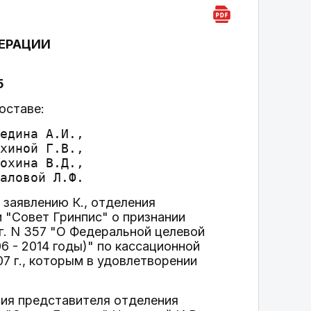
ЕРАЦИИ
5
оставе:
едина А.И.,

хиной Г.В.,

охина В.Д.,

заявлению К., отделения
"Совет Гринпис" о признании
. N 357 "О Федеральной целевой
6 - 2014 годы)" по кассационной
7 г., которым в удовлетворении
ния представителя отделения