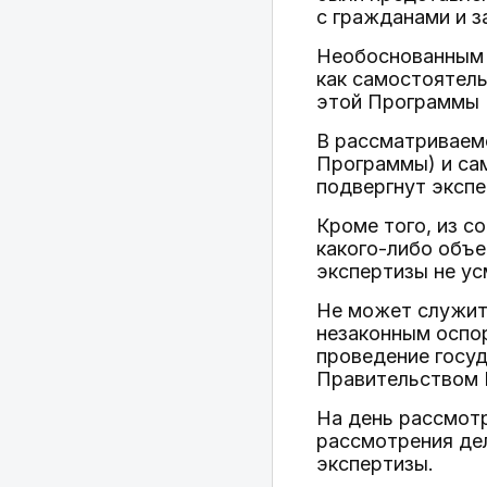
с гражданами и з
Необоснованным я
как самостоятел
этой Программы (
В рассматриваем
Программы) и са
подвергнут экспе
Кроме того, из 
какого-либо объе
экспертизы не ус
Не может служить
незаконным оспор
проведение госу
Правительством 
На день рассмотр
рассмотрения де
экспертизы.