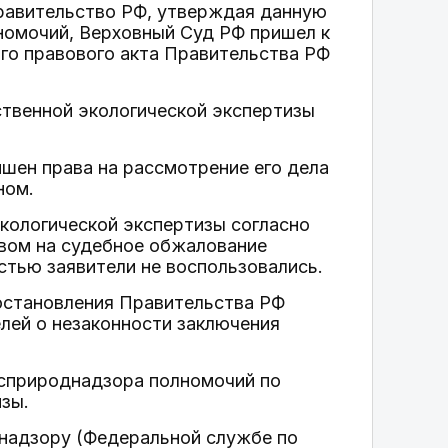
Правительство РФ, утверждая данную
номочий, Верховный Суд РФ пришел к
го правового акта Правительства РФ
ственной экологической экспертизы
шен права на рассмотрение его дела
ном.
кологической экспертизы согласно
авом на судебное обжалование
стью заявители не воспользовались.
остановления Правительства РФ
лей о незаконности заключения
осприроднадзора полномочий по
зы.
днадзору (Федеральной службе по