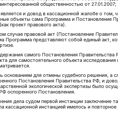
аинтересованной общественностью от 27.01.2007; 2
вляется и довод в кассационной жалобе о том, 
ьные объекты сама Программа и Постановление П
как проект правового акта).
ом случае правовой акт (Постановление Правите
ма Программа представляют собой единый акт, к
ртизе.
содержания самого Постановления Правительства
кта для самостоятельного объекта исследования 
матривается.
 основанием для отмены судебного решения, а сл
енного Постановления Правительства РФ, и довод
дарственной экологической экспертизы было осущ
РФ оспоренного Постановления.
ения дела судом первой инстанции заключение та
ла кассационной инстанцией имелось и повторное