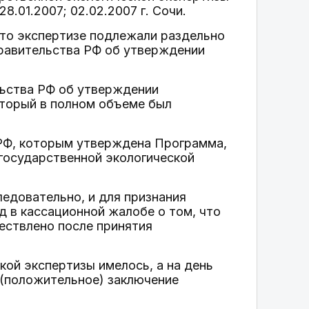
8.01.2007; 02.02.2007 г. Сочи.
что экспертизе подлежали раздельно
равительства РФ об утверждении
льства РФ об утверждении
оторый в полном объеме был
 РФ, которым утверждена Программа,
государственной экологической
едовательно, и для признания
 в кассационной жалобе о том, что
ествлено после принятия
кой экспертизы имелось, а на день
 (положительное) заключение