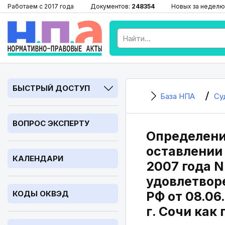
Работаем с 2017 года
Документов:
248354
Новых за неделю
БЫСТРЫЙ ДОСТУП
База НПА
Су
ВОПРОС ЭКСПЕРТУ
Определени
оставлении 
КАЛЕНДАРИ
2007 года N
удовлетвор
КОДЫ ОКВЭД
РФ от 08.0
г. Сочи как