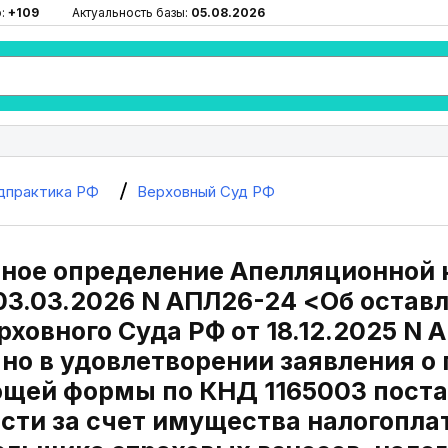
ю:
+109
Актуальность базы:
05.08.2026
дпрактика РФ
Верховный Суд РФ
ное определение Апелляционной к
03.03.2026 N АПЛ26-24 <Об остав
ховного Суда РФ от 18.12.2025 N
но в удовлетворении заявления о
щей формы по КНД 1165003 поста
сти за счет имущества налогопла