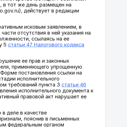
, в тот же день размещен на
gov.ru), действует в редакции
ративным исковым заявлением, в
части отсутствия в ней указания на
олженности, ссылаясь на ее
ту 5
статьи 47 Налогового кодекса
рушение ее прав и законных
ателя, применяющего упрощенную
в Форме постановления ссылки на
стадии исполнительного
ом требований пункта 3
статьи 46
явления исполнительного документа к
ативный правовой акт нарушает ее
в деле в качестве
ризнали, пояснив в письменных
ным федеральным органом