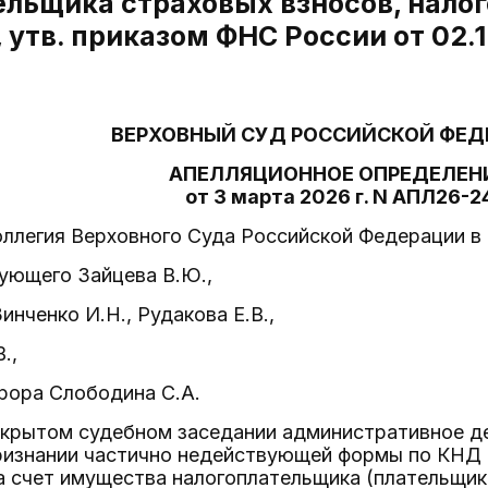
ельщика страховых взносов, налого
, утв. приказом ФНС России от 02.
ВЕРХОВНЫЙ СУД РОССИЙСКОЙ ФЕД
АПЕЛЛЯЦИОННОЕ ОПРЕДЕЛЕН
от 3 марта 2026 г. N АПЛ26-2
ллегия Верховного Суда Российской Федерации в 
ующего Зайцева В.Ю.,
инченко И.Н., Рудакова Е.В.,
.,
рора Слободина С.А.
ткрытом судебном заседании административное д
признании частично недействующей формы по КНД 
а счет имущества налогоплательщика (плательщик