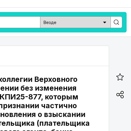
оллегии Верховного
лении без изменения
 АКПИ25-877, которым
 признании частично
новления о взыскании
тельщика (плательщика