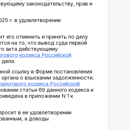
твующему законодательству, прав и
25 г. в удовлетворении
ит его отменить и принять по делу
тся на то, что вывод суда первой
ого акта действующему
огового кодекса Российской
 дела.
нной ссылку в Форме постановления
 органа о взыскании задолженности,
Налогового кодекса Российской
овании статьи 69 данного кодекса и
иведена в приложении N 1 к
росит в ее удовлетворении
нованным, а доводы