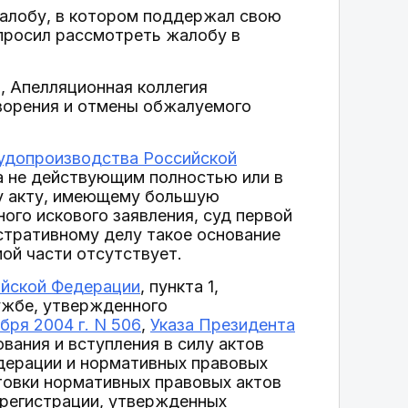
алобу, в котором поддержал свою
 просил рассмотреть жалобу в
 Апелляционная коллегия
ворения и отмены обжалуемого
судопроизводства Российской
а не действующим полностью или в
му акту, имеющему большую
ого искового заявления, суд первой
стративному делу такое основание
ой части отсутствует.
ийской Федерации
, пункта 1,
ужбе, утвержденного
ря 2004 г. N 506
,
Указа Президента
вания и вступления в силу актов
дерации и нормативных правовых
товки нормативных правовых актов
 регистрации, утвержденных