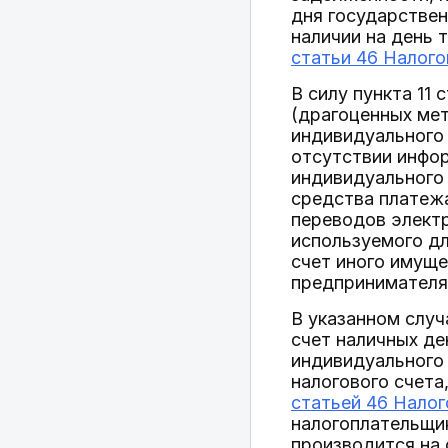
дня государствен
наличии на день 
статьи 46 Налог
В силу пункта 11
(драгоценных мет
индивидуального 
отсутствии инфор
индивидуального 
средства платежа
переводов электр
используемого дл
счет иного имуще
предпринимателя
В указанном случ
счет наличных де
индивидуального
налогового счета
статьей 46 Нало
налогоплательщик
производится на 