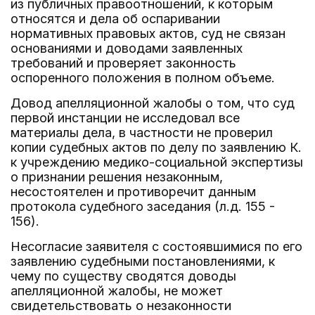
из публичных правоотношений, к которым
относятся и дела об оспаривании
нормативных правовых актов, суд не связан
основаниями и доводами заявленных
требований и проверяет законность
оспоренного положения в полном объеме.
Довод апелляционной жалобы о том, что суд
первой инстанции не исследовал все
материалы дела, в частности не проверил
копии судебных актов по делу по заявлению К.
к учреждению медико-социальной экспертизы
о признании решения незаконным,
несостоятелен и противоречит данным
протокола судебного заседания (л.д. 155 -
156).
Несогласие заявителя с состоявшимися по его
заявлению судебными постановлениями, к
чему по существу сводятся доводы
апелляционной жалобы, не может
свидетельствовать о незаконности