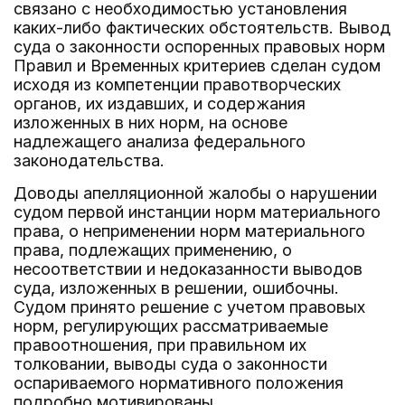
связано с необходимостью установления
каких-либо фактических обстоятельств. Вывод
суда о законности оспоренных правовых норм
Правил и Временных критериев сделан судом
исходя из компетенции правотворческих
органов, их издавших, и содержания
изложенных в них норм, на основе
надлежащего анализа федерального
законодательства.
Доводы апелляционной жалобы о нарушении
судом первой инстанции норм материального
права, о неприменении норм материального
права, подлежащих применению, о
несоответствии и недоказанности выводов
суда, изложенных в решении, ошибочны.
Судом принято решение с учетом правовых
норм, регулирующих рассматриваемые
правоотношения, при правильном их
толковании, выводы суда о законности
оспариваемого нормативного положения
подробно мотивированы.