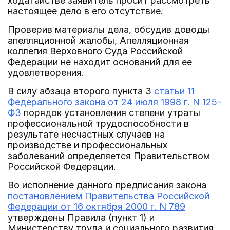
ходатайстве заявитель просит рассмотреть
настоящее дело в его отсутствие.
Проверив материалы дела, обсудив доводы
апелляционной жалобы, Апелляционная
коллегия Верховного Суда Российской
Федерации не находит оснований для ее
удовлетворения.
В силу абзаца второго пункта 3
статьи 11
Федерального закона от 24 июля 1998 г. N 125-
ФЗ
порядок установления степени утраты
профессиональной трудоспособности в
результате несчастных случаев на
производстве и профессиональных
заболеваний определяется Правительством
Российской Федерации.
Во исполнение данного предписания закона
постановлением Правительства Российской
Федерации от 16 октября 2000 г. N 789
утверждены Правила (пункт 1) и
Министерству труда и социального развития