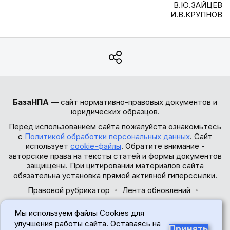
В.Ю.ЗАЙЦЕВ
И.В.КРУПНОВ
БазаНПА
— сайт нормативно-правовых документов и
юридических образцов.
Перед использованием сайта пожалуйста ознакомьтесь
с
Политикой обработки персональных данных
. Сайт
использует
cookie-файлы
. Обратите внимание -
авторские права на тексты статей и формы документов
защищены. При цитировании материалов сайта
обязательна установка прямой активной гиперссылки.
Правовой рубрикатор
Лента обновлений
Обратная связь
Мы используем файлы Cookies для
© 2017-2026
улучшения работы сайта. Оставаясь на
Принять