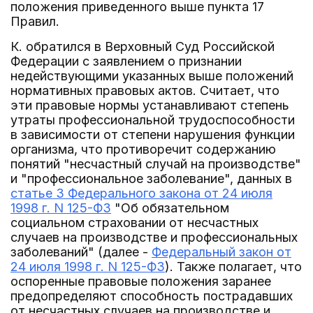
положения приведенного выше пункта 17
Правил.
К. обратился в Верховный Суд Российской
Федерации с заявлением о признании
недействующими указанных выше положений
нормативных правовых актов. Считает, что
эти правовые нормы устанавливают степень
утраты профессиональной трудоспособности
в зависимости от степени нарушения функции
организма, что противоречит содержанию
понятий "несчастный случай на производстве"
и "профессиональное заболевание", данных в
статье 3 Федерального закона от 24 июля
1998 г. N 125-ФЗ
"Об обязательном
социальном страховании от несчастных
случаев на производстве и профессиональных
заболеваний" (далее -
Федеральный закон от
24 июля 1998 г. N 125-ФЗ
). Также полагает, что
оспоренные правовые положения заранее
предопределяют способность пострадавших
от несчастных случаев на производстве и