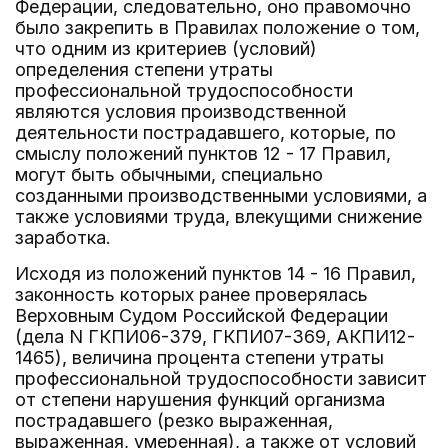
Федерации, следовательно, оно правомочно
было закрепить в Правилах положение о том,
что одним из критериев (условий)
определения степени утраты
профессиональной трудоспособности
являются условия производственной
деятельности пострадавшего, которые, по
смыслу положений пунктов 12 - 17 Правил,
могут быть обычными, специально
созданными производственными условиями, а
также условиями труда, влекущими снижение
заработка.
Исходя из положений пунктов 14 - 16 Правил,
законность которых ранее проверялась
Верховным Судом Российской Федерации
(дела N ГКПИ06-379, ГКПИ07-369, АКПИ12-
1465), величина процента степени утраты
профессиональной трудоспособности зависит
от степени нарушения функций организма
пострадавшего (резко выраженная,
выраженная, умеренная), а также от условий