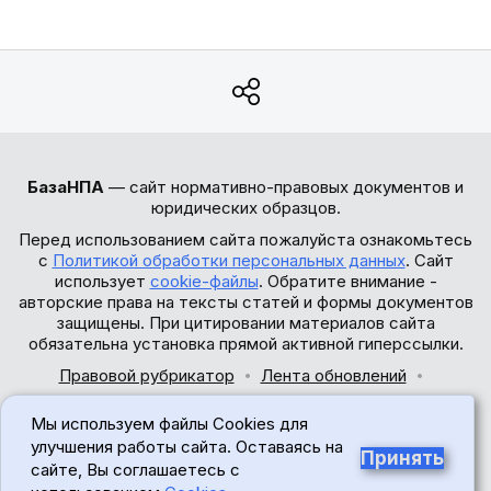
БазаНПА
— сайт нормативно-правовых документов и
юридических образцов.
Перед использованием сайта пожалуйста ознакомьтесь
с
Политикой обработки персональных данных
. Сайт
использует
cookie-файлы
. Обратите внимание -
авторские права на тексты статей и формы документов
защищены. При цитировании материалов сайта
обязательна установка прямой активной гиперссылки.
Правовой рубрикатор
Лента обновлений
Обратная связь
Мы используем файлы Cookies для
© 2017-2026
улучшения работы сайта. Оставаясь на
Принять
сайте, Вы соглашаетесь с
18+